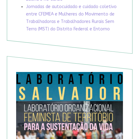
Jornadas de autocuidado e cuidado coletivo
entre CFEMEA e Mulheres do Movimento de
Trabalhadoras e Trabalhadores Rurais Sem
Terra (MST) do Distrito Federal e Entorno