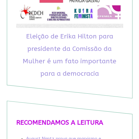
Eleição de Erika Hilton para
presidente da Comissão da
Mulher é um fato importante
para a democracia
RECOMENDAMOS A LEITURA
August Nimtz prova que marxismo e