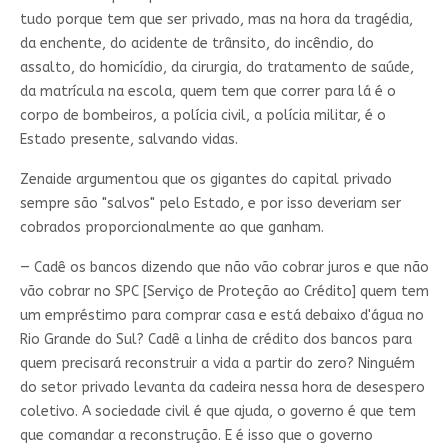
tudo porque tem que ser privado, mas na hora da tragédia,
da enchente, do acidente de trânsito, do incêndio, do
assalto, do homicídio, da cirurgia, do tratamento de saúde,
da matrícula na escola, quem tem que correr para lá é o
corpo de bombeiros, a polícia civil, a polícia militar, é o
Estado presente, salvando vidas.
Zenaide argumentou que os gigantes do capital privado
sempre são "salvos" pelo Estado, e por isso deveriam ser
cobrados proporcionalmente ao que ganham.
— Cadê os bancos dizendo que não vão cobrar juros e que não
vão cobrar no SPC [Serviço de Proteção ao Crédito] quem tem
um empréstimo para comprar casa e está debaixo d'água no
Rio Grande do Sul? Cadê a linha de crédito dos bancos para
quem precisará reconstruir a vida a partir do zero? Ninguém
do setor privado levanta da cadeira nessa hora de desespero
coletivo. A sociedade civil é que ajuda, o governo é que tem
que comandar a reconstrução. E é isso que o governo