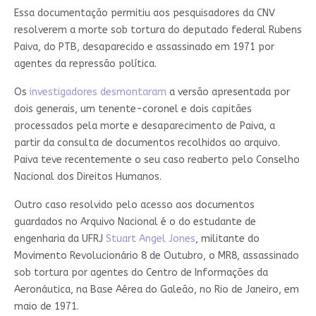
Essa documentação permitiu aos pesquisadores da CNV
resolverem a morte sob tortura do deputado federal Rubens
Paiva, do PTB, desaparecido e assassinado em 1971 por
agentes da repressão política.
Os
investigadores desmontaram
a versão apresentada por
dois generais, um tenente-coronel e dois capitães
processados pela morte e desaparecimento de Paiva, a
partir da consulta de documentos recolhidos ao arquivo.
Paiva teve recentemente o seu caso reaberto pelo Conselho
Nacional dos Direitos Humanos.
Outro caso resolvido pelo acesso aos documentos
guardados no Arquivo Nacional é o do estudante de
engenharia da UFRJ
Stuart Angel Jones
, militante do
Movimento Revolucionário 8 de Outubro, o MR8, assassinado
sob tortura por agentes do Centro de Informações da
Aeronáutica, na Base Aérea do Galeão, no Rio de Janeiro, em
maio de 1971.