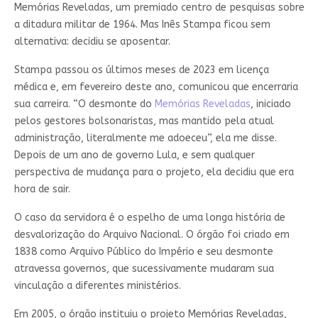
Memórias Reveladas, um premiado centro de pesquisas sobre
a ditadura militar de 1964. Mas Inês Stampa ficou sem
alternativa: decidiu se aposentar.
Stampa passou os últimos meses de 2023 em licença
médica e, em fevereiro deste ano, comunicou que encerraria
sua carreira. “O desmonte do
Memórias Reveladas
, iniciado
pelos gestores bolsonaristas, mas mantido pela atual
administração, literalmente me adoeceu”, ela me disse.
Depois de um ano de governo Lula, e sem qualquer
perspectiva de mudança para o projeto, ela decidiu que era
hora de sair.
O caso da servidora é o espelho de uma longa história de
desvalorização do Arquivo Nacional. O órgão foi criado em
1838 como Arquivo Público do Império e seu desmonte
atravessa governos, que sucessivamente mudaram sua
vinculação a diferentes ministérios.
Em 2005, o órgão instituiu o projeto Memórias Reveladas,