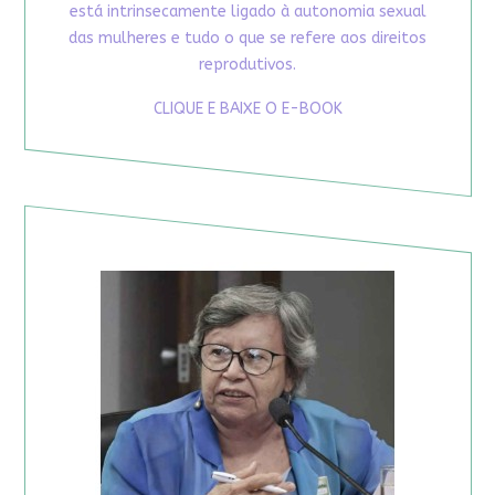
está intrinsecamente ligado à autonomia sexual
das mulheres e tudo o que se refere aos direitos
reprodutivos.
CLIQUE E BAIXE O E-BOOK