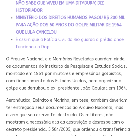
NÃO SABE QUE VIVEU EM UMA DITADURA’, DIZ
HISTORIADOR
MINISTÉRIO DOS DIREITOS HUMANOS PAGOU R$ 200 MIL
PARA AÇÃO DOS 60 ANOS DO GOLPE MILITAR DE 1964
QUE LULA CANCELOU
É assim que a Polícia Civil do Rio guarda o prédio onde
funcionou o Dops
O Arquivo Nacional e o Memórias Reveladas guardam ainda
os documentos do Instituto de Pesquisas e Estudos Sociais,
montado em 1961 por militares e empresários golpistas,
com financiamento dos Estados Unidos, para organizar o
golpe que derrubou o ex-presidente João Goulart em 1964.
Aeronáutica, Exército e Marinha, em tese, também deveriam
ter entregado seus documentos ao Arquivo Nacional, mas
dizem que seu acervo foi destruído. Os militares, não
mostram a necessária ata da destruição e desrespeitam o
decreto presidencial 5.584/2005, que ordenou a transferência