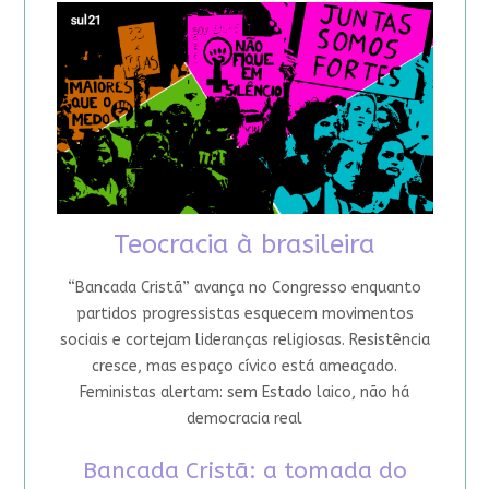
Teocracia à brasileira
“Bancada Cristã” avança no Congresso enquanto
partidos progressistas esquecem movimentos
sociais e cortejam lideranças religiosas. Resistência
cresce, mas espaço cívico está ameaçado.
Feministas alertam: sem Estado laico, não há
democracia real
Bancada Cristã: a tomada do