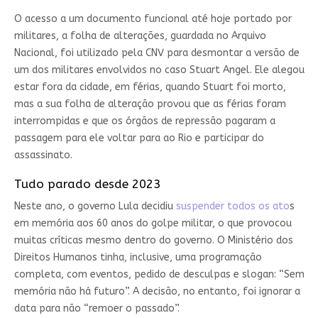
O acesso a um documento funcional até hoje portado por
militares, a folha de alterações, guardada no Arquivo
Nacional, foi utilizado pela CNV para desmontar a versão de
um dos militares envolvidos no caso Stuart Angel. Ele alegou
estar fora da cidade, em férias, quando Stuart foi morto,
mas a sua folha de alteração provou que as férias foram
interrompidas e que os órgãos de repressão pagaram a
passagem para ele voltar para ao Rio e participar do
assassinato.
Tudo parado desde 2023
Neste ano, o governo Lula decidiu
suspender todos os ato
s
em memória aos 60 anos do golpe militar, o que provocou
muitas críticas mesmo dentro do governo. O Ministério dos
Direitos Humanos tinha, inclusive, uma programação
completa, com eventos, pedido de desculpas e slogan: “Sem
memória não há futuro”. A decisão, no entanto, foi ignorar a
data para não “remoer o passado”.