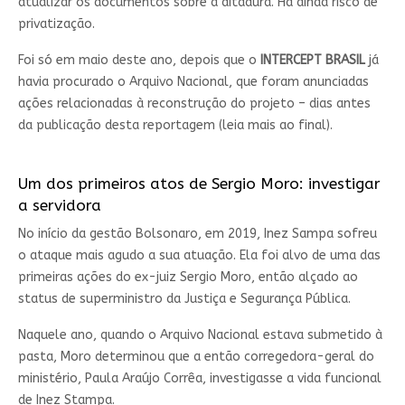
atualizar os documentos sobre a ditadura. Há ainda risco de
privatização.
Foi só em maio deste ano, depois que o
INTERCEPT BRASIL
já
havia procurado o Arquivo Nacional, que foram anunciadas
ações relacionadas à reconstrução do projeto – dias antes
da publicação desta reportagem (leia mais ao final).
Um dos primeiros atos de Sergio Moro: investigar
a servidora
No início da gestão Bolsonaro, em 2019, Inez Sampa sofreu
o ataque mais agudo a sua atuação. Ela foi alvo de uma das
primeiras ações do ex-juiz Sergio Moro, então alçado ao
status de superministro da Justiça e Segurança Pública.
Naquele ano, quando o Arquivo Nacional estava submetido à
pasta, Moro determinou que a então corregedora-geral do
ministério, Paula Araújo Corrêa, investigasse a vida funcional
de Inez Stampa.