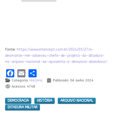
fonte:
https://www.intercept.com.br/2024/05/27/o-
desmonte-me-adoeceu-chefe-de-projeto-da-ditadura-
no-arquivo-nacional-se-aposenta-e-denuncia-abandono/
Facebook
Email
Share
Categoria:
História
Publicado: 06 Junho 2024
Acessos: 4748
DEMOCRACIA
HISTÓRIA
ARQUIVO NACIONAL
DITADURA MILITAR