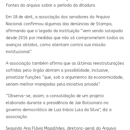
fontes do arquivo sobre o período da ditadura.
Em 18 de abril, a associação dos servidores do Arquivo
Nacional confirmou algumas das denúncias de Stampa,
afirmando que o legado da instituição “vem sendo solapado
desde 2016 por medidas que não só comprometem todos os
avanços obtidos, como atentam contra sua missão
institucional”.
A associação também afirma que as últimas reestruturações
sofridas pelo órgão abriram a possibilidade, inclusive,
privatizar funções “que, sob o argumento da economicidade,
seriam melhor manejadas pela iniciativa privada”.
“Observa-se, assim, a consolidação de um projeto
elaborado durante a presidência de Jair Bolsonaro no
governo democrático de Luiz Inácio Lula da Silva”, diz a
associação.
Segundo Ana Flávia Magalhães, diretora-geral do Arquivo