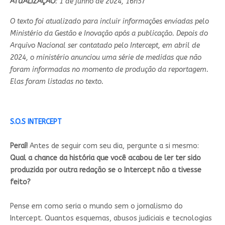
ATUALIZAÇÃO
: 1 de junho de 2024, 16h57
O texto foi atualizado para incluir informações enviadas pelo
Ministério da Gestão e Inovação após a publicação. Depois do
Arquivo Nacional ser contatado pelo Intercept, em abril de
2024, o ministério anunciou uma série de medidas
que não
foram informadas no momento de produção da reportagem.
Elas foram listadas no texto.
S.O.S INTERCEPT
Peraí!
Antes de seguir com seu dia, pergunte a si mesmo:
Qual a chance da história que você acabou de ler ter sido
produzida por outra redação se o Intercept não a tivesse
feito?
Pense em como seria o mundo sem o jornalismo do
Intercept. Quantos esquemas, abusos judiciais e tecnologias