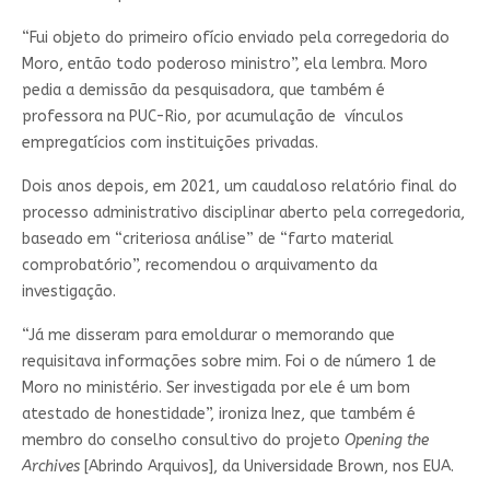
“Fui objeto do primeiro ofício enviado pela corregedoria do
Moro, então todo poderoso ministro”, ela lembra. Moro
pedia a demissão da pesquisadora, que também é
professora na PUC-Rio, por acumulação de vínculos
empregatícios com instituições privadas.
Dois anos depois, em 2021, um caudaloso relatório final do
processo administrativo disciplinar aberto pela corregedoria,
baseado em “criteriosa análise” de “farto material
comprobatório”, recomendou o arquivamento da
investigação.
“Já me disseram para emoldurar o memorando que
requisitava informações sobre mim. Foi o de número 1 de
Moro no ministério. Ser investigada por ele é um bom
atestado de honestidade”, ironiza Inez, que também é
membro do conselho consultivo do projeto
Opening the
Archives
[Abrindo Arquivos], da Universidade Brown, nos EUA.