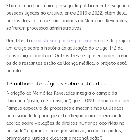
Stampa não foi a única perseguida politicamente. Segundo
pessoas ligadas ao arquivo, entre 2019 e 2022, além dela,
outros dois dos nove funcionários do Memórias Reveladas,
sofreram processos administrativos.
Um deles foi
transferido por ter postado
no site do projeto
um artigo sobre a história da aplicação do artigo 142 da
Constituição brasileira. Outros três se aposentaram. Como
os dois restantes estão de licença médica, o projeto está
parado.
13 milhões de páginas sobre a ditadura
A criação do Memórias Reveladas integra o campo da
chamada “justiça de transição”, que a ONU define como um
“amplo espectro de processos e mecanismos utilizados
pela sociedade para que esta chegue a um determinado
acordo sobre violações de direitos humanos ocorridas no
passado” e garantir “a responsabilização dos culpados,
promover a justiça e alcançar a reconciliação”.