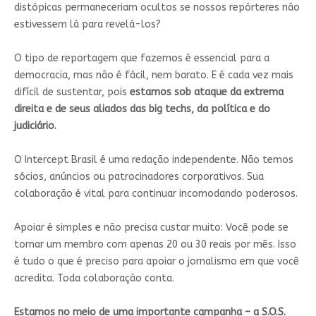
distópicas permaneceriam ocultos se nossos repórteres não
estivessem lá para revelá-los?
O tipo de reportagem que fazemos é essencial para a
democracia, mas não é fácil, nem barato. E é cada vez mais
difícil de sustentar, pois
estamos sob ataque da extrema
direita e de seus aliados das big techs, da política e do
judiciário.
O Intercept Brasil é uma redação independente. Não temos
sócios, anúncios ou patrocinadores corporativos. Sua
colaboração é vital para continuar incomodando poderosos.
Apoiar é simples e não precisa custar muito: Você pode se
tornar um membro com apenas 20 ou 30 reais por mês. Isso
é tudo o que é preciso para apoiar o jornalismo em que você
acredita. Toda colaboração conta.
Estamos no meio de uma importante campanha – a S.O.S.