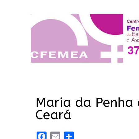
Maria da Penha 
Ceará
Facebook
Email
Share