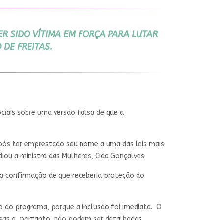
R SIDO VÍTIMA EM FORÇA PARA LUTAR
DE FREITAS.
ciais sobre uma versão falsa de que a
 após ter emprestado seu nome a uma das leis mais
ou a ministra das Mulheres, Cida Gonçalves.
, a confirmação de que receberia proteção do
o do programa, porque a inclusão foi imediata. O
sas e, portanto, não podem ser detalhadas.