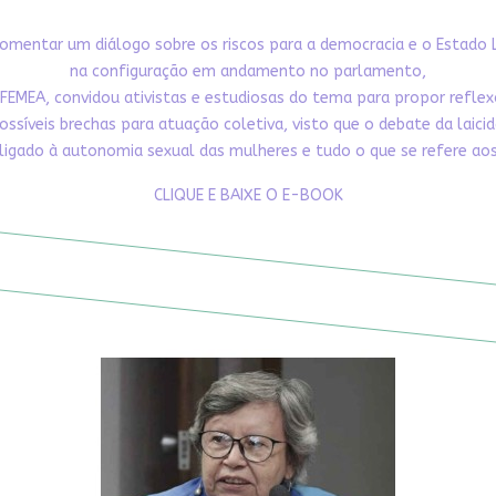
omentar um diálogo sobre os riscos para a democracia e o Estado 
na configuração em andamento no parlamento,
FEMEA, convidou ativistas e estudiosas do tema para propor refle
ossíveis brechas para atuação coletiva, visto que o debate da laici
ligado à autonomia sexual das mulheres e tudo o que se refere aos 
CLIQUE E BAIXE O E-BOOK