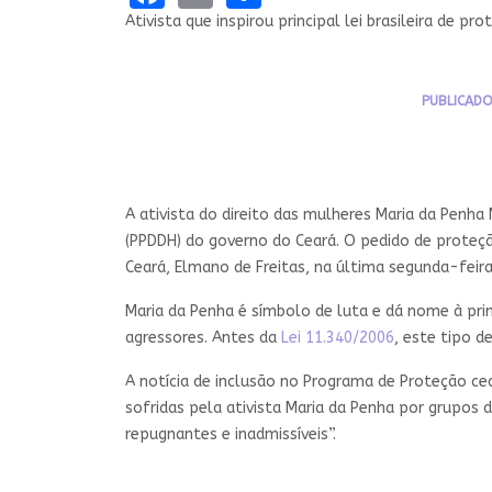
Ativista que inspirou principal lei brasileira de p
PUBLICADO
A ativista do direito das mulheres Maria da Penha
(PPDDH) do governo do Ceará. O pedido de proteçã
Ceará, Elmano de Freitas, na última segunda-feira 
Maria da Penha é símbolo de luta e dá nome à princ
agressores. Antes da
Lei 11.340/2006
, este tipo d
A notícia de inclusão no Programa de Proteção ce
sofridas pela ativista Maria da Penha por grupos
repugnantes e inadmissíveis”.