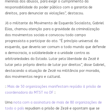
meninas dos abusos, para exigir o cumprimento da
responsabilidade do poder público com a garantia de
direitos, para denunciar as violações”, destacou.
Já o militante do Movimento de Esquerda Socialista, Gabriel
Elias, chamou atenção para a gravidade da criminalização
dos movimentos sociais e convocou todo campo
progressista a participar do ato. “É princípio universal da
esquerda, que deveria ser comum a todo mundo que defende
a democracia, a solidariedade e a unidade contra as
arbitrariedades do Estado. Lutar pela liberdade da Zezé é
lutar pelo próprio direito de lutar por direitos”, disse Gabriel,
destacando a atuação de Zezé na militância por moradia,
dos movimentos negro e cultural.
::
Mais de 50 organizações manifestam repúdio à prisão de
coordenadora do MTST no DF
::
Uma
nota com a assinatura de mais de 80 organizações de
todo o país
repudiam a prisão de Zezé e apontam que se