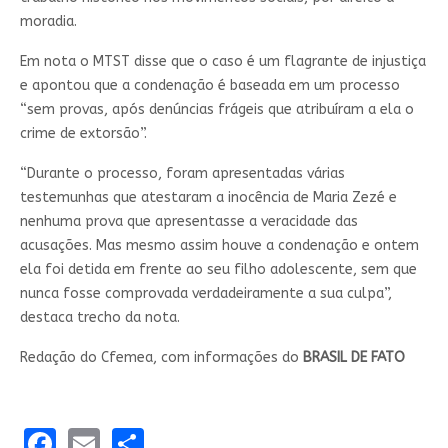
moradia.
Em nota o MTST disse que o caso é um flagrante de injustiça
e apontou que a condenação é baseada em um processo
“sem provas, após denúncias frágeis que atribuíram a ela o
crime de extorsão”.
“Durante o processo, foram apresentadas várias
testemunhas que atestaram a inocência de Maria Zezé e
nenhuma prova que apresentasse a veracidade das
acusações. Mas mesmo assim houve a condenação e ontem
ela foi detida em frente ao seu filho adolescente, sem que
nunca fosse comprovada verdadeiramente a sua culpa”,
destaca trecho da nota.
Redação do Cfemea, com informações do
BRASIL DE FATO
Facebook
Email
Share