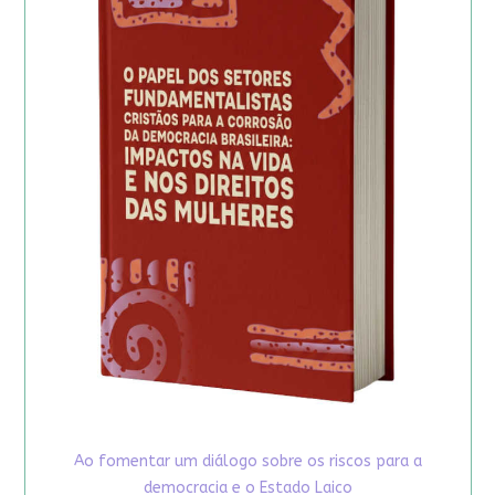
Ao fomentar um diálogo sobre os riscos para a
democracia e o Estado Laico