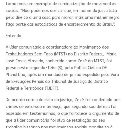
torna mais um exemplo de criminalização de movimentos
sociais. “Não podemos aceitar que, em nome da justa luta
pelo direito a uma casa para morar, mais uma mulher negra
faça parte das estatísticas de encarceramento do Brasil”.
Entenda
A líder comunitária e coordenadora do Movimento dos
Trabalhadores Sem Teto (MTST) no Distrito Federal, Maria
José Costa Almeida, conhecida como Zezé do MTST, foi
presa nesta segunda-feira (3), pela Polícia Civil do DF
Planaltina, após um mandado de prisão expedido pela Vara
de Execuções Penais do Tribunal de Justiça do Distrito
Federal e Territórios (TJDFT).
De acordo com a decisão da justiça, Zezé foi condenada por
crimes de extorsão e ameaça, que segundo sua defesa foi
baseada em testemunhas, o que fortalece o argumento de
que a líder comunitária foi alvo de retaliação ao seu
trabalho histórico nos movimentos sociais, por direito à