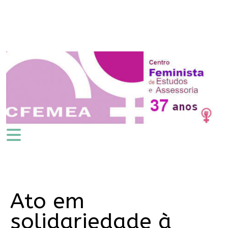
Ato em
solidariedade à