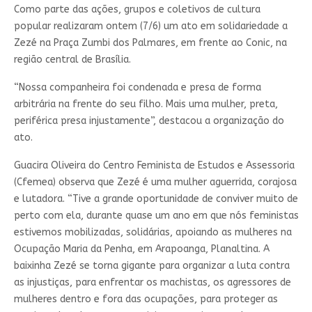
Como parte das ações, grupos e coletivos de cultura
popular realizaram ontem (7/6) um ato em solidariedade a
Zezé na Praça Zumbi dos Palmares, em frente ao Conic, na
região central de Brasília.
“Nossa companheira foi condenada e presa de forma
arbitrária na frente do seu filho. Mais uma mulher, preta,
periférica presa injustamente”, destacou a organização do
ato.
Guacira Oliveira do Centro Feminista de Estudos e Assessoria
(Cfemea) observa que Zezé é uma mulher aguerrida, corajosa
e lutadora. “Tive a grande oportunidade de conviver muito de
perto com ela, durante quase um ano em que nós feministas
estivemos mobilizadas, solidárias, apoiando as mulheres na
Ocupação Maria da Penha, em Arapoanga, Planaltina. A
baixinha Zezé se torna gigante para organizar a luta contra
as injustiças, para enfrentar os machistas, os agressores de
mulheres dentro e fora das ocupações, para proteger as