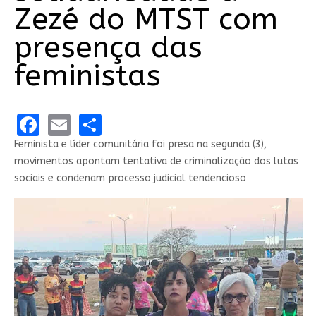
Zezé do MTST com
presença das
feministas
Facebook
Email
Share
Feminista e líder comunitária foi presa na segunda (3),
movimentos apontam tentativa de criminalização dos lutas
sociais e condenam processo judicial tendencioso