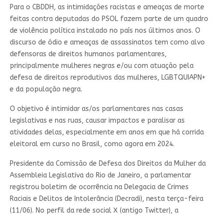
Para o CBDDH, as intimidações racistas e ameaças de morte
feitas contra deputadas do PSOL fazem parte de um quadro
de violência política instalado no país nos últimos anos. O
discurso de ódio e ameaças de assassinatos tem como alvo
defensoras de direitos humanos parlamentares,
principalmente mulheres negras e/ou com atuação pela
defesa de direitos reprodutivos das mulheres, LGBTQUIAPN+
e da população negra.
O objetivo é intimidar as/os parlamentares nas casas
legislativas e nas ruas, causar impactos e paralisar as
atividades delas, especialmente em anos em que há corrida
eleitoral em curso no Brasil, como agora em 2024.
Presidente da Comissão de Defesa dos Direitos da Mulher da
Assembleia Legislativa do Rio de Janeiro, a parlamentar
registrou boletim de ocorrência na Delegacia de Crimes
Raciais e Delitos de Intolerância (Decradi), nesta terça-feira
(11/06). No perfil da rede social X (antigo Twitter), a