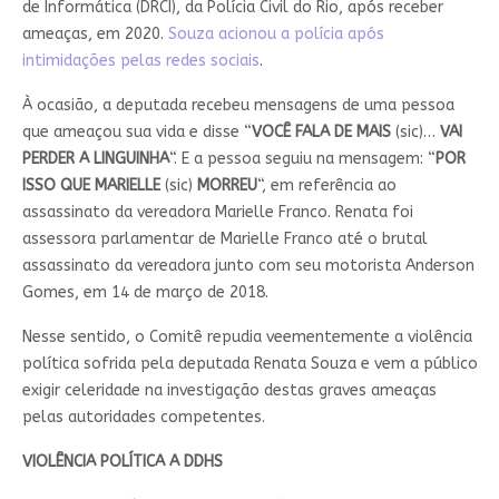
de Informática (DRCI), da Polícia Civil do Rio, após receber
ameaças, em 2020.
Souza acionou a polícia após
intimidações pelas redes sociais
.
À ocasião, a deputada recebeu mensagens de uma pessoa
que ameaçou sua vida e disse “
VOCÊ FALA DE MAIS
(sic)…
VAI
PERDER A LINGUINHA
“. E a pessoa seguiu na mensagem: “
POR
ISSO QUE MARIELLE
(sic)
MORREU
“, em referência ao
assassinato da vereadora Marielle Franco. Renata foi
assessora parlamentar de Marielle Franco até o brutal
assassinato da vereadora junto com seu motorista Anderson
Gomes, em 14 de março de 2018.
Nesse sentido, o Comitê repudia veementemente a violência
política sofrida pela deputada Renata Souza e vem a público
exigir celeridade na investigação destas graves ameaças
pelas autoridades competentes.
VIOLÊNCIA POLÍTICA A DDHS