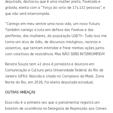
deputada, destacou que é uma mulher preta, favelada e
grávida, eleita com a “força do voto de 174.132 pessoas”, e
que não será interrompida.
“Carrego em meu ventre uma nova vida, um novo futuro.
Também carrego a luta em defesa das favelas e das
periferias, das mulheres, da população LGBTI+. Tudo isso me
torna um alvo de ódio, de discursos misóginos, racistas e
violentos, que tentam intimidar e frear minhas ações junto
com coletivos de resistência. Mas NÃO SEREI INTERROMPIDA!
Renata Souza tem 41 anos é jornalista e doutora em
Comunicação e Cultura pela Universidade Federal do Rio de
Janeiro (UFRJ). Nascida e criada no Complexo da Maré, Zona
Norte do Rio, em 2018, foi eleita deputada estadual.
OUTRAS AMEAÇAS
Essa não é a primeira vez que a parlamentar registra um
boletim de ocorrência na Delegacia de Repressão aos Crimes