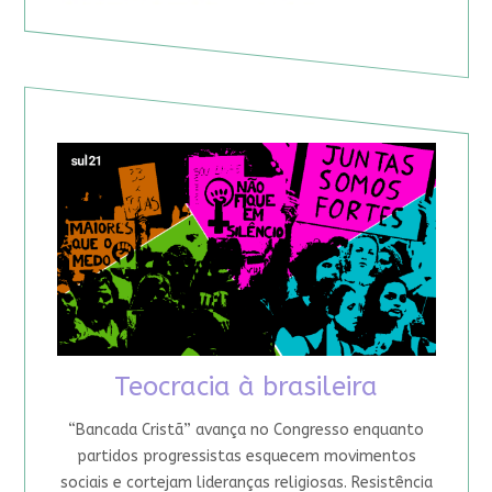
Teocracia à brasileira
“Bancada Cristã” avança no Congresso enquanto
partidos progressistas esquecem movimentos
sociais e cortejam lideranças religiosas. Resistência