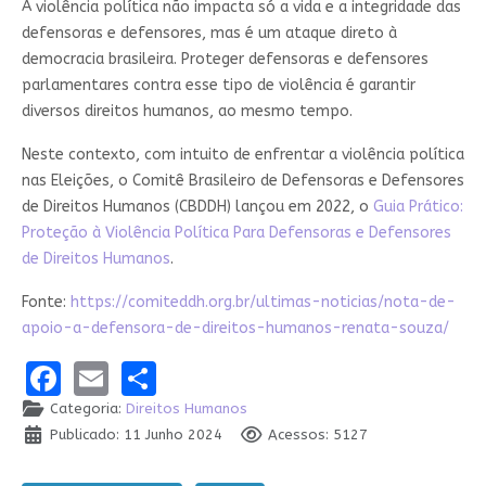
A violência política não impacta só a vida e a integridade das
defensoras e defensores, mas é um ataque direto à
democracia brasileira. Proteger defensoras e defensores
parlamentares contra esse tipo de violência é garantir
diversos direitos humanos, ao mesmo tempo.
Neste contexto, com intuito de enfrentar a violência política
nas Eleições, o Comitê Brasileiro de Defensoras e Defensores
de Direitos Humanos (CBDDH) lançou em 2022, o
Guia Prático:
Proteção à Violência Política Para Defensoras e Defensores
de Direitos Humanos
.
Fonte:
https://comiteddh.org.br/ultimas-noticias/nota-de-
apoio-a-defensora-de-direitos-humanos-renata-souza/
Facebook
Email
Share
Categoria:
Direitos Humanos
Publicado: 11 Junho 2024
Acessos: 5127