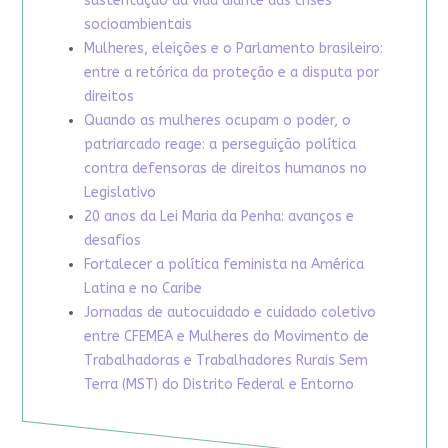
sustentação da vida diante das crises
socioambientais
Mulheres, eleições e o Parlamento brasileiro:
entre a retórica da proteção e a disputa por
direitos
Quando as mulheres ocupam o poder, o
patriarcado reage: a perseguição política
contra defensoras de direitos humanos no
Legislativo
20 anos da Lei Maria da Penha: avanços e
desafios
Fortalecer a política feminista na América
Latina e no Caribe
Jornadas de autocuidado e cuidado coletivo
entre CFEMEA e Mulheres do Movimento de
Trabalhadoras e Trabalhadores Rurais Sem
Terra (MST) do Distrito Federal e Entorno