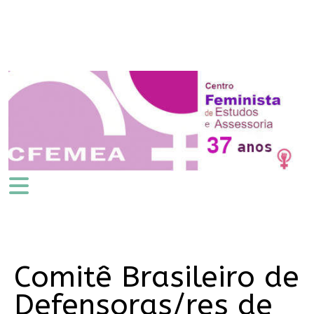
Comitê Brasileiro de
Defensoras/res de