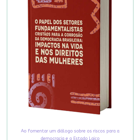
Ao fomentar um diálogo sobre os riscos para a
democracia e o Estado Laico