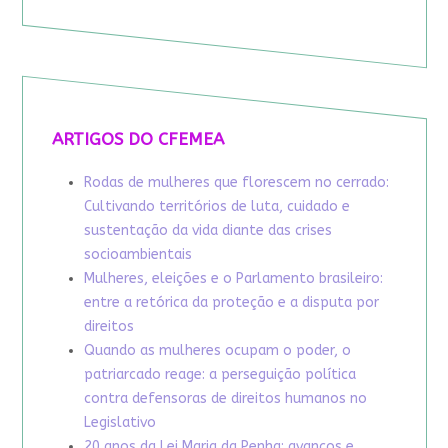
ARTIGOS DO CFEMEA
Rodas de mulheres que florescem no cerrado:
Cultivando territórios de luta, cuidado e
sustentação da vida diante das crises
socioambientais
Mulheres, eleições e o Parlamento brasileiro:
entre a retórica da proteção e a disputa por
direitos
Quando as mulheres ocupam o poder, o
patriarcado reage: a perseguição política
contra defensoras de direitos humanos no
Legislativo
20 anos da Lei Maria da Penha: avanços e