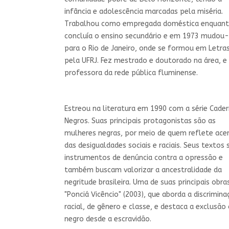
infância e adolescência marcadas pela miséria.
Trabalhou como empregada doméstica enquan
concluía o ensino secundário e em 1973 mudou
para o Rio de Janeiro, onde se formou em Letra
pela UFRJ. Fez mestrado e doutorado na área, e 
professora da rede pública fluminense.
Estreou na literatura em 1990 com a série Cade
Negros. Suas principais protagonistas são as
mulheres negras, por meio de quem reflete ace
das desigualdades sociais e raciais. Seus textos 
instrumentos de denúncia contra a opressão e
também buscam valorizar a ancestralidade da
negritude brasileira. Uma de suas principais obra
"Ponciá Vicêncio" (2003), que aborda a discrimin
racial, de gênero e classe, e destaca a exclusão
negro desde a escravidão.