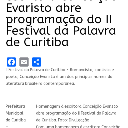
Evaristo abre
programação do II
Festival da Palavra
de Curitiba
Facebook
Email
Share
II Festival da Palavra de Curitiba - Romancista, contista e
poeta, Conceição Evaristo é um dos principais nomes da
literatura brasileira contemporânea.
Prefeitura
Homenagem à escritora Conceição Evaristo
Municipal
abre programação do II Festival da Palavra
de Curitiba
de Curitiba. Foto: Divulgação
-
Com uma homenagem à escritora Conceição