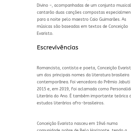
Divino –, acompanhadas de um conjunto musical
cantarão duas canções compostas especialmen
para a noite pelo maestro Caio Guimarães. As
músicas são baseadas em textos de Conceição
Evaristo.
Escrevivências
Romancista, contista e poeta, Conceição Evaris
um dos principais nomes da literatura brasileira
contemporânea. Foi vencedora do Prêmio Jabuti
2015 e, em 2019, foi aclamada como Personali
Literária do Ano. É também importante teórica 
estudos literários afro-brasileiros.
Conceição Evaristo nasceu em 1946 numa
comunidade pobre de Belo Horizonte, tendo a