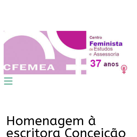
Homenagem à
escritora Conceição