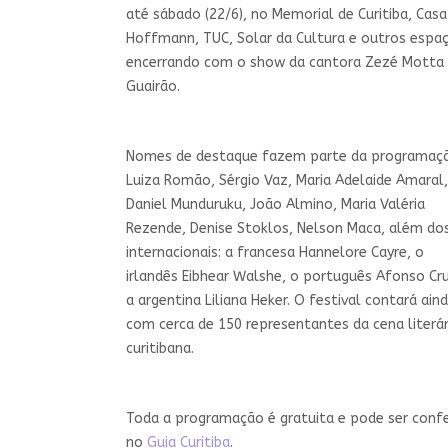
até sábado (22/6), no Memorial de Curitiba, Casa
Hoffmann, TUC, Solar da Cultura e outros espaç
encerrando com o show da cantora Zezé Motta
Guairão.
Nomes de destaque fazem parte da programaç
Luiza Romão, Sérgio Vaz, Maria Adelaide Amaral,
Daniel Munduruku, João Almino, Maria Valéria
Rezende, Denise Stoklos, Nelson Maca, além do
internacionais: a francesa Hannelore Cayre, o
irlandês Eibhear Walshe, o português Afonso Cr
a argentina Liliana Heker. O festival contará ain
com cerca de 150 representantes da cena literár
curitibana.
Toda a programação é gratuita e pode ser confe
no
Guia Curitiba
.