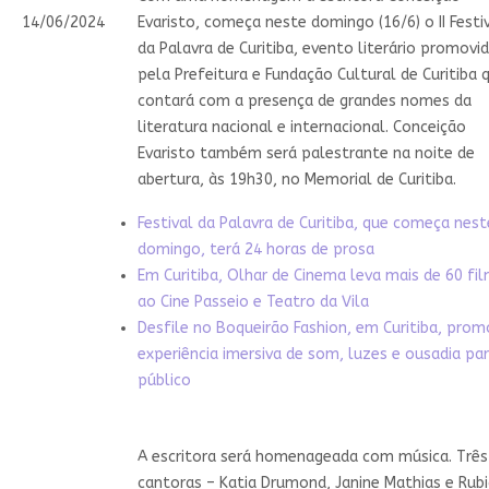
14/06/2024
Evaristo, começa neste domingo (16/6) o II Festi
da Palavra de Curitiba, evento literário promovi
pela Prefeitura e Fundação Cultural de Curitiba 
contará com a presença de grandes nomes da
literatura nacional e internacional. Conceição
Evaristo também será palestrante na noite de
abertura, às 19h30, no Memorial de Curitiba.
Festival da Palavra de Curitiba, que começa nest
domingo, terá 24 horas de prosa
Em Curitiba, Olhar de Cinema leva mais de 60 fi
ao Cine Passeio e Teatro da Vila
Desfile no Boqueirão Fashion, em Curitiba, pro
experiência imersiva de som, luzes e ousadia pa
público
A escritora será homenageada com música. Três
cantoras – Katia Drumond, Janine Mathias e Rub