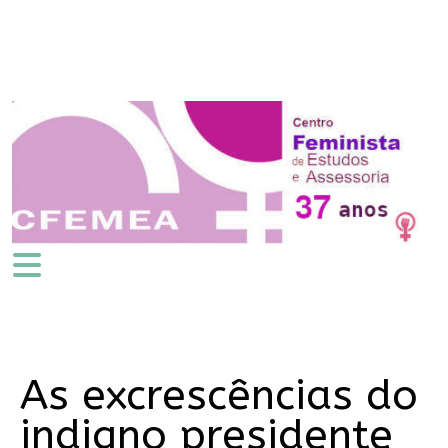
As excrescências do
indigno presidente