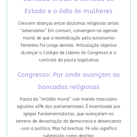
Estado e o ódio às mulheres
Crescem alianças entre doutrinas religiosas antes
“adversárias”. Em comum, convergem na agenda
moral de que a reivindicação pela autonomia
feminina foi longe demais. Articulação objetiva
alcançar o Colégio de Líderes do Congresso e o
controle da pauta legislativa
Congresso: Por onde avançam as
bancadas religiosas
Pauta da “retidão moral” sob mando masculino
aglutina 40% dos parlamentares. É incentivada por
igrejas fundamentalistas, que avançaram no
terreno de devastação da democracia e desencanto
com a política. Mas há brechas: fé não significa
submissão como destino