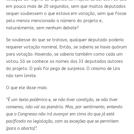
em pouco mais de 20 segundos, sem que muitos deputados
sequer soubessem o que estava em votação, sem que fosse
pelo menos mencionado o número do projeto e,
naturalmente, sem nenhum debate?
Se soubesse do que se tratava, qualquer deputado poderia
requerer votação nominal. Então, se saberia se havia quórum
para votação. Havendo, se saberia também como cada um
votou. Só se conhece os nomes dos 33 deputados autores
do projeto. O país foi pego de surpresa. O cinismo de Lira
não tem limite.
O que ele disse mais:
“É um texto polêmico e, se não tiver condição, se não tiver
consenso, não vai ao plenário. Mas, por sentimento, entendo
que o Congresso não irá avançar em cima do que já está
pacificado na legislação, com as exceções que se permitem
[para o aborto]”.