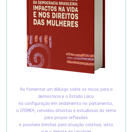
Ao fomentar um diálogo sobre os riscos para a
democracia e o Estado Laico
na configuração em andamento no parlamento,
o CFEMEA, convidou ativistas e estudiosas do tema
para propor reflexões
e possíveis brechas para atuação coletiva, visto
que o debate da laicidade