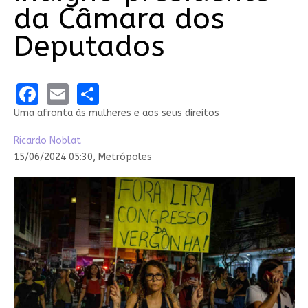
da Câmara dos
Deputados
Facebook
Email
Share
Uma afronta às mulheres e aos seus direitos
Ricardo Noblat
15/06/2024 05:30,
Metrópoles