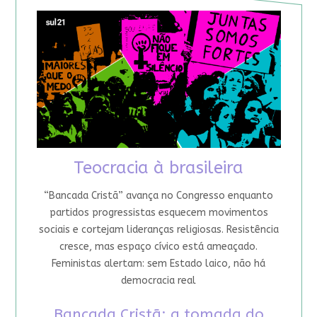
Teocracia à brasileira
“Bancada Cristã” avança no Congresso enquanto
partidos progressistas esquecem movimentos
sociais e cortejam lideranças religiosas. Resistência
cresce, mas espaço cívico está ameaçado.
Feministas alertam: sem Estado laico, não há
democracia real
Bancada Cristã: a tomada do