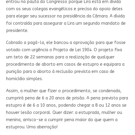
entrou na pauta do Congresso porque Lira está em dívida
com os seus colegas evangélicos e precisa do apoio deles
para eleger seu sucessor na presidência da Câmara. A dívida
foi contraída para assegurar a Lira um segundo mandato de
presidente.
Cobrado a pagá-la, ele bancou a aprovação para que fosse
votado com urgência o Projeto de Lei 1904. O projeto fixa
um teto de 22 semanas para a realização de qualquer
procedimento de aborto em casos de estupro e equipara a
punição para o aborto à reclusão prevista em caso de
homicídio simples.
Assim, a mulher que fizer o procedimento, se condenada,
cumprirá pena de 6 a 20 anos de prisão. A pena prevista para
estupro é de 6 a 10 anos, podendo chegar a 8 ou 12 anos se
houver lesão corporal. Quer dizer: a estuprada, mulher ou
menina, arrisca-se a cumprir pena maior do que quem a
estuprou. Uma aberração!