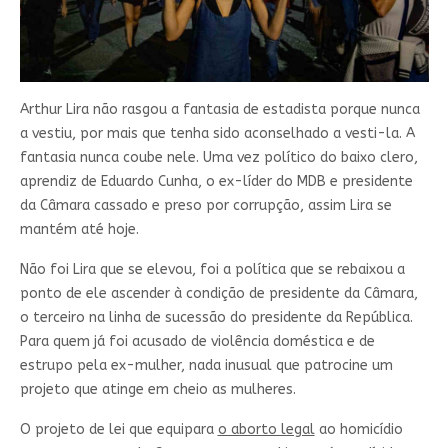
Arthur Lira não rasgou a fantasia de estadista porque nunca
a vestiu, por mais que tenha sido aconselhado a vesti-la. A
fantasia nunca coube nele. Uma vez político do baixo clero,
aprendiz de Eduardo Cunha, o ex-líder do MDB e presidente
da Câmara cassado e preso por corrupção, assim Lira se
mantém até hoje.
Não foi Lira que se elevou, foi a política que se rebaixou a
ponto de ele ascender à condição de presidente da Câmara,
o terceiro na linha de sucessão do presidente da República.
Para quem já foi acusado de violência doméstica e de
estrupo pela ex-mulher, nada inusual que patrocine um
projeto que atinge em cheio as mulheres.
O projeto de lei que equipara
o aborto legal
ao homicídio