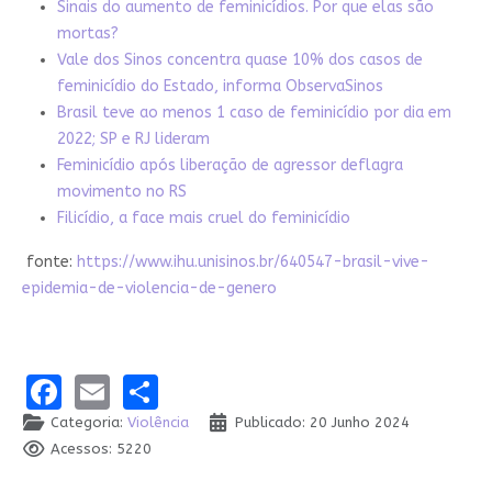
Sinais do aumento de feminicídios. Por que elas são
mortas?
Vale dos Sinos concentra quase 10% dos casos de
feminicídio do Estado, informa ObservaSinos
Brasil teve ao menos 1 caso de feminicídio por dia em
2022; SP e RJ lideram
Feminicídio após liberação de agressor deflagra
movimento no RS
Filicídio, a face mais cruel do feminicídio
fonte:
https://www.ihu.unisinos.br/640547-brasil-vive-
epidemia-de-violencia-de-genero
Facebook
Email
Share
Categoria:
Violência
Publicado: 20 Junho 2024
Acessos: 5220