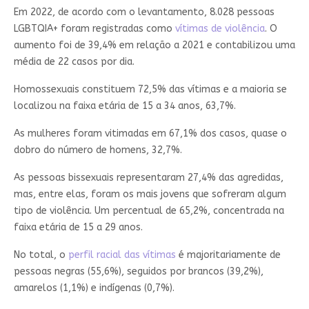
Em 2022, de acordo com o levantamento, 8.028 pessoas
LGBTQIA+ foram registradas como
vítimas de violência
. O
aumento foi de 39,4% em relação a 2021 e contabilizou uma
média de 22 casos por dia.
Homossexuais constituem 72,5% das vítimas e a maioria se
localizou na faixa etária de 15 a 34 anos, 63,7%.
As mulheres foram vitimadas em 67,1% dos casos, quase o
dobro do número de homens, 32,7%.
As pessoas bissexuais representaram 27,4% das agredidas,
mas, entre elas, foram os mais jovens que sofreram algum
tipo de violência. Um percentual de 65,2%, concentrada na
faixa etária de 15 a 29 anos.
No total, o
perfil racial das vítimas
é majoritariamente de
pessoas negras (55,6%), seguidos por brancos (39,2%),
amarelos (1,1%) e indígenas (0,7%).