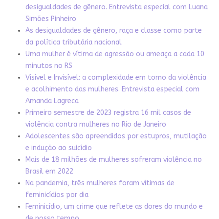
desigualdades de gênero. Entrevista especial com Luana
Simões Pinheiro
As desigualdades de gênero, raça e classe como parte
da política tributária nacional
Uma mulher é vítima de agressão ou ameaça a cada 10
minutos no RS
Visível e Invisível: a complexidade em torno da violência
e acolhimento das mulheres. Entrevista especial com
Amanda Lagreca
Primeiro semestre de 2023 registra 16 mil casos de
violência contra mulheres no Rio de Janeiro
Adolescentes são apreendidos por estupros, mutilação
e indução ao suicídio
Mais de 18 milhões de mulheres sofreram violência no
Brasil em 2022
Na pandemia, três mulheres foram vítimas de
feminicídios por dia
Feminicídio, um crime que reflete as dores do mundo e
de nosso tempo