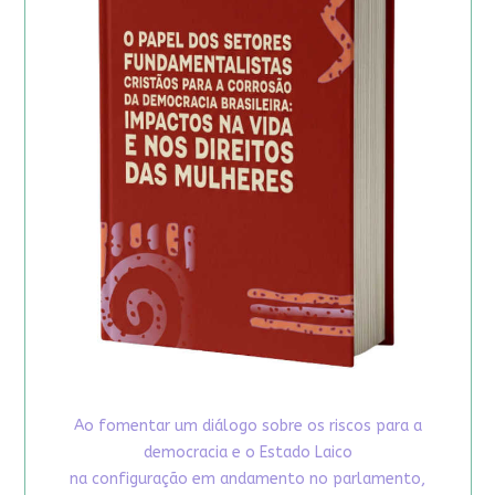
Ao fomentar um diálogo sobre os riscos para a
democracia e o Estado Laico
na configuração em andamento no parlamento,