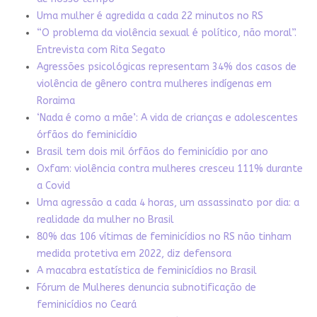
Uma mulher é agredida a cada 22 minutos no RS
“O problema da violência sexual é político, não moral”.
Entrevista com Rita Segato
Agressões psicológicas representam 34% dos casos de
violência de gênero contra mulheres indígenas em
Roraima
‘Nada é como a mãe’: A vida de crianças e adolescentes
órfãos do feminicídio
Brasil tem dois mil órfãos do feminicídio por ano
Oxfam: violência contra mulheres cresceu 111% durante
a Covid
Uma agressão a cada 4 horas, um assassinato por dia: a
realidade da mulher no Brasil
80% das 106 vítimas de feminicídios no RS não tinham
medida protetiva em 2022, diz defensora
A macabra estatística de feminicídios no Brasil
Fórum de Mulheres denuncia subnotificação de
feminicídios no Ceará