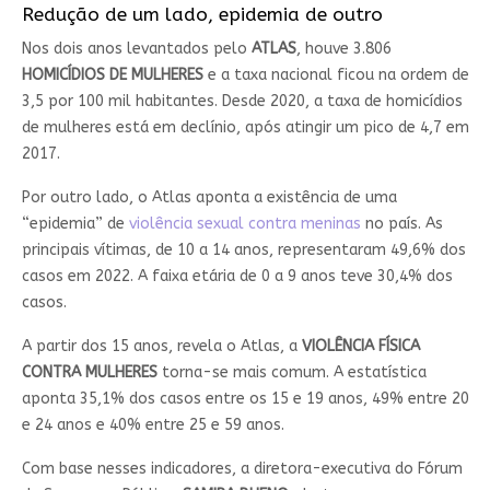
Redução de um lado, epidemia de outro
Nos dois anos levantados pelo
ATLAS
, houve 3.806
HOMICÍDIOS DE MULHERES
e a taxa nacional ficou na ordem de
3,5 por 100 mil habitantes. Desde 2020, a taxa de homicídios
de mulheres está em declínio, após atingir um pico de 4,7 em
2017.
Por outro lado, o Atlas aponta a existência de uma
“epidemia” de
violência sexual contra meninas
no país. As
principais vítimas, de 10 a 14 anos, representaram 49,6% dos
casos em 2022. A faixa etária de 0 a 9 anos teve 30,4% dos
casos.
A partir dos 15 anos, revela o Atlas, a
VIOLÊNCIA FÍSICA
CONTRA MULHERES
torna-se mais comum. A estatística
aponta 35,1% dos casos entre os 15 e 19 anos, 49% entre 20
e 24 anos e 40% entre 25 e 59 anos.
Com base nesses indicadores, a diretora-executiva do Fórum