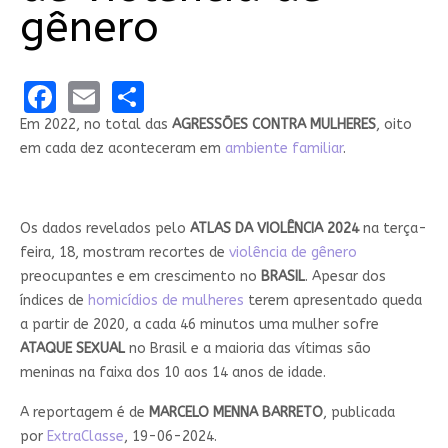
gênero
Facebook
Email
Share
Em 2022, no total das
AGRESSÕES CONTRA MULHERES
, oito
em cada dez aconteceram em
ambiente familiar
.
Os dados revelados pelo
ATLAS DA VIOLÊNCIA 2024
na terça-
feira, 18, mostram recortes de
violência de gênero
preocupantes e em crescimento no
BRASIL
. Apesar dos
índices de
homicídios de mulheres
terem apresentado queda
a partir de 2020, a cada 46 minutos uma mulher sofre
ATAQUE SEXUAL
no Brasil e a maioria das vítimas são
meninas na faixa dos 10 aos 14 anos de idade.
A reportagem é de
MARCELO MENNA BARRETO
, publicada
por
ExtraClasse
, 19-06-2024.