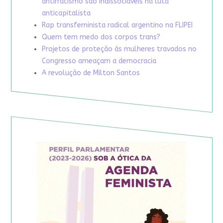
antirracismo são indissociáveis na luta
anticapitalista
Rap transfeminista radical argentino na FLIPEI
Quem tem medo dos corpos trans?
Projetos de proteção às mulheres travados no
Congresso ameaçam a democracia
A revolução de Milton Santos