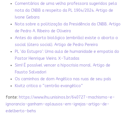
Comentários de uma velha professora sugeridos pela
nota da CNBB a respeito da PL 1904/2024. Artigo de
Ivone Gebara
Nota sobre a politização da Presidência da CNBB. Artigo
de Pedro A. Ribeiro de Oliveira
Antes do aborto biológico (embrião) existe o aborto o
social (útero social). Artigo de Pedro Pereira
PL 'do Estupro': Uma aula de humanidade e empatia do
Pastor Henrique Vieira. X-Tuitadas
Sim! É possível vencer a hipocrisia moral. Artigo de
Fausto Salvadori
Os caminhos de dom Angélico nas ruas de seu país
Kivitz critica o “centrão evangélico”
fonte:
https://www.ihu.unisinos.br/640727-machismo-e-
ignorancia-ganham-aplausos-em-igrejas-artigo-de-
edelberto-behs