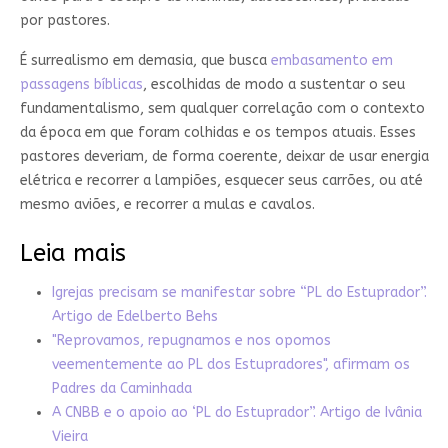
por pastores.
É surrealismo em demasia, que busca
embasamento em
passagens bíblicas
, escolhidas de modo a sustentar o seu
fundamentalismo, sem qualquer correlação com o contexto
da época em que foram colhidas e os tempos atuais. Esses
pastores deveriam, de forma coerente, deixar de usar energia
elétrica e recorrer a lampiões, esquecer seus carrões, ou até
mesmo aviões, e recorrer a mulas e cavalos.
Leia mais
Igrejas precisam se manifestar sobre “PL do Estuprador”.
Artigo de Edelberto Behs
"Reprovamos, repugnamos e nos opomos
veementemente ao PL dos Estupradores", afirmam os
Padres da Caminhada
A CNBB e o apoio ao ‘PL do Estuprador”. Artigo de Ivânia
Vieira