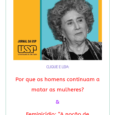
CLIQUE E LEIA:
Por que os homens continuam a
matar as mulheres?
&
Feminicídio: “A noção de