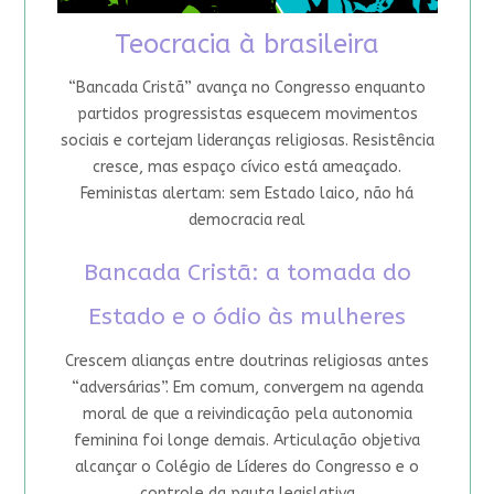
Teocracia à brasileira
“Bancada Cristã” avança no Congresso enquanto
partidos progressistas esquecem movimentos
sociais e cortejam lideranças religiosas. Resistência
cresce, mas espaço cívico está ameaçado.
Feministas alertam: sem Estado laico, não há
democracia real
Bancada Cristã: a tomada do
Estado e o ódio às mulheres
Crescem alianças entre doutrinas religiosas antes
“adversárias”. Em comum, convergem na agenda
moral de que a reivindicação pela autonomia
feminina foi longe demais. Articulação objetiva
alcançar o Colégio de Líderes do Congresso e o
controle da pauta legislativa