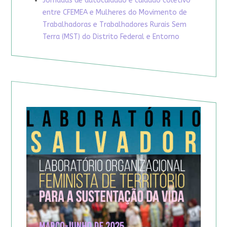
Jornadas de autocuidado e cuidado coletivo
entre CFEMEA e Mulheres do Movimento de
Trabalhadoras e Trabalhadores Rurais Sem
Terra (MST) do Distrito Federal e Entorno