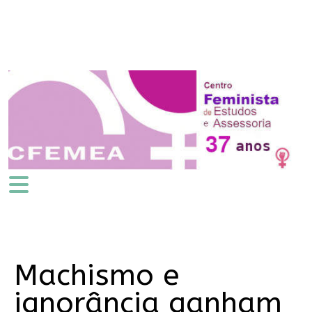
Machismo e
ignorância ganham