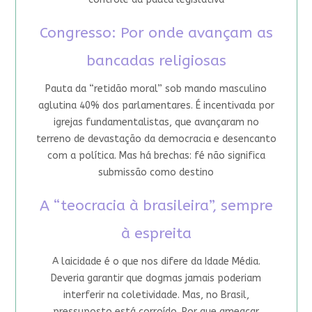
Congresso: Por onde avançam as
bancadas religiosas
Pauta da “retidão moral” sob mando masculino
aglutina 40% dos parlamentares. É incentivada por
igrejas fundamentalistas, que avançaram no
terreno de devastação da democracia e desencanto
com a política. Mas há brechas: fé não significa
submissão como destino
A “teocracia à brasileira”, sempre
à espreita
A laicidade é o que nos difere da Idade Média.
Deveria garantir que dogmas jamais poderiam
interferir na coletividade. Mas, no Brasil,
pressuposto está corroído. Por que ameaçar