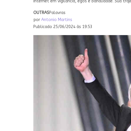
internet em vigilância, egos e banalidade. Sua traj
OUTRAS
Palavras
por
Antonio Martins
Publicado 25/06/2024 às 19:53