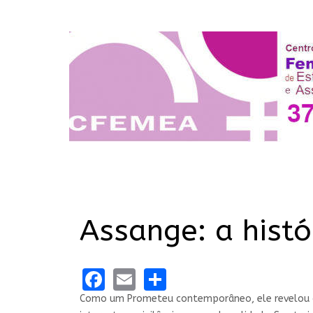
Assange: a histó
Facebook
Email
Share
Como um Prometeu contemporâneo, ele revelou os 