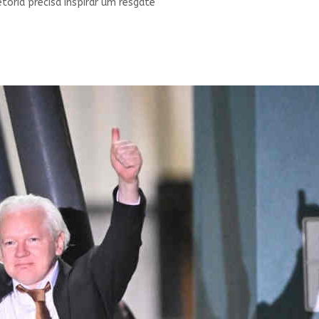
etória precisa inspirar um resgate