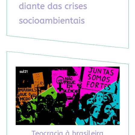
Teocracia à brasileira