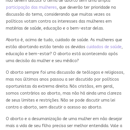
não devem discutir o tema de aborto sem uma ampla
participação das mulheres
, que deverão ter prioridade na
discussão do tema, considerando que muitas vezes os
políticos votam contra os interesses das mulheres em
matérias de saúde, educação e o bem-estar delas.
Aborto é, acima de tudo, cuidado de saúde. As mulheres que
estão abortando estão tendo os devidos
cuidados de saúde
,
educação e bem-estar? O aborto está acontecendo após
uma decisão da mulher e seu médico?
O aborto sempre foi uma discussão de teólogos e religiosos,
mas nos últimos anos passou a ser discutido por políticos
oportunistas da extrema direita. Nós cristãos, em geral,
somos contrários ao aborto, mas não há ainda uma clareza
de seus limites e restrições. Não se pode discutir uma lei
contra o aborto, sem discutir o acesso ao aborto.
O aborto e a desumanização de uma mulher em não desejar
mais a vida de seu filho precisa ser melhor entendida. Vale a