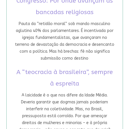
Congresso: Por onde avançam as
bancadas religiosas
Pauta da “retidão moral” sob mando masculino
aglutina 40% dos parlamentares. É incentivada por
igrejas fundamentalistas, que avançaram no
terreno de devastação da democracia e desencanto
com a política. Mas há brechas: fé não significa
submissão como destino
A “teocracia à brasileira”, sempre
à espreita
A laicidade é o que nos difere da Idade Média.
Deveria garantir que dogmas jamais poderiam
interferir na coletividade. Mas, no Brasil,
pressuposto está corroído. Por que ameaçar
direitos de mulheres e minorias – e à própria