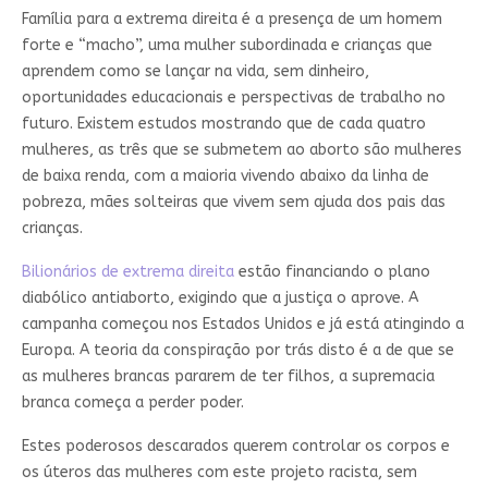
Família para a extrema direita é a presença de um homem
forte e “macho”, uma mulher subordinada e crianças que
aprendem como se lançar na vida, sem dinheiro,
oportunidades educacionais e perspectivas de trabalho no
futuro. Existem estudos mostrando que de cada quatro
mulheres, as três que se submetem ao aborto são mulheres
de baixa renda, com a maioria vivendo abaixo da linha de
pobreza, mães solteiras que vivem sem ajuda dos pais das
crianças.
Bilionários de extrema direita
estão financiando o plano
diabólico antiaborto, exigindo que a justiça o aprove. A
campanha começou nos Estados Unidos e já está atingindo a
Europa. A teoria da conspiração por trás disto é a de que se
as mulheres brancas pararem de ter filhos, a supremacia
branca começa a perder poder.
Estes poderosos descarados querem controlar os corpos e
os úteros das mulheres com este projeto racista, sem