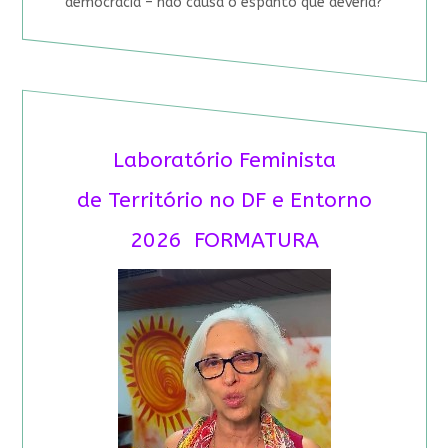
democracia – não causa o espanto que deveria?
Laboratório Feminista
de Território no DF e Entorno
2026 FORMATURA