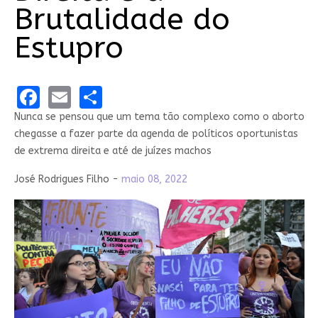
Brutalidade do
Estupro
Facebook
Email
Share
Nunca se pensou que um tema tão complexo como o aborto
chegasse a fazer parte da agenda de políticos oportunistas
de extrema direita e até de juízes machos
José Rodrigues Filho -
maio 08, 2022