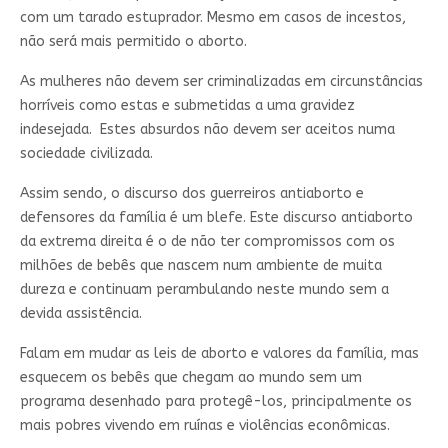
com um tarado estuprador. Mesmo em casos de incestos,
não será mais permitido o aborto.
As mulheres não devem ser criminalizadas em circunstâncias
horríveis como estas e submetidas a uma gravidez
indesejada. Estes absurdos não devem ser aceitos numa
sociedade civilizada.
Assim sendo, o discurso dos guerreiros antiaborto e
defensores da família é um blefe. Este discurso antiaborto
da extrema direita é o de não ter compromissos com os
milhões de bebês que nascem num ambiente de muita
dureza e continuam perambulando neste mundo sem a
devida assistência.
Falam em mudar as leis de aborto e valores da família, mas
esquecem os bebês que chegam ao mundo sem um
programa desenhado para protegê-los, principalmente os
mais pobres vivendo em ruínas e violências econômicas.