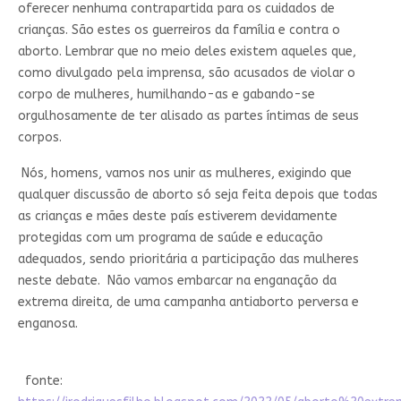
oferecer nenhuma contrapartida para os cuidados de
crianças. São estes os guerreiros da família e contra o
aborto. Lembrar que no meio deles existem aqueles que,
como divulgado pela imprensa, são acusados de violar o
corpo de mulheres, humilhando-as e gabando-se
orgulhosamente de ter alisado as partes íntimas de seus
corpos.
Nós, homens, vamos nos unir as mulheres, exigindo que
qualquer discussão de aborto só seja feita depois que todas
as crianças e mães deste país estiverem devidamente
protegidas com um programa de saúde e educação
adequados, sendo prioritária a participação das mulheres
neste debate. Não vamos embarcar na enganação da
extrema direita, de uma campanha antiaborto perversa e
enganosa.
fonte: