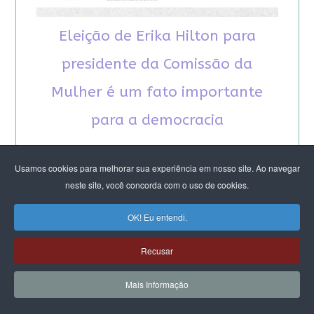
Eleição de Erika Hilton para
presidente da Comissão da
Mulher é um fato importante
para a democracia
Usamos cookies para melhorar sua experiência em nosso site. Ao navegar
neste site, você concorda com o uso de cookies.
OK! Eu entendi.
RECOMENDAMOS A LEITURA
Recusar
August Nimtz prova que marxismo e
antirracismo são indissociáveis na luta
Mais Informação
anticapitalista