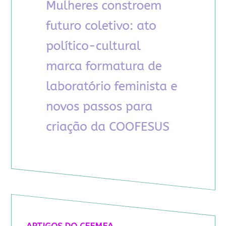
ARTIGOS DO CFEMEA