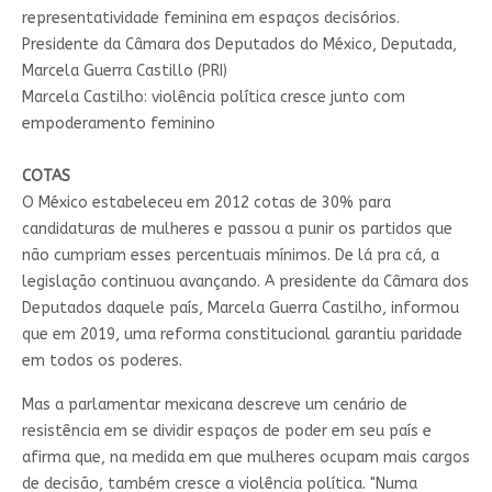
Marcela Castilho: violência política cresce junto com
empoderamento feminino
COTAS
O México estabeleceu em 2012 cotas de 30% para
candidaturas de mulheres e passou a punir os partidos que
não cumpriam esses percentuais mínimos. De lá pra cá, a
legislação continuou avançando. A presidente da Câmara dos
Deputados daquele país, Marcela Guerra Castilho, informou
que em 2019, uma reforma constitucional garantiu paridade
em todos os poderes.
Mas a parlamentar mexicana descreve um cenário de
resistência em se dividir espaços de poder em seu país e
afirma que, na medida em que mulheres ocupam mais cargos
de decisão, também cresce a violência política. "Numa