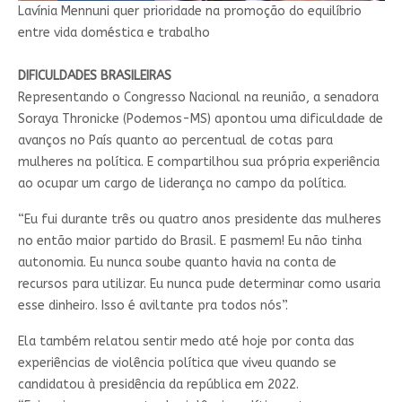
Lavínia Mennuni quer prioridade na promoção do equilíbrio
entre vida doméstica e trabalho
DIFICULDADES BRASILEIRAS
Representando o Congresso Nacional na reunião, a senadora
Soraya Thronicke (Podemos-MS) apontou uma dificuldade de
avanços no País quanto ao percentual de cotas para
mulheres na política. E compartilhou sua própria experiência
ao ocupar um cargo de liderança no campo da política.
“Eu fui durante três ou quatro anos presidente das mulheres
no então maior partido do Brasil. E pasmem! Eu não tinha
autonomia. Eu nunca soube quanto havia na conta de
recursos para utilizar. Eu nunca pude determinar como usaria
esse dinheiro. Isso é aviltante pra todos nós”.
Ela também relatou sentir medo até hoje por conta das
experiências de violência política que viveu quando se
candidatou à presidência da república em 2022.