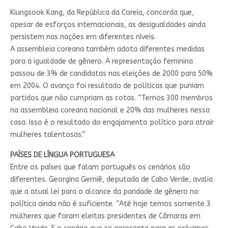
Kiungsook Kang, da República da Coreia, concorda que,
apesar de esforços internacionais, as desigualdades ainda
persistem nas nações em diferentes níveis.
A assembleia coreana também adota diferentes medidas
para a igualdade de gênero. A representação feminina
passou de 3% de candidatas nas eleições de 2000 para 50%
em 2004. O avanço foi resultado de políticas que puniam
partidos que não cumpriam as cotas. “Temos 300 membros
na assembleia coreana nacional e 20% das mulheres nessa
casa. Isso é o resultado do engajamento político para atrair
mulheres talentosas.”
PAÍSES DE LÍNGUA PORTUGUESA
Entre os países que falam português os cenários são
diferentes. Georgina Gemiê, deputada de Cabo Verde, avalia
que a atual lei para o alcance da paridade de gênero na
política ainda não é suficiente. “Até hoje temos somente 3
mulheres que foram eleitas presidentes de Câmaras em