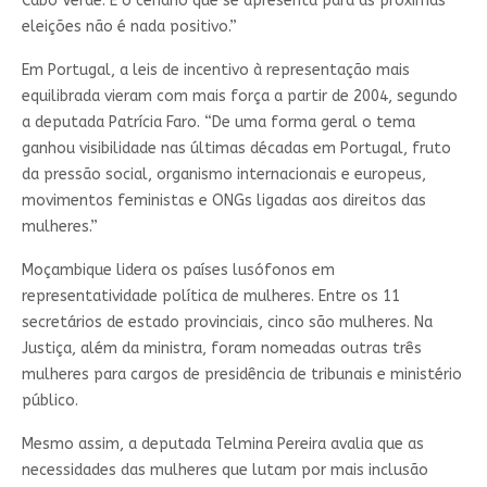
Cabo Verde. E o cenário que se apresenta para as próximas
eleições não é nada positivo.”
Em Portugal, a leis de incentivo à representação mais
equilibrada vieram com mais força a partir de 2004, segundo
a deputada Patrícia Faro. “De uma forma geral o tema
ganhou visibilidade nas últimas décadas em Portugal, fruto
da pressão social, organismo internacionais e europeus,
movimentos feministas e ONGs ligadas aos direitos das
mulheres.”
Moçambique lidera os países lusófonos em
representatividade política de mulheres. Entre os 11
secretários de estado provinciais, cinco são mulheres. Na
Justiça, além da ministra, foram nomeadas outras três
mulheres para cargos de presidência de tribunais e ministério
público.
Mesmo assim, a deputada Telmina Pereira avalia que as
necessidades das mulheres que lutam por mais inclusão