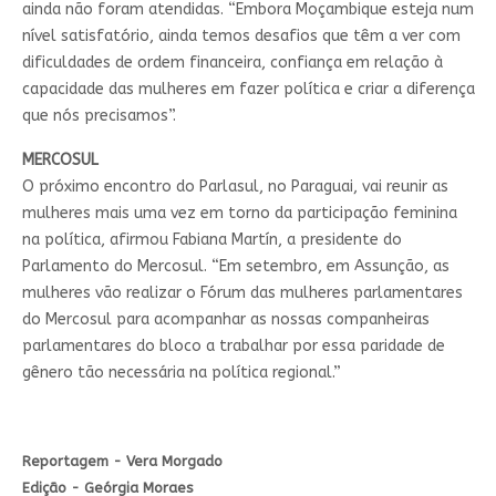
ainda não foram atendidas. “Embora Moçambique esteja num
nível satisfatório, ainda temos desafios que têm a ver com
dificuldades de ordem financeira, confiança em relação à
capacidade das mulheres em fazer política e criar a diferença
que nós precisamos”.
MERCOSUL
O próximo encontro do Parlasul, no Paraguai, vai reunir as
mulheres mais uma vez em torno da participação feminina
na política, afirmou Fabiana Martín, a presidente do
Parlamento do Mercosul. “Em setembro, em Assunção, as
mulheres vão realizar o Fórum das mulheres parlamentares
do Mercosul para acompanhar as nossas companheiras
parlamentares do bloco a trabalhar por essa paridade de
gênero tão necessária na política regional.”
Reportagem - Vera Morgado
Edição - Geórgia Moraes