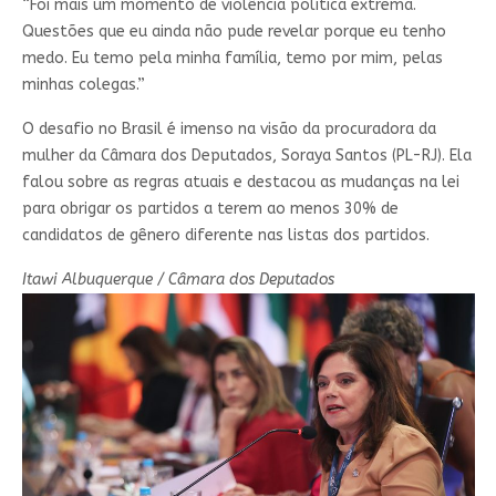
“Foi mais um momento de violência política extrema.
Questões que eu ainda não pude revelar porque eu tenho
medo. Eu temo pela minha família, temo por mim, pelas
minhas colegas.”
O desafio no Brasil é imenso na visão da procuradora da
mulher da Câmara dos Deputados, Soraya Santos (PL-RJ). Ela
falou sobre as regras atuais e destacou as mudanças na lei
para obrigar os partidos a terem ao menos 30% de
candidatos de gênero diferente nas listas dos partidos.
Itawi Albuquerque / Câmara dos Deputados