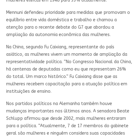
mulheres eleitas em 1948 para 33% atualmente.
Mennuni defendeu prioridade para medidas que promovam o
equilíbrio entre vida doméstica e trabalho e chamou a
atenção para o recente debate do G7 que abordou a
ampliação da autonomia econômica das mulheres.
Na China, segundo Fu Caixiang, representante do país
asiático, as mulheres vivem um momento de ampliação da
representatividade política. “No Congresso Nacional da China,
há centenas de deputadas como eu que representam 26%
do total. Um marco histórico.” Fu Caixiang disse que as
mulheres recebem capacitação para a atuação política em
instituições de ensino.
Nos partidos políticos na Alemanha também houve
mudanças importantes nos últimos anos. A senadora Beate
Schlupp afirmou que desde 2002, mais mulheres entraram
para a política. “Atualmente, 7 de 17 membros do gabinete
geral são mulheres e ninguém considera suas capacidades