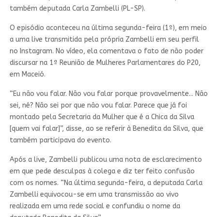
também deputada Carla Zambelli (PL-SP).
O episódio aconteceu na última segunda-feira (1º), em meio
a uma live transmitida pela própria Zambelli em seu perfil
no Instagram. No vídeo, ela comentava o fato de não poder
discursar na 1ª Reunião de Mulheres Parlamentares do P20,
em Maceió.
“Eu não vou falar. Não vou falar porque provavelmente... Não
sei, né? Não sei por que não vou falar. Parece que já foi
montado pela Secretaria da Mulher que é a Chica da Silva
[quem vai falar]”, disse, ao se referir à Benedita da Silva, que
também participava do evento.
Após a live, Zambelli publicou uma nota de esclarecimento
em que pede desculpas à colega e diz ter feito confusão
com os nomes. “Na última segunda-feira, a deputada Carla
Zambelli equivocou-se em uma transmissão ao vivo
realizada em uma rede social e confundiu o nome da