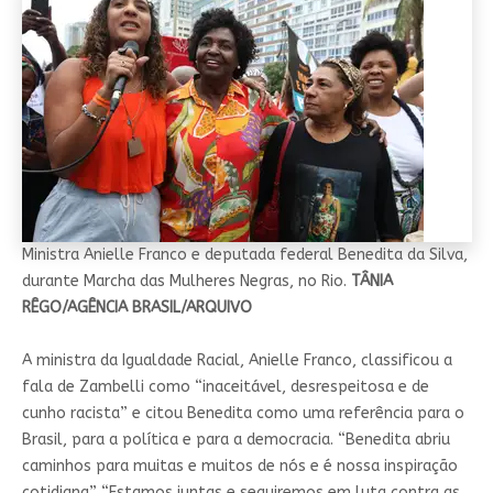
Ministra Anielle Franco e deputada federal Benedita da Silva,
durante Marcha das Mulheres Negras, no Rio.
TÂNIA
RÊGO/AGÊNCIA BRASIL/ARQUIVO
A ministra da Igualdade Racial, Anielle Franco, classificou a
fala de Zambelli como “inaceitável, desrespeitosa e de
cunho racista” e citou Benedita como uma referência para o
Brasil, para a política e para a democracia. “Benedita abriu
caminhos para muitas e muitos de nós e é nossa inspiração
cotidiana”. “Estamos juntas e seguiremos em luta contra as