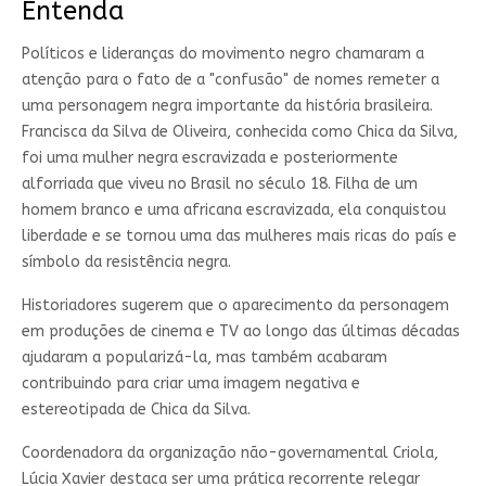
Entenda
Políticos e lideranças do movimento negro chamaram a
atenção para o fato de a "confusão" de nomes remeter a
uma personagem negra importante da história brasileira.
Francisca da Silva de Oliveira, conhecida como Chica da Silva,
foi uma mulher negra escravizada e posteriormente
alforriada que viveu no Brasil no século 18. Filha de um
homem branco e uma africana escravizada, ela conquistou
liberdade e se tornou uma das mulheres mais ricas do país e
símbolo da resistência negra.
Historiadores sugerem que o aparecimento da personagem
em produções de cinema e TV ao longo das últimas décadas
ajudaram a popularizá-la, mas também acabaram
contribuindo para criar uma imagem negativa e
estereotipada de Chica da Silva.
Coordenadora da organização não-governamental Criola,
Lúcia Xavier destaca ser uma prática recorrente relegar