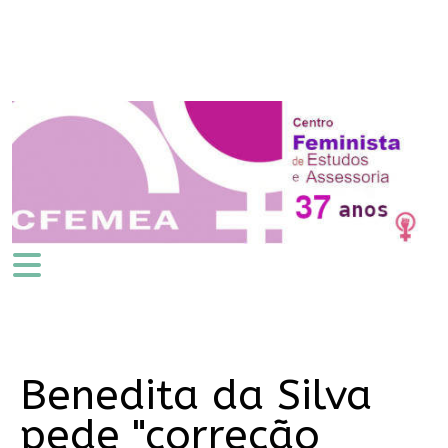
Benedita da Silva
pede "correção