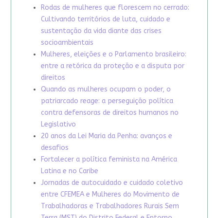
Rodas de mulheres que florescem no cerrado:
Cultivando territórios de luta, cuidado e
sustentação da vida diante das crises
socioambientais
Mulheres, eleições e o Parlamento brasileiro:
entre a retórica da proteção e a disputa por
direitos
Quando as mulheres ocupam o poder, o
patriarcado reage: a perseguição política
contra defensoras de direitos humanos no
Legislativo
20 anos da Lei Maria da Penha: avanços e
desafios
Fortalecer a política feminista na América
Latina e no Caribe
Jornadas de autocuidado e cuidado coletivo
entre CFEMEA e Mulheres do Movimento de
Trabalhadoras e Trabalhadores Rurais Sem
Terra (MST) do Distrito Federal e Entorno