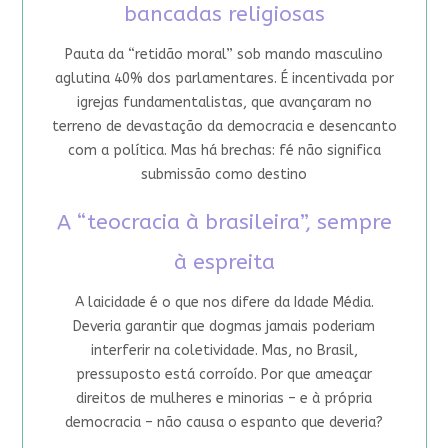
bancadas religiosas
Pauta da “retidão moral” sob mando masculino
aglutina 40% dos parlamentares. É incentivada por
igrejas fundamentalistas, que avançaram no
terreno de devastação da democracia e desencanto
com a política. Mas há brechas: fé não significa
submissão como destino
A “teocracia à brasileira”, sempre
à espreita
A laicidade é o que nos difere da Idade Média.
Deveria garantir que dogmas jamais poderiam
interferir na coletividade. Mas, no Brasil,
pressuposto está corroído. Por que ameaçar
direitos de mulheres e minorias – e à própria
democracia – não causa o espanto que deveria?