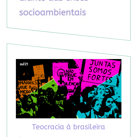
Teocracia à brasileira