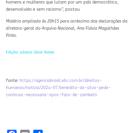
homens e mulheres que lutam por um país democrático,
desenvolvido e sem racismo”, postou.
Matéria ampliada às 20h15 para acréscimo das declarações da
diretora-geral do Arquivo Nacional, Ana Flávia Magalhães
Pinto.
Edição: Juliana Cézar Nunes
fonte:
https://agenciabrasil.ebc.com.br/direitos-
humanos/noticia/2024-07/benedita-da-silva-pede-
correcao-necessaria-apos-fala-de-zambelli