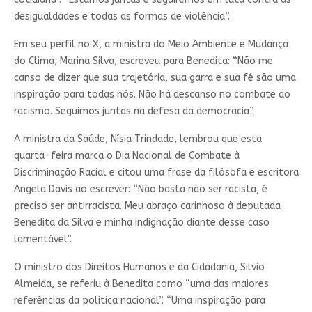
desigualdades e todas as formas de violência”.
Em seu perfil no X, a ministra do Meio Ambiente e Mudança
do Clima, Marina Silva, escreveu para Benedita: “Não me
canso de dizer que sua trajetória, sua garra e sua fé são uma
inspiração para todas nós. Não há descanso no combate ao
racismo. Seguimos juntas na defesa da democracia”.
A ministra da Saúde, Nísia Trindade, lembrou que esta
quarta-feira marca o Dia Nacional de Combate à
Discriminação Racial e citou uma frase da filósofa e escritora
Angela Davis ao escrever: “Não basta não ser racista, é
preciso ser antirracista. Meu abraço carinhoso à deputada
Benedita da Silva e minha indignação diante desse caso
lamentável”.
O ministro dos Direitos Humanos e da Cidadania, Silvio
Almeida, se referiu à Benedita como “uma das maiores
referências da política nacional”. “Uma inspiração para