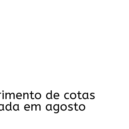
rimento de cotas
tada em agosto