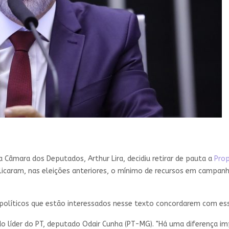
a Câmara dos Deputados, Arthur Lira, decidiu retirar de pauta a
Prop
plicaram, nas eleições anteriores, o mínimo de recursos em campanh
 políticos que estão interessados nesse texto concordarem com esse 
o do líder do PT, deputado Odair Cunha (PT-MG). "Há uma diferença 