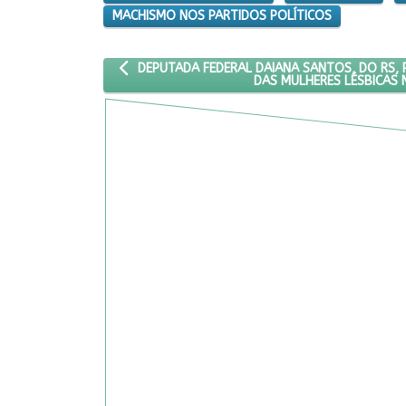
MACHISMO NOS PARTIDOS POLÍTICOS
ARTIGO ANTERIOR: DEPUTADA FEDERAL DAIANA S
DEPUTADA FEDERAL DAIANA SANTOS, DO RS,
DAS MULHERES LÉSBICAS 