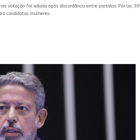
s votação foi adiada após discordância entre partidos. Por lei, 30
ara candidatas mulheres.