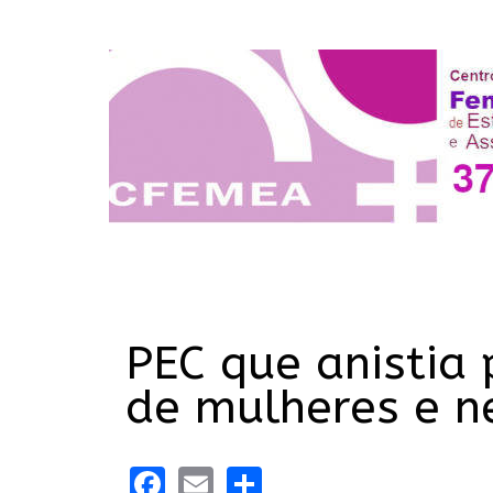
PEC que anistia
de mulheres e n
Facebook
Email
Share