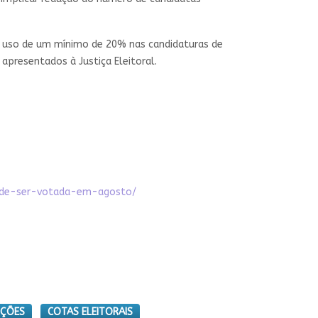
o uso de um mínimo de 20% nas candidaturas de
presentados à Justiça Eleitoral.
pode-ser-votada-em-agosto/
IÇÕES
COTAS ELEITORAIS