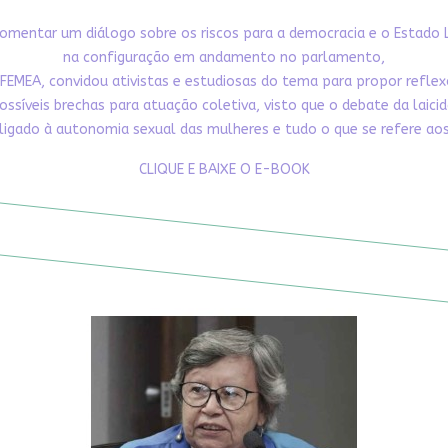
omentar um diálogo sobre os riscos para a democracia e o Estado 
na configuração em andamento no parlamento,
FEMEA, convidou ativistas e estudiosas do tema para propor refle
ossíveis brechas para atuação coletiva, visto que o debate da laici
ligado à autonomia sexual das mulheres e tudo o que se refere aos 
CLIQUE E BAIXE O E-BOOK