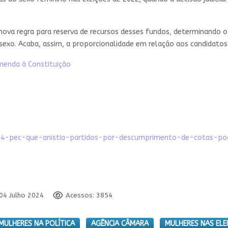
 nova regra para reserva de recursos desses fundos, determinando 
xo. Acaba, assim, a proporcionalidade em relação aos candidatos a
menda à Constituição
79864-pec-que-anistia-partidos-por-descumprimento-de-cotas-
 04 Julho 2024
Acessos: 3854
MULHERES NA POLÍTICA
AGÊNCIA CÂMARA
MULHERES NAS ELE