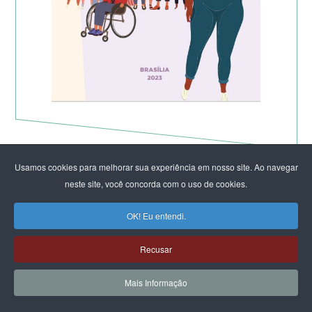
Usamos cookies para melhorar sua experiência em nosso site. Ao navegar
neste site, você concorda com o uso de cookies.
OK! Eu entendi.
Recusar
Mais Informação