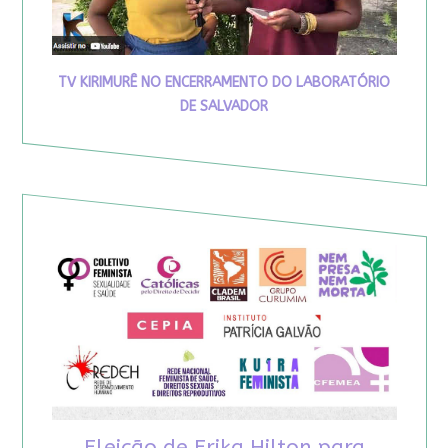
TV KIRIMURÊ NO ENCERRAMENTO DO LABORATÓRIO
DE SALVADOR
Eleição de Erika Hilton para