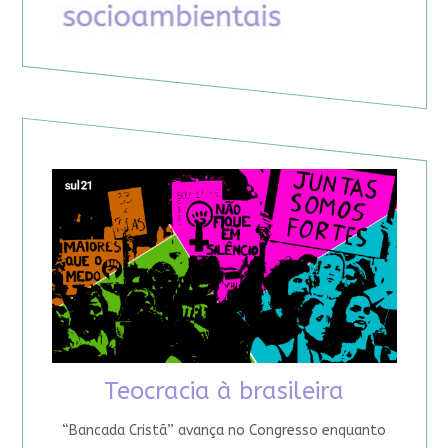
Teocracia à brasileira
“Bancada Cristã” avança no Congresso enquanto