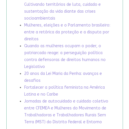
Cultivando territórios de luta, cuidado e
sustentação da vida diante das crises
socioambientais
Mulheres, eleições e o Parlamento brasileiro:
entre a retórica da proteção e a disputa por
direitos
Quando as mulheres ocupam o poder, o
patriarcado reage: a perseguição política
contra defensoras de direitos humanos no
Legislativo
20 anos da Lei Maria da Penha: avanços e
desafios
Fortalecer a política feminista na América
Latina e no Caribe
Jornadas de autocuidado e cuidado coletivo
entre CFEMEA e Mulheres do Movimento de
Trabalhadoras e Trabalhadores Rurais Sem
Terra (MST) do Distrito Federal e Entorno