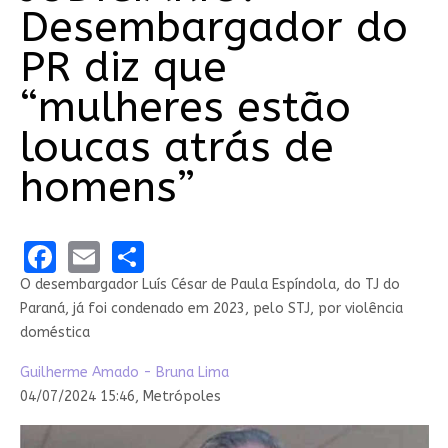
Desembargador do
PR diz que
“mulheres estão
loucas atrás de
homens”
Facebook
Email
Share
O desembargador Luís César de Paula Espíndola, do TJ do
Paraná, já foi condenado em 2023, pelo STJ, por violência
doméstica
Guilherme Amado -
Bruna Lima
04/07/2024 15:46,
Metrópoles