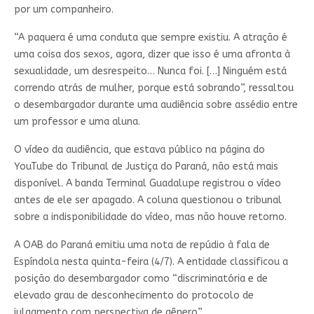
por um companheiro.
“A paquera é uma conduta que sempre existiu. A atração é
uma coisa dos sexos, agora, dizer que isso é uma afronta à
sexualidade, um desrespeito… Nunca foi. […] Ninguém está
correndo atrás de mulher, porque está sobrando”, ressaltou
o desembargador durante uma audiência sobre assédio entre
um professor e uma aluna.
O vídeo da audiência, que estava público na página do
YouTube do Tribunal de Justiça do Paraná, não está mais
disponível. A banda Terminal Guadalupe registrou o vídeo
antes de ele ser apagado. A coluna questionou o tribunal
sobre a indisponibilidade do vídeo, mas não houve retorno.
A OAB do Paraná emitiu uma nota de repúdio à fala de
Espíndola nesta quinta-feira (4/7). A entidade classificou a
posição do desembargador como “discriminatória e de
elevado grau de desconhecimento do protocolo de
julgamento com perspectiva de gênero”.