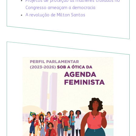
Projetos de proteção às mulheres travados no
Congresso ameaçam a democracia
A revolução de Milton Santos