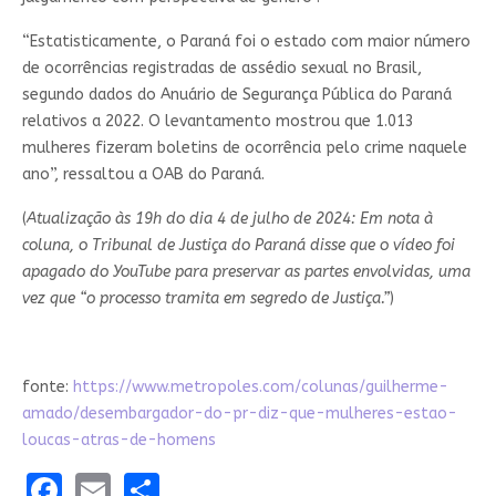
“Estatisticamente, o Paraná foi o estado com maior número
de ocorrências registradas de assédio sexual no Brasil,
segundo dados do Anuário de Segurança Pública do Paraná
relativos a 2022. O levantamento mostrou que 1.013
mulheres fizeram boletins de ocorrência pelo crime naquele
ano”, ressaltou a OAB do Paraná.
(
Atualização às 19h do dia 4 de julho de 2024: Em nota à
coluna, o Tribunal de Justiça do Paraná disse que o vídeo foi
apagado do YouTube para preservar as partes envolvidas, uma
vez que “o processo tramita em segredo de Justiça.”
)
fonte:
https://www.metropoles.com/colunas/guilherme-
amado/desembargador-do-pr-diz-que-mulheres-estao-
loucas-atras-de-homens
Facebook
Email
Share