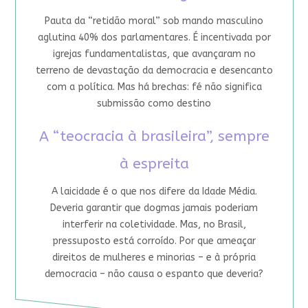
Pauta da “retidão moral” sob mando masculino
aglutina 40% dos parlamentares. É incentivada por
igrejas fundamentalistas, que avançaram no
terreno de devastação da democracia e desencanto
com a política. Mas há brechas: fé não significa
submissão como destino
A “teocracia à brasileira”, sempre
à espreita
A laicidade é o que nos difere da Idade Média.
Deveria garantir que dogmas jamais poderiam
interferir na coletividade. Mas, no Brasil,
pressuposto está corroído. Por que ameaçar
direitos de mulheres e minorias – e à própria
democracia – não causa o espanto que deveria?