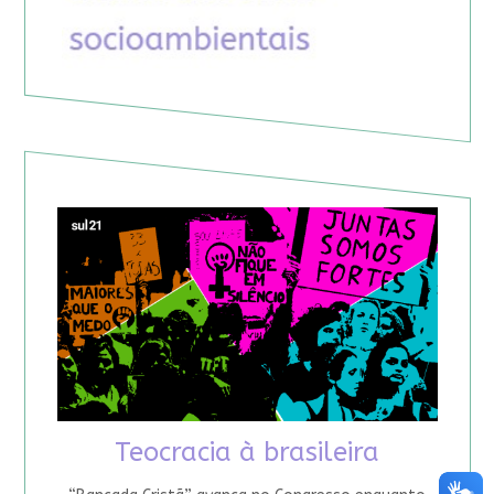
Teocracia à brasileira