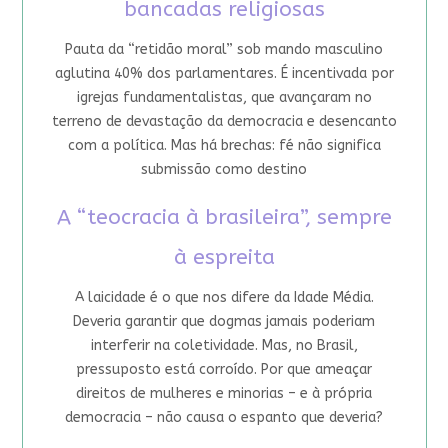
bancadas religiosas
Pauta da “retidão moral” sob mando masculino
aglutina 40% dos parlamentares. É incentivada por
igrejas fundamentalistas, que avançaram no
terreno de devastação da democracia e desencanto
com a política. Mas há brechas: fé não significa
submissão como destino
A “teocracia à brasileira”, sempre
à espreita
A laicidade é o que nos difere da Idade Média.
Deveria garantir que dogmas jamais poderiam
interferir na coletividade. Mas, no Brasil,
pressuposto está corroído. Por que ameaçar
direitos de mulheres e minorias – e à própria
democracia – não causa o espanto que deveria?