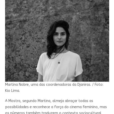
Martina Nobre, uma das coordenadoras da Djaniras. / Foto:
Kio Lima.
A Mostra, segundo Martina, almeja abraçar todas as
possibilidades e reconhece a força do cinema feminino, mas
os números também traduzem o contexto sociocultural