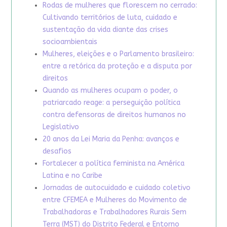
Rodas de mulheres que florescem no cerrado:
Cultivando territórios de luta, cuidado e
sustentação da vida diante das crises
socioambientais
Mulheres, eleições e o Parlamento brasileiro:
entre a retórica da proteção e a disputa por
direitos
Quando as mulheres ocupam o poder, o
patriarcado reage: a perseguição política
contra defensoras de direitos humanos no
Legislativo
20 anos da Lei Maria da Penha: avanços e
desafios
Fortalecer a política feminista na América
Latina e no Caribe
Jornadas de autocuidado e cuidado coletivo
entre CFEMEA e Mulheres do Movimento de
Trabalhadoras e Trabalhadores Rurais Sem
Terra (MST) do Distrito Federal e Entorno