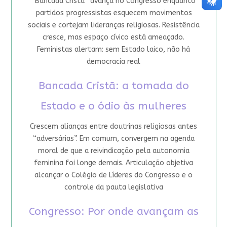
“Bancada Cristã” avança no Congresso enquanto
partidos progressistas esquecem movimentos
sociais e cortejam lideranças religiosas. Resistência
cresce, mas espaço cívico está ameaçado.
Feministas alertam: sem Estado laico, não há
democracia real
Bancada Cristã: a tomada do
Estado e o ódio às mulheres
Crescem alianças entre doutrinas religiosas antes
“adversárias”. Em comum, convergem na agenda
moral de que a reivindicação pela autonomia
feminina foi longe demais. Articulação objetiva
alcançar o Colégio de Líderes do Congresso e o
controle da pauta legislativa
Congresso: Por onde avançam as