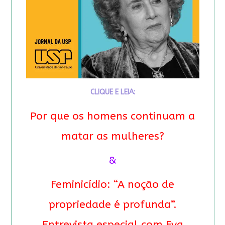
CLIQUE E LEIA:
Por que os homens continuam a
matar as mulheres?
&
Feminicídio: “A noção de
propriedade é profunda”.
Entrevista especial com Eva