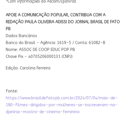
*Com informações da Ascom/Djaniras
APOIE A COMUNICAÇÃO POPULAR, CONTRIBUA COM A
REDAÇÃO PAULA OLIVEIRA ADISSI DO JORNAL BRASIL DE FATO
PB
Dados Bancários
Banco do Brasil - Agência: 1619-5 / Conta: 61082-8
Nome: ASSOC DE COOP EDUC POP PB
Chave Pix - 40705206000131 (CNPJ)
Edição: Carolina Ferreira
fonte:
https://www.brasildefatopb.com.br/2024/07/04/mais-de-
180-filmes-dirigidos-por-mulheres-se-inscreveram-na-
djaniras-mostra-de-cinema-feminino