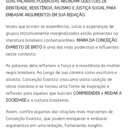
SUAS PALAVRAS PODEROSAS ABORDAM QUESTÕES DE
IDENTIDADE, RESISTÊNCIA, RACISMO E JUSTIÇA SOCIAL PARA
EMBASAR ARGUMENTOS EM SUA REDAÇÃO.
Vozes que ecoam as experiências, lutas e esperanças de
grupos historicamente marginalizados estão presentes na
literatura brasileira contemporânea.
MARIA DA CONCEIÇÃO
EVARISTO DE BRITO
é uma das mais poderosas e influentes
neste contexto.
As palavras dela refletem a força e a resistência da mulher
negra brasileira. Ao longo de sua carreira como escritora e
ativista, Conceição Evaristo criou uma vasta coleção de
obras literárias e se tornou uma fonte de inspiração e
reflexão para aqueles que buscam
COMPREENDER
e
MUDAR A
SOCIEDADE
e a cultura brasileiras.
Assim, confira algumas das citações mais marcantes de
Conceição Evaristo, que podem enriquecer e embasar
argumentos em uma redação, fornecendo insights