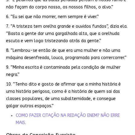
não façam do corpo nosso, os nossos filhos, o alvo.”
6. “Eu sei que não morrer, nem sempre é viver.”
7. “A tristeza tem orelha grande e ouvidos fundos”, dizia ela.
“Basta a gente dar uma gargalhada alta, que a orelhuda
escuta e vem logo tristezando atrás da gente.”
8. “Lembrou-se então de que era uma mulher e não uma
máquina desenfreada, louca, programada para corrercorrer.”
9. “Minha escrita é contaminada pela condição de mulher
negra.”
10. “Tenho dito e gosto de afirmar que a minha história é
uma história perigosa, como é a história de quem sai das
classes populares, de uma subalternidade, e consegue
galgar outros espaços.”
COMO FAZER CITAÇÃO NA REDAÇÃO ENEM? NÃO ERRE
MAIS
.