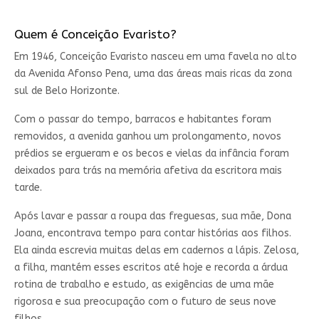
Quem é Conceição Evaristo?
Em 1946, Conceição Evaristo nasceu em uma favela no alto
da Avenida Afonso Pena, uma das áreas mais ricas da zona
sul de Belo Horizonte.
Com o passar do tempo, barracos e habitantes foram
removidos, a avenida ganhou um prolongamento, novos
prédios se ergueram e os becos e vielas da infância foram
deixados para trás na memória afetiva da escritora mais
tarde.
Após lavar e passar a roupa das freguesas, sua mãe, Dona
Joana, encontrava tempo para contar histórias aos filhos.
Ela ainda escrevia muitas delas em cadernos a lápis. Zelosa,
a filha, mantém esses escritos até hoje e recorda a árdua
rotina de trabalho e estudo, as exigências de uma mãe
rigorosa e sua preocupação com o futuro de seus nove
filhos.