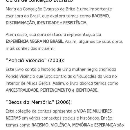
Obras de Conceição Evaristo
Maria da Conceição Evaristo de Brito é uma importante
escritora do Brasil que explora temas como
RACISMO
,
DISCRIMINAÇÃO
,
IDENTIDADE
e
RESISTÊNCIA
.
Além disso, sua obra destaca a representação da
EXPERIÊNCIA NEGRA NO BRASIL
. Assim, algumas de suas obras
mais conhecidas incluem:
“Ponciá Vicêncio” (2003):
Este livro conta a história de uma mulher negra chamada
Ponciá Vicêncio que luta contra as dificuldades da vida no
interior de Minas Gerais. Assim, o livro aborda temas como
ANCESTRALIDADE
,
PERTENCIMENTO
e
IDENTIDADE
.
“Becos da Memória” (2006):
Esta coleção de contos apresenta a
VIDA DE MULHERES
NEGRAS
em vários contextos sociais e históricos. Então,
temas como
RACISMO
,
VIOLÊNCIA
,
MEMÓRIA
e
ESPERANÇA
são