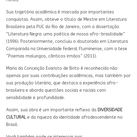
Sua trajetória acadêmica é marcada por importantes
conquistas. Assim, obteve o título de Mestre em Literatura
Brasileira pela PUC do Rio de Janeiro, com a dissertação
“Literatura Negra: uma poética de nossa afro-brasilidade”
(1996). Posteriormente, concluiu o doutorado em Literatura
Comparada na Universidade Federal Fluminense, com a tese
“Poemas malungos, cânticos irmãos” (2011).
Maria da Conceição Evaristo de Brito é reconhecida não
apenas por suas contribuições acadêmicas, mas também por
sua produção literária, que destaca a experiência afro-
brasileira e aborda questões sociais e raciais com
sensibilidade e profundidade.
Assim, sua obra é um importante reflexo da
DIVERSIDADE
CULTURAL
e da riqueza da identidade afrodescendente no
Brasil.
Você também pode se interessar por: