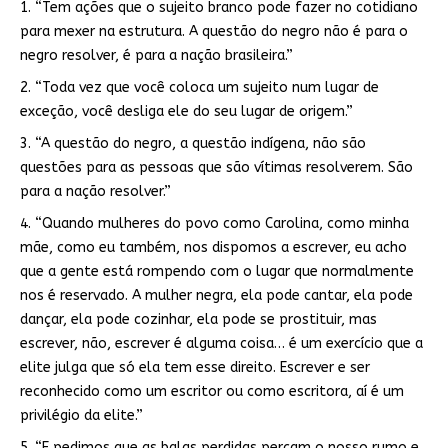
1. “Tem ações que o sujeito branco pode fazer no cotidiano
para mexer na estrutura. A questão do negro não é para o
negro resolver, é para a nação brasileira.”
2. “Toda vez que você coloca um sujeito num lugar de
exceção, você desliga ele do seu lugar de origem.”
3. “A questão do negro, a questão indígena, não são
questões para as pessoas que são vítimas resolverem. São
para a nação resolver.”
4. “Quando mulheres do povo como Carolina, como minha
mãe, como eu também, nos dispomos a escrever, eu acho
que a gente está rompendo com o lugar que normalmente
nos é reservado. A mulher negra, ela pode cantar, ela pode
dançar, ela pode cozinhar, ela pode se prostituir, mas
escrever, não, escrever é alguma coisa… é um exercício que a
elite julga que só ela tem esse direito. Escrever e ser
reconhecido como um escritor ou como escritora, aí é um
privilégio da elite.”
5. “E pedimos que as balas perdidas percam o nosso rumo e