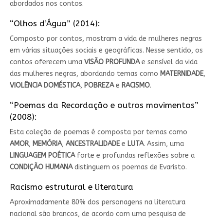
abordados nos contos.
“Olhos d’Água” (2014):
Composto por contos, mostram a vida de mulheres negras
em várias situações sociais e geográficas. Nesse sentido, os
contos oferecem uma
VISÃO PROFUNDA
e sensível da vida
das mulheres negras, abordando temas como
MATERNIDADE
,
VIOLÊNCIA DOMÉSTICA
,
POBREZA
e
RACISMO
.
“Poemas da Recordação e outros movimentos”
(2008):
Esta coleção de poemas é composta por temas como
AMOR
,
MEMÓRIA
,
ANCESTRALIDADE
e
LUTA
. Assim, uma
LINGUAGEM POÉTICA
forte e profundas reflexões sobre a
CONDIÇÃO HUMANA
distinguem os poemas de Evaristo.
Racismo estrutural e literatura
Aproximadamente 80% dos personagens na literatura
nacional são brancos, de acordo com uma pesquisa de