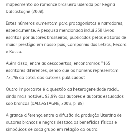
mapeamento do romance brasileiro liderada por Regina
Dalcastagnè (2008).
Estes números aumentam para protagonistas e narradores,
especialmente. A pesquisa mencionada inclui 258 livros
escritos por autores brasileiros, publicados pelas editoras de
maior prestígio em nosso país, Companhia das Letras, Record
e Rocco.
Além disso, entre as descobertas, encontramos “165
escritores diferentes, sendo que os homens representam
72,7% do total dos autores publicados”.
Outro importante é a questão da heterogeneidade racial,
ainda mais notável. 93,9% dos autores e autoras estudados
são brancos (DALCASTAGNÈ, 2008, p. 89).
A grande diferença entre a difusão da produção literária de
autores brancos e negros destaca os benefícios físicos e
simbólicos de cada grupo em relação ao outro.