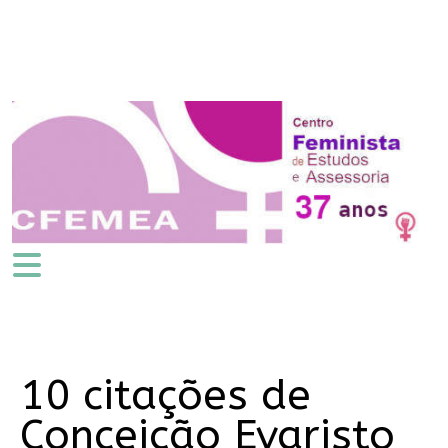
10 citações de
Conceição Evaristo