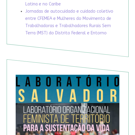
Latina e no Caribe
Jornadas de autocuidado e cuidado coletivo
entre CFEMEA e Mulheres do Movimento de
Trabalhadoras e Trabalhadores Rurais Sem
Terra (MST) do Distrito Federal e Entorno