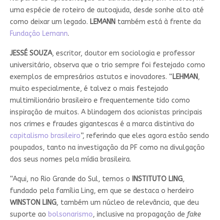
uma espécie de roteiro de autoajuda, desde sonhe alto até
como deixar um legado.
LEMANN
também está à frente da
Fundação Lemann
.
JESSÉ SOUZA
, escritor, doutor em sociologia e professor
universitário, observa que o trio sempre foi festejado como
exemplos de empresários astutos e inovadores. “
LEHMAN
,
muito especialmente, é talvez o mais festejado
multimilionário brasileiro e frequentemente tido como
inspiração de muitos. A blindagem dos acionistas principais
nos crimes e fraudes gigantescas é a marca distintiva do
capitalismo brasileiro
”, referindo que eles agora estão sendo
poupados, tanto na investigação da PF como na divulgação
dos seus nomes pela mídia brasileira.
“Aqui, no Rio Grande do Sul, temos o
INSTITUTO LING
,
fundado pela família Ling, em que se destaca o herdeiro
WINSTON LING
, também um núcleo de relevância, que deu
suporte ao
bolsonarismo
, inclusive na propagação de
fake