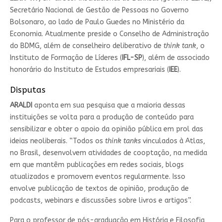
Secretário Nacional de Gestão de Pessoas no Governo
Bolsonaro, ao lado de Paulo Guedes no Ministério da
Economia. Atualmente preside o Conselho de Administração
do BDMG, além de conselheiro deliberativo de
think tank
, o
Instituto de Formação de Líderes (
IFL-SP
), além de associado
honorário do Instituto de Estudos empresariais (
IEE
).
Disputas
ARALDI
aponta em sua pesquisa que a maioria dessas
instituições se volta para a produção de conteúdo para
sensibilizar e obter o apoio da opinião pública em prol das
ideias neoliberais. “Todos os
think tanks
vinculados à Atlas,
no Brasil, desenvolvem atividades de cooptação, na medida
em que mantêm publicações em redes sociais, blogs
atualizados e promovem eventos regularmente. Isso
envolve publicação de textos de opinião, produção de
podcasts, webinars e discussões sobre livros e artigos”.
Para o professor de pós-graduação em História e Filosofia