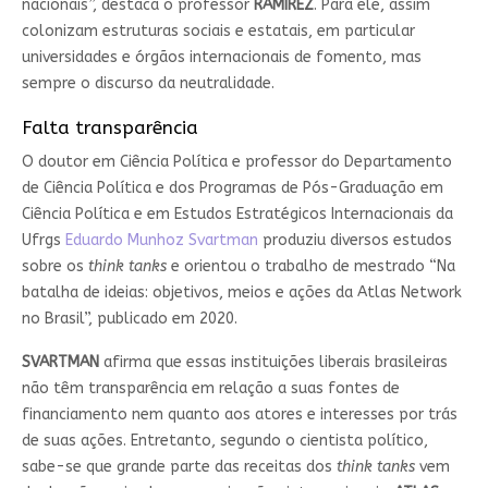
nacionais”, destaca o professor
RAMIREZ
. Para ele, assim
colonizam estruturas sociais e estatais, em particular
universidades e órgãos internacionais de fomento, mas
sempre o discurso da neutralidade.
Falta transparência
O doutor em Ciência Política e professor do Departamento
de Ciência Política e dos Programas de Pós-Graduação em
Ciência Política e em Estudos Estratégicos Internacionais da
Ufrgs
Eduardo Munhoz Svartman
produziu diversos estudos
sobre os
think tanks
e orientou o trabalho de mestrado “Na
batalha de ideias: objetivos, meios e ações da Atlas Network
no Brasil”, publicado em 2020.
SVARTMAN
afirma que essas instituições liberais brasileiras
não têm transparência em relação a suas fontes de
financiamento nem quanto aos atores e interesses por trás
de suas ações. Entretanto, segundo o cientista político,
sabe-se que grande parte das receitas dos
think tanks
vem