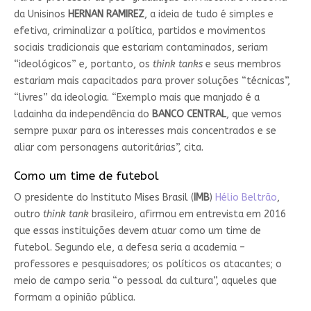
da Unisinos
HERNAN RAMIREZ
, a ideia de tudo é simples e
efetiva, criminalizar a política, partidos e movimentos
sociais tradicionais que estariam contaminados, seriam
“ideológicos” e, portanto, os
think tanks
e seus membros
estariam mais capacitados para prover soluções “técnicas”,
“livres” da ideologia. “Exemplo mais que manjado é a
ladainha da independência do
BANCO CENTRAL
, que vemos
sempre puxar para os interesses mais concentrados e se
aliar com personagens autoritárias”, cita.
Como um time de futebol
O presidente do Instituto Mises Brasil (
IMB
)
Hélio Beltrão
,
outro
think tank
brasileiro, afirmou em entrevista em 2016
que essas instituições devem atuar como um time de
futebol. Segundo ele, a defesa seria a academia –
professores e pesquisadores; os políticos os atacantes; o
meio de campo seria “o pessoal da cultura”, aqueles que
formam a opinião pública.