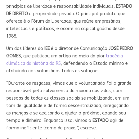
princípios de liberdade e responsabilidade individuais,
ESTADO
DE DIREITO
e propriedade privada. O principal produto que
oferece é o Fórum da Liberdade, que reúne empresários,
intelectuais e políticos, e ocorre na capital gaúcha desde
1988.
Um dos líderes do
IEE
é o diretor de Comunicação
JOSÉ PEDRO
GOMES
, que publicou um artigo no meio da pior
tragédia
climática da história do RS
, defendendo o Estado mínimo e
atribuindo aos voluntários todas as soluções.
“Durante os resgates, vimos que o voluntariado foi o grande
responsável pelo salvamento da maioria das vidas, com
pessoas de todas as classes sociais se mobilizando, em um
tom de igualdade e de forma descentralizada, arregaçando
as mangas e se dedicando a ajudar o próximo, doando seu
tempo e dinheiro. Enquanto isso, vimos o
ESTADO
agir de
forma ineficiente (como de praxe)”, escreve.