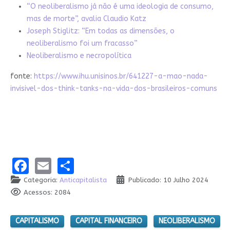
“O neoliberalismo já não é uma ideologia de consumo,
mas de morte”, avalia Claudio Katz
Joseph Stiglitz: “Em todas as dimensões, o
neoliberalismo foi um fracasso”
Neoliberalismo e necropolítica
fonte:
https://www.ihu.unisinos.br/641227-a-mao-nada-
invisivel-dos-think-tanks-na-vida-dos-brasileiros-comuns
Facebook
Email
Share
Categoria:
Anticapitalista
Publicado: 10 Julho 2024
Acessos: 2084
CAPITALISMO
CAPITAL FINANCEIRO
NEOLIBERALISMO