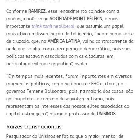
Conforme
RAMIREZ
, esse renascimento coincide com a
mudança política na
SOCIEDADE MONT PÈLÉRIN
, o mais
importante
think tank
neoliberal
, que assumia um papel
mais ativo na disseminação de tal ideário, “agora numa sorte
de cruzada, que, na
AMÉRICA LATINA
, vai na contracorrente da
onda que se abre com a recuperação democrática, pois suas
políticas estavam associadas com as ditaduras, em
particular a chilena e argentina”, avalia.
“Em tempos mais recentes, foram importantes em diversos
momentos políticos, como na época de
FHC
e, claro, nos
governos Temer e Bolsonaro, pois, na maioria dos casos, são
antipopulares e contra o desenvolvimentismo, pois
representam os interesses das nossas elites associadas ao
capital estrangeiro”, afirma o professor da
UNISINOS
.
Raízes transnacionais
Pesquisador da Unisinos enfatiza que o maior mentor de