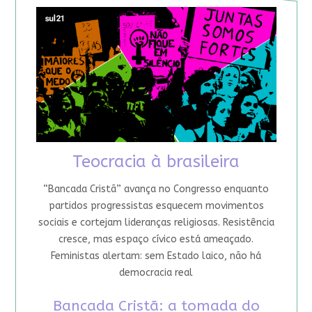
Teocracia à brasileira
“Bancada Cristã” avança no Congresso enquanto
partidos progressistas esquecem movimentos
sociais e cortejam lideranças religiosas. Resistência
cresce, mas espaço cívico está ameaçado.
Feministas alertam: sem Estado laico, não há
democracia real
Bancada Cristã: a tomada do