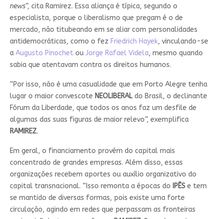
news
”, cita Ramirez. Essa aliança é típica, segundo o
especialista, porque o liberalismo que pregam é o de
mercado, não titubeando em se aliar com personalidades
antidemocráticas, como o fez
Friedrich Hayek
, vinculando-se
a
Augusto Pinochet
ou
Jorge Rafael Videla
, mesmo quando
sabia que atentavam contra os direitos humanos.
“Por isso, não é uma casualidade que em Porto Alegre tenha
lugar o maior convescote
NEOLIBERAL
do Brasil, o declinante
Fórum da Liberdade, que todos os anos faz um desfile de
algumas das suas figuras de maior relevo”, exemplifica
RAMIREZ
.
Em geral, o financiamento provém do capital mais
concentrado de grandes empresas. Além disso, essas
organizações recebem aportes ou auxílio organizativo do
capital transnacional. “Isso remonta a épocas do
IPÊS
e tem
se mantido de diversas formas, pois existe uma forte
circulação, agindo em redes que perpassam as fronteiras