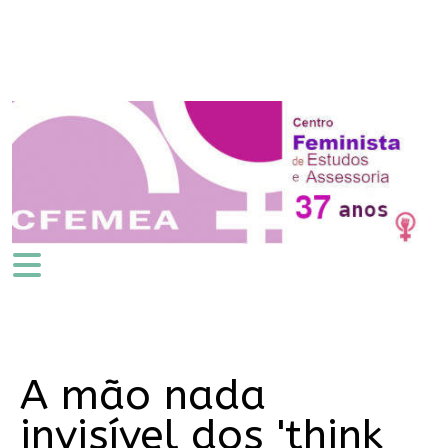
A mão nada
invisível dos 'think