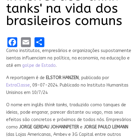
tanks' na vida dos
brasileiros comuns
Facebook
Email
Share
Como institutos, empresários e organizações supostamente
isentas influenciam na política, na economia, na educação e
até em
golpe de Estado
.
A reportagem é de
ELSTOR HANZEN
, publicada por
ExtraClasse
, 09-07-2024. Publicado no Instituto Humanitas
Unisinos em 10/7/24
O nome em inglês
think tanks
, traduzido como tanques de
ideias, pode enganar, parecer distante ou vago, mas seus
efeitos são concretos e próximos de todos nós. Empresários
como
JORGE GERDAU JOHANNPETER
e
JORGE PAULO LEMANN
(das Lojas Americanas, Ambev e 3G Capital entre outros