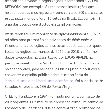
de doações privadas e organizações internacionais.
ATLAS
NETWORK
, por exemplo, é uma dessas instituições que
recebe recursos e os repassam para cerca de 500
think tanks
espalhadas mundo afora, 15 delas no Brasil. Ela também é
uma das poucas que divulga essas informações.
Atlas repassou um montante de aproximadamente US$ 35
milhões para promoção de atividades de
think tanks
e
financiamento de ações de institutos espalhados por quase
todas as regiões do mundo, de 2010 até 2018, conforme
dados divulgados na dissertação por
LUCAS ARALDI
, na
pesquisa orientada por Svartman. Um dos 15
think tanks
a
receber dólares, para vender suas ideias junto a políticos e
convencer a opinião pública sobre a importância do
individualismo e do liberalismo econômico
, foi o Instituto de
Estudos Empresariais (IEE) de Porto Alegre.
O
IEE
foi fundado em 1984, formado por uma comissão de
20 integrantes. O Instituto se apresenta como um centro de
formação de lideranças, que se concentra na promoção de