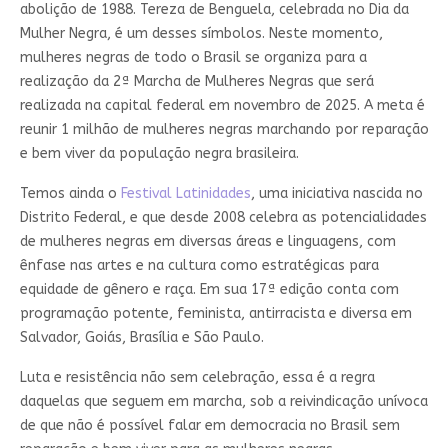
abolição de 1988. Tereza de Benguela, celebrada no Dia da
Mulher Negra, é um desses símbolos. Neste momento,
mulheres negras de todo o Brasil se organiza para a
realização da 2ª Marcha de Mulheres Negras que será
realizada na capital federal em novembro de 2025. A meta é
reunir 1 milhão de mulheres negras marchando por reparação
e bem viver da população negra brasileira.
Temos ainda o
Festival Latinidades
, uma iniciativa nascida no
Distrito Federal, e que desde 2008 celebra as potencialidades
de mulheres negras em diversas áreas e linguagens, com
ênfase nas artes e na cultura como estratégicas para
equidade de gênero e raça. Em sua 17ª edição conta com
programação potente, feminista, antirracista e diversa em
Salvador, Goiás, Brasília e São Paulo.
Luta e resistência não sem celebração, essa é a regra
daquelas que seguem em marcha, sob a reivindicação unívoca
de que não é possível falar em democracia no Brasil sem