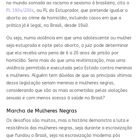
no mundo somada ao racismo e sexismo à brasileira, cito o
PL 1904/2004
, ou PL do Estuprador, que pretende igualar o
aborto ao crime de homicídio, incluindo casos em que a
prática já é legal, no Brasil, desde 1940.
Ou seja, numa violência em que uma adolescente ou mulher
seja estuprada e opte pelo aborto, o juiz pode determinar
que ela receba uma pena de 6 a 20 anos de prisão por
homicídio. Seria mais do que uma revitimização, mas uma
violência permitida e executada pelo Estado contra meninas
e mulheres. Alguém tem dúvidas de que as principais vítimas
dessa legislação seriam meninas e mulheres negras,
considerando que são as mais acometidas pelas violações
sexuais e com menos acesso à saúde no Brasil?
Marcha de Mulheres Negras
Os desafios são muitos, mas a história demonstra a luta e
resistência das mulheres negras, seja durante a escravização
que fundou o Brasil, seja na escravização moderna pós