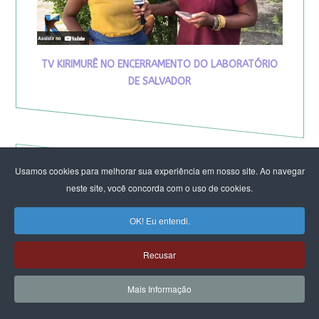
TV KIRIMURÊ NO ENCERRAMENTO DO LABORATÓRIO
DE SALVADOR
Usamos cookies para melhorar sua experiência em nosso site. Ao navegar
neste site, você concorda com o uso de cookies.
OK! Eu entendi.
Recusar
Mais Informação