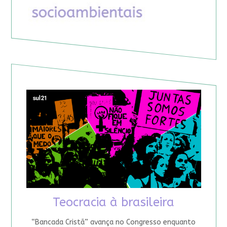
Teocracia à brasileira
“Bancada Cristã” avança no Congresso enquanto