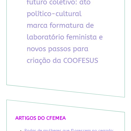
ARTIGOS DO CFEMEA
Rodas de mulheres que florescem no cerrado: