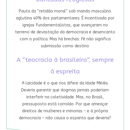
Pauta da “retidão moral” sob mando masculino
aglutina 40% dos parlamentares. É incentivada por
igrejas fundamentalistas, que avançaram no
terreno de devastação da democracia e desencanto
com a política. Mas há brechas: fé não significa
submissão como destino
A “teocracia à brasileira”, sempre
à espreita
A laicidade é o que nos difere da Idade Média.
Deveria garantir que dogmas jamais poderiam
interferir na coletividade. Mas, no Brasil,
pressuposto está corroído. Por que ameaçar
direitos de mulheres e minorias – e à própria
democracia – não causa o espanto que deveria?