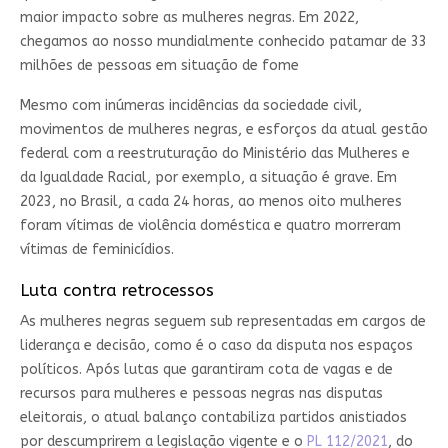
maior impacto sobre as mulheres negras. Em 2022,
chegamos ao nosso mundialmente conhecido patamar de 33
milhões de pessoas em situação de fome
Mesmo com inúmeras incidências da sociedade civil,
movimentos de mulheres negras, e esforços da atual gestão
federal com a reestruturação do Ministério das Mulheres e
da Igualdade Racial, por exemplo, a situação é grave. Em
2023, no Brasil, a cada 24 horas, ao menos oito mulheres
foram vítimas de violência doméstica e quatro morreram
vítimas de feminicídios.
Luta contra retrocessos
As mulheres negras seguem sub representadas em cargos de
liderança e decisão, como é o caso da disputa nos espaços
políticos. Após lutas que garantiram cota de vagas e de
recursos para mulheres e pessoas negras nas disputas
eleitorais, o atual balanço contabiliza partidos anistiados
por descumprirem a legislação vigente e o
PL 112/2021
, do