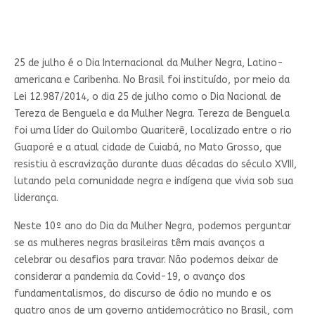
25 de julho é o Dia Internacional da Mulher Negra, Latino-
americana e Caribenha. No Brasil foi instituído, por meio da
Lei 12.987/2014, o dia 25 de julho como o Dia Nacional de
Tereza de Benguela e da Mulher Negra. Tereza de Benguela
foi uma líder do Quilombo Quariterê, localizado entre o rio
Guaporé e a atual cidade de Cuiabá, no Mato Grosso, que
resistiu à escravização durante duas décadas do século XVIII,
lutando pela comunidade negra e indígena que vivia sob sua
liderança.
Neste 10º ano do Dia da Mulher Negra, podemos perguntar
se as mulheres negras brasileiras têm mais avanços a
celebrar ou desafios para travar. Não podemos deixar de
considerar a pandemia da Covid-19, o avanço dos
fundamentalismos, do discurso de ódio no mundo e os
quatro anos de um governo antidemocrático no Brasil, com