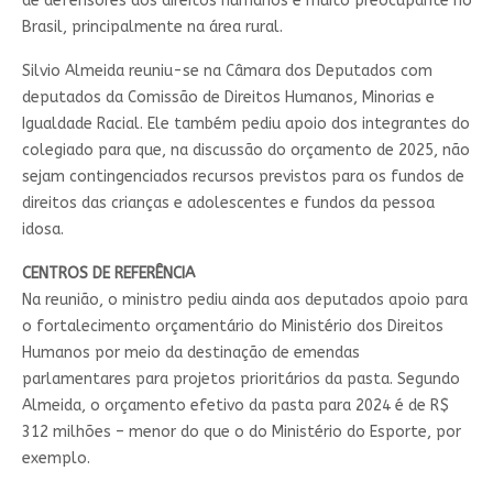
de defensores dos direitos humanos é muito preocupante no
Brasil, principalmente na área rural.
Silvio Almeida reuniu-se na Câmara dos Deputados com
deputados da Comissão de Direitos Humanos, Minorias e
Igualdade Racial. Ele também pediu apoio dos integrantes do
colegiado para que, na discussão do orçamento de 2025, não
sejam
contingenciados
recursos previstos para os fundos de
direitos das crianças e adolescentes e fundos da pessoa
idosa.
CENTROS DE REFERÊNCIA
Na reunião, o ministro pediu ainda aos deputados apoio para
o fortalecimento orçamentário do Ministério dos Direitos
Humanos por meio da destinação de emendas
parlamentares para projetos prioritários da pasta. Segundo
Almeida, o orçamento efetivo da pasta para 2024 é de R$
312 milhões – menor do que o do Ministério do Esporte, por
exemplo.