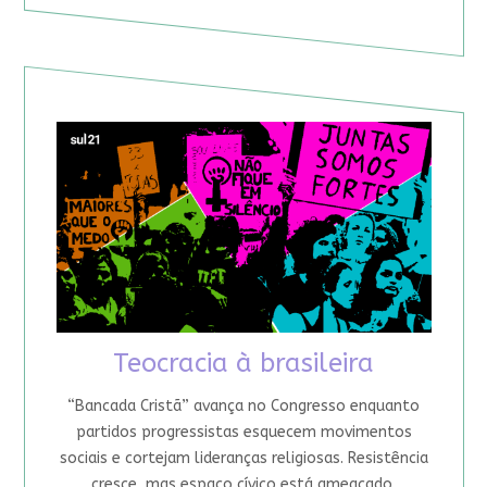
Teocracia à brasileira
“Bancada Cristã” avança no Congresso enquanto
partidos progressistas esquecem movimentos
sociais e cortejam lideranças religiosas. Resistência
cresce, mas espaço cívico está ameaçado.