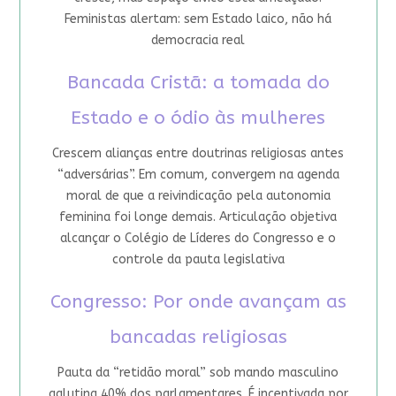
Feministas alertam: sem Estado laico, não há
democracia real
Bancada Cristã: a tomada do
Estado e o ódio às mulheres
Crescem alianças entre doutrinas religiosas antes
“adversárias”. Em comum, convergem na agenda
moral de que a reivindicação pela autonomia
feminina foi longe demais. Articulação objetiva
alcançar o Colégio de Líderes do Congresso e o
controle da pauta legislativa
Congresso: Por onde avançam as
bancadas religiosas
Pauta da “retidão moral” sob mando masculino
aglutina 40% dos parlamentares. É incentivada por