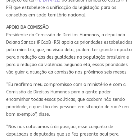
projeto de lei (
PL 2474/22
) do senador Humberto Costa (PT-
PE) que estabelece
a unificação da legislação para os
conselhos
em todo território nacional.
APOIO DA COMISSÃO
Presidente da Comissão de Direitos Humanos, a deputada
Daiana Santos (PCdoB-RS) apoia as prioridades estabelecidas
pelo ministro, que, na visão dela, podem ter grande impacto
para a redução das desigualdades na população brasileira e
para a redução da violência. Segundo ela, essas prioridades
vão guiar a atuação da comissão nos próximos seis meses.
“Eu reafirmo meu compromisso com o ministério e com a
Comissão de Direitos Humanos para a gente poder
encaminhar todas essas políticas, que acabam não sendo
prioridade, a questão das pessoas em situação de rua é um
bom exemplo”, disse.
“Nós nos colocamos à disposição, esse conjunto de
deputados e deputadas que se fez presente aqui para