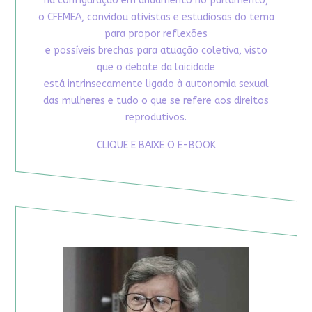
na configuração em andamento no parlamento,
o CFEMEA, convidou ativistas e estudiosas do tema
para propor reflexões
e possíveis brechas para atuação coletiva, visto
que o debate da laicidade
está intrinsecamente ligado à autonomia sexual
das mulheres e tudo o que se refere aos direitos
reprodutivos.
CLIQUE E BAIXE O E-BOOK