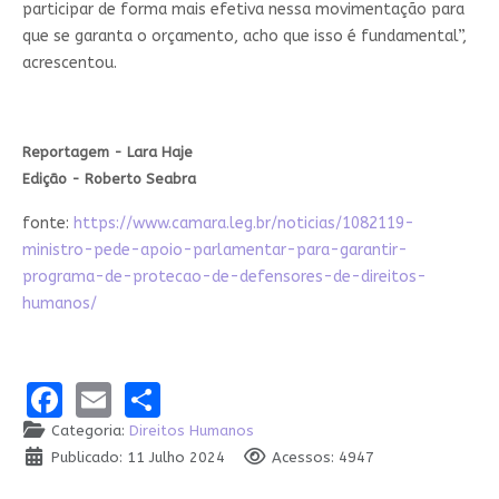
participar de forma mais efetiva nessa movimentação para
que se garanta o orçamento, acho que isso é fundamental”,
acrescentou.
Reportagem - Lara Haje
Edição - Roberto Seabra
fonte:
https://www.camara.leg.br/noticias/1082119-
ministro-pede-apoio-parlamentar-para-garantir-
programa-de-protecao-de-defensores-de-direitos-
humanos/
Facebook
Email
Share
Categoria:
Direitos Humanos
Publicado: 11 Julho 2024
Acessos: 4947