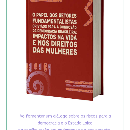
Ao fomentar um diálogo sobre os riscos para a
democracia e o Estado Laico