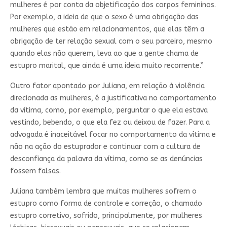
mulheres é por conta da objetificação dos corpos femininos.
Por exemplo, a ideia de que o sexo é uma obrigação das
mulheres que estão em relacionamentos, que elas têm a
obrigação de ter relação sexual com o seu parceiro, mesmo
quando elas não querem, leva ao que a gente chama de
estupro marital, que ainda é uma ideia muito recorrente.”
Outro fator apontado por Juliana, em relação à violência
direcionada as mulheres, é a justificativa no comportamento
da vítima, como, por exemplo, perguntar o que ela estava
vestindo, bebendo, o que ela fez ou deixou de fazer. Para a
advogada é inaceitável focar no comportamento da vítima e
não na ação do estuprador e continuar com a cultura de
desconfiança da palavra da vítima, como se as denúncias
fossem falsas.
Juliana também lembra que muitas mulheres sofrem o
estupro como forma de controle e correção, o chamado
estupro corretivo, sofrido, principalmente, por mulheres