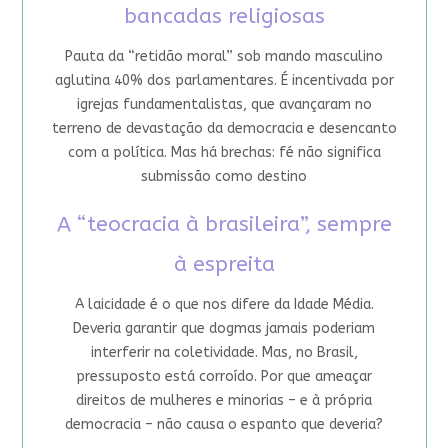
bancadas religiosas
Pauta da “retidão moral” sob mando masculino
aglutina 40% dos parlamentares. É incentivada por
igrejas fundamentalistas, que avançaram no
terreno de devastação da democracia e desencanto
com a política. Mas há brechas: fé não significa
submissão como destino
A “teocracia à brasileira”, sempre
à espreita
A laicidade é o que nos difere da Idade Média.
Deveria garantir que dogmas jamais poderiam
interferir na coletividade. Mas, no Brasil,
pressuposto está corroído. Por que ameaçar
direitos de mulheres e minorias – e à própria
democracia – não causa o espanto que deveria?