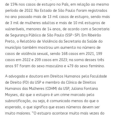
de 15% nos casos de estupro no País, em relação ao mesmo
período de 2022. No Estado de São Paulo foram registrados
no ano passado mais de 13 mil casos de estupro, sendo mais
de 3 mil de mulheres adultas e mais de 10 mil estupros de
vulneráveis, menores de 14 anos, de acordo com a Secretaria
de Segurança Pública de São Paulo (SSP-SP). Em Ribeirão
Preto, o Relatório de Violência da Secretaria da Saúde do
município também mostrou um aumento no número de
casos de violência sexual, sendo 168 casos em 2021, 199
casos em 2022 e 209 casos em 2023; na soma desses três
anos 97 foram do sexo masculino e 479 do sexo feminino.
A advogada e doutora em Direitos Humanos pela Faculdade
de Direito (FD) da USP e membro da Clínica de Direitos
Humanos das Mulheres (CDHM) da USP, Juliana Fontana
Moyses, diz que o estupro é um crime marcado pela
subnotificação, ou seja, é comunicado menos do que o
esperado, o que significa que esses números devem ser
muito maiores. “O estupro acontece muito mais vezes do