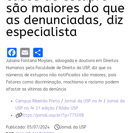
são maiores do que
as denunciadas, diz
especialista
Facebook
Email
Share
Juliana Fontana Moyses, advogada e doutora em Direitos
Humanos pela Faculdade de Direito da USP, diz que os
números de estupros não notificados são maiores, pois
fatores como discriminação, machismo e racismo podem
afastar as vítimas da denúncia
Campus Ribeirão Preto
/
Jornal da USP no Ar
/
Jornal da
USP no Ar 1ª edição
/
Rádio USP
https://jornal.usp.br/?p=775308
Publicado: 05/07/2024
Jornal da USP