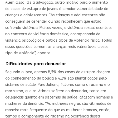
Além disso, diz a advogada, outro motivo para o aumento
de casos de estupro de jovens é a maior vulnerabilidade de
crianças e adolescentes. “As crianças e adolescentes não
conseguem se defender ou não reconhecem que estão
sofrendo violência. Muitas vezes, a violência sexual acontece
no contexto da violência doméstica, acompanhada de
violência psicológica e outros tipos de violência física. Todas
essas questões tornam as crianças mais vulneráveis a esse
tipo de violência”, aponta.
Dificuldades para denunciar
Segundo o Ipea, apenas 8,5% dos casos de estupro chegam
ao conhecimento da polícia e 4,2% são identificados pelo
sistema de saúde. Para Juliana, fatores como o racismo e o
machismo, que as vítimas sofrem ao denunciar, tanto em
delegacias quanto em sistemas de saúde, afastam homens e
mulheres da denúncia. “As mulheres negras são vitimadas de
maneira mais frequente do que as mulheres brancas, então,
temos o componente do racismo na ocorrência dessa