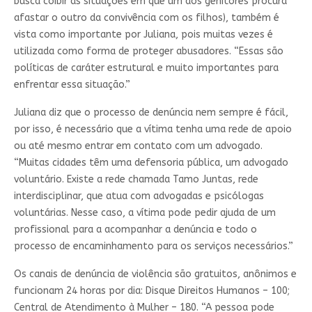
busca coibir as situações em que um dos genitores procura
afastar o outro da convivência com os filhos), também é
vista como importante por Juliana, pois muitas vezes é
utilizada como forma de proteger abusadores. “Essas são
políticas de caráter estrutural e muito importantes para
enfrentar essa situação.”
Juliana diz que o processo de denúncia nem sempre é fácil,
por isso, é necessário que a vítima tenha uma rede de apoio
ou até mesmo entrar em contato com um advogado.
“Muitas cidades têm uma defensoria pública, um advogado
voluntário. Existe a rede chamada Tamo Juntas, rede
interdisciplinar, que atua com advogadas e psicólogas
voluntárias. Nesse caso, a vítima pode pedir ajuda de um
profissional para a acompanhar a denúncia e todo o
processo de encaminhamento para os serviços necessários.”
Os canais de denúncia de violência são gratuitos, anônimos e
funcionam 24 horas por dia: Disque Direitos Humanos – 100;
Central de Atendimento à Mulher – 180. “A pessoa pode