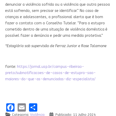
denunciar a violência sofrida ou a violência que outra pessoa
está sofrendo, sem precisar se identificar.” No caso de
crianças e adolescentes, a profissional alerta que é bom
fazer o contato com o Conselho Tutelar. “Para o estupro
cometido dentro de uma situação de violência doméstica é
possível fazer a denúncia e pedir uma medida protetiva.”
*Estagiária sob supervisão de Ferraz Junior e Rose Talamone
fonte:
https://jornal.usp.br/campus-ribeirao-
preto/subnotificacoes-de-casos-de-estupro-sao-
maiores-do-que-as-denunciadas-diz-especialista/
Facebook
Email
Share
Categoria:
Violência
Publicado: 11 Julho 2024