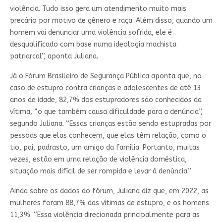
violência. Tudo isso gera um atendimento muito mais
precário por motivo de gênero e raça. Além disso, quando um
homem vai denunciar uma violência sofrida, ele é
desqualificado com base numa ideologia machista
patriarcal”, aponta Juliana.
Já o Fórum Brasileiro de Segurança Pública aponta que, no
caso de estupro contra crianças e adolescentes de até 13
anos de idade, 82,7% dos estupradores são conhecidos da
vítima, “o que também causa dificuldade para a denúncia”,
segundo Juliana. “Essas crianças estão sendo estupradas por
pessoas que elas conhecem, que elas têm relação, como o
tio, pai, padrasto, um amigo da família. Portanto, muitas
vezes, estão em uma relação de violência doméstica,
situação mais difícil de ser rompida e levar à denúncia.”
Ainda sobre os dados do fórum, Juliana diz que, em 2022, as
mulheres foram 88,7% das vítimas de estupro, e os homens
11,3%. “Essa violência direcionada principalmente para as