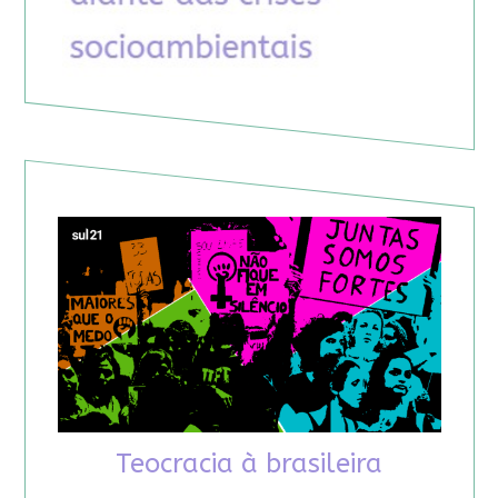
Teocracia à brasileira