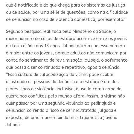
que é notificado e do que chega para os sistemas de justiça
ou de saúde, por uma série de questões, como na dificuldade
de denunciar, no caso de violência doméstica, por exemplo.”
Segundo pesquisa realizada pelo Ministério da Saúde, o
maior número de casos de estupro acontece entre os jovens
na faixa etária dos 13 anos. Juliana afirma que esse número
é maior entre os jovens, porque adultos não comunicam por
conta do sentimento de revitimização, ou seja, o sofrimento
que passa a ser continuado e repetitivo, após a denúncia.
“Essa cultura de culpabilização da vítima pode acabar
afastando as pessoas da denúncia e o estupro é um dos
piores tipos de violência, inclusive, é usado como arma de
guerra nos conflitos pelo mundo afora. Assim, a vítima não
quer passar por uma segunda violência ao pedir ajuda e
denunciar, correndo o risco de ser maltratada, julgada e
exposta, de uma maneira ainda mais traumática”, avalia
Juliana.