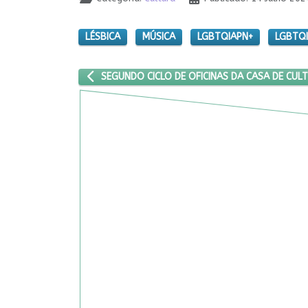
LÉSBICA
MÚSICA
LGBTQIAPN+
LGBTQI
ARTIGO ANTERIOR: SEGUNDO CICLO DE OFICINAS 
SEGUNDO CICLO DE OFICINAS DA CASA DE CU