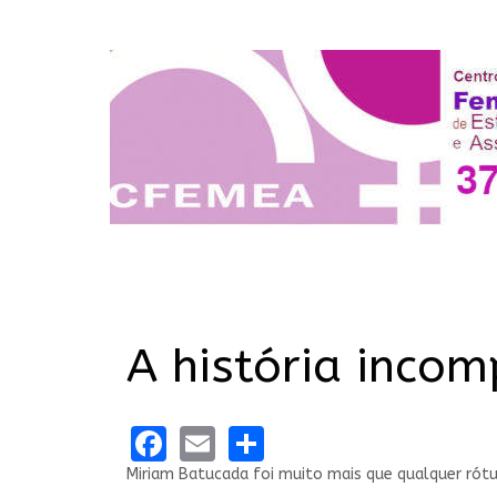
A história inco
Facebook
Email
Share
Miriam Batucada foi muito mais que qualquer rót