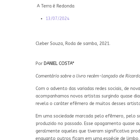
A Terra é Redonda
13/07/2024
Cleber Souza, Roda de samba, 2021.
Por
DANIEL COSTA*
Comentário sobre o livro recém-lançado de
Ricard
Com o advento das variadas redes sociais, de nova
acompanhamos novos artistas surgindo quase diari
revela o caráter efêmero de muitos desses artista
Em uma sociedade marcada pelo efêmero, pelo su
produzido no passado. Esse apagamento quase au
geralmente aqueles que tiveram significativa pro
enquanto outros ficam em uma espécie de limbo, 