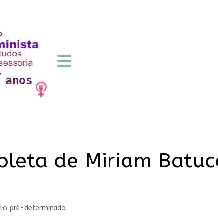
mpleta de Miriam Batu
ulo pré-determinado