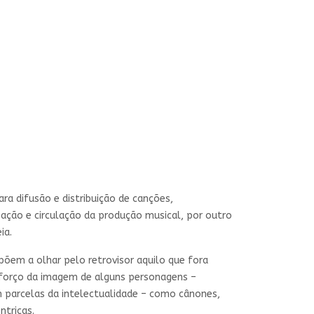
ra difusão e distribuição de canções,
ação e circulação da produção musical, por outro
ia.
em a olhar pelo retrovisor aquilo que fora
eforço da imagem de alguns personagens –
m parcelas da intelectualidade – como cânones,
ntricas.