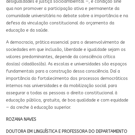
desigualdades e justiça socioambiental —, é condição sine
qua non promover a participação ativa e permanente da
comunidade universitária no debate sobre a importância e na
defesa da vinculação constitucional do orçamento da
educação e da saúde.
A democracia, prática essencial para o desenvolvimento de
sociedades em que inclusão, liberdade e igualdade sejam os
valores predominantes, depende da consciência crítica
dos(as) cidadãos(ãs). As escolas e universidades são espaços
fundamentais para a construção dessa consciência. Daí a
importância do fortalecimento dos processos democráticos
internos nas universidades e da mobilização social para
assegurar a todas as pessoas o direito constitucional à
educação pública, gratuita, de boa qualidade e com equidade
— da creche à educação superior.
ROZANA NAVES
DOUTORA EM LINGUÍSTICA E PROFESSORA DO DEPARTAMENTO