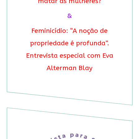
matar as mulheres?
&
Feminicídio: “A noção de
propriedade é profunda”.
Entrevista especial com Eva
Alterman Blay