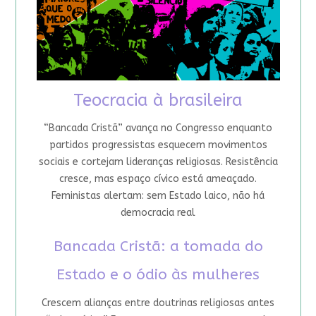
Teocracia à brasileira
“Bancada Cristã” avança no Congresso enquanto
partidos progressistas esquecem movimentos
sociais e cortejam lideranças religiosas. Resistência
cresce, mas espaço cívico está ameaçado.
Feministas alertam: sem Estado laico, não há
democracia real
Bancada Cristã: a tomada do
Estado e o ódio às mulheres
Crescem alianças entre doutrinas religiosas antes