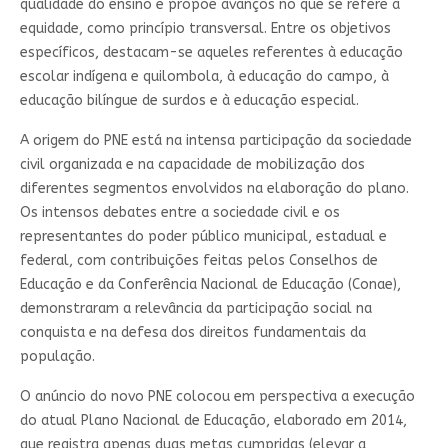
qualidade do ensino e propõe avanços no que se refere à
equidade, como princípio transversal. Entre os objetivos
específicos, destacam-se aqueles referentes à educação
escolar indígena e quilombola, à educação do campo, à
educação bilíngue de surdos e à educação especial.
A origem do PNE está na intensa participação da sociedade
civil organizada e na capacidade de mobilização dos
diferentes segmentos envolvidos na elaboração do plano.
Os intensos debates entre a sociedade civil e os
representantes do poder público municipal, estadual e
federal, com contribuições feitas pelos Conselhos de
Educação e da Conferência Nacional de Educação (Conae),
demonstraram a relevância da participação social na
conquista e na defesa dos direitos fundamentais da
população.
O anúncio do novo PNE colocou em perspectiva a execução
do atual Plano Nacional de Educação, elaborado em 2014,
que registra apenas duas metas cumpridas (elevar a