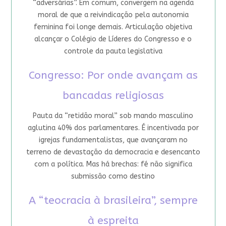
“adversárias”. Em comum, convergem na agenda
moral de que a reivindicação pela autonomia
feminina foi longe demais. Articulação objetiva
alcançar o Colégio de Líderes do Congresso e o
controle da pauta legislativa
Congresso: Por onde avançam as
bancadas religiosas
Pauta da “retidão moral” sob mando masculino
aglutina 40% dos parlamentares. É incentivada por
igrejas fundamentalistas, que avançaram no
terreno de devastação da democracia e desencanto
com a política. Mas há brechas: fé não significa
submissão como destino
A “teocracia à brasileira”, sempre
à espreita