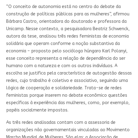
“O conceito de autonomia está no centro do debate da
construção de políticas públicas para as mulheres”, afirmou
Bárbara Castro, orientadora do doutorado e professora da
Unicamp. Nesse contexto, a pesquisadora Beatriz Schwenck,
autora da tese, analisou três redes feministas de economia
solidária que operam conforme a noção substantiva da
economia – proposto pelo sociólogo húngaro Karl Polanyi,
esse conceito representa a relação de dependência do ser
humano com a natureza e com os outros indivíduos. A
escolha se justifica pela característica de autogestão dessas
redes, cujo trabalho é coletivo e associativo, seguindo uma
lógica de cooperação e solidariedade. Trata-se de redes
feministas porque inserem no debate econômico questões
específicas à experiência das mulheres, como, por exemplo,
papéis socialmente impostos.
As três redes analisadas contam com a assessoria de
organizações não governamentais vinculadas ao Movimento
Marcha Mundial de Mulheres. São elas: a Associação de