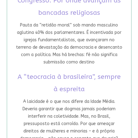
Congresso: Por onde avançam as
bancadas religiosas
Pauta da “retidão moral” sob mando masculino
aglutina 40% dos parlamentares. É incentivada por
igrejas fundamentalistas, que avançaram no
terreno de devastação da democracia e desencanto
com a política. Mas há brechas: fé não significa
submissão como destino
A “teocracia à brasileira”, sempre
à espreita
A laicidade é o que nos difere da Idade Média.
Deveria garantir que dogmas jamais poderiam
interferir na coletividade. Mas, no Brasil,
pressuposto está corroído. Por que ameaçar
direitos de mulheres e minorias – e à própria