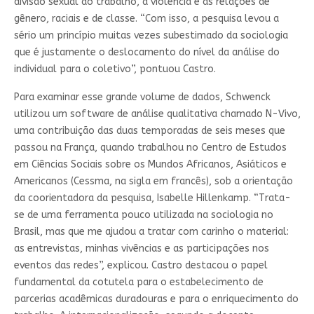
divisão sexual do trabalho, a violência e as relações de
gênero, raciais e de classe. “Com isso, a pesquisa levou a
sério um princípio muitas vezes subestimado da sociologia
que é justamente o deslocamento do nível da análise do
individual para o coletivo”, pontuou Castro.
Para examinar esse grande volume de dados, Schwenck
utilizou um software de análise qualitativa chamado N-Vivo,
uma contribuição das duas temporadas de seis meses que
passou na França, quando trabalhou no Centro de Estudos
em Ciências Sociais sobre os Mundos Africanos, Asiáticos e
Americanos (Cessma, na sigla em francês), sob a orientação
da coorientadora da pesquisa, Isabelle Hillenkamp. “Trata-
se de uma ferramenta pouco utilizada na sociologia no
Brasil, mas que me ajudou a tratar com carinho o material:
as entrevistas, minhas vivências e as participações nos
eventos das redes”, explicou. Castro destacou o papel
fundamental da cotutela para o estabelecimento de
parcerias acadêmicas duradouras e para o enriquecimento do