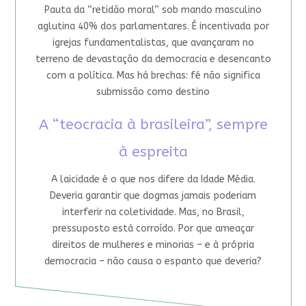
Pauta da “retidão moral” sob mando masculino
aglutina 40% dos parlamentares. É incentivada por
igrejas fundamentalistas, que avançaram no
terreno de devastação da democracia e desencanto
com a política. Mas há brechas: fé não significa
submissão como destino
A “teocracia à brasileira”, sempre
à espreita
A laicidade é o que nos difere da Idade Média.
Deveria garantir que dogmas jamais poderiam
interferir na coletividade. Mas, no Brasil,
pressuposto está corroído. Por que ameaçar
direitos de mulheres e minorias – e à própria
democracia – não causa o espanto que deveria?