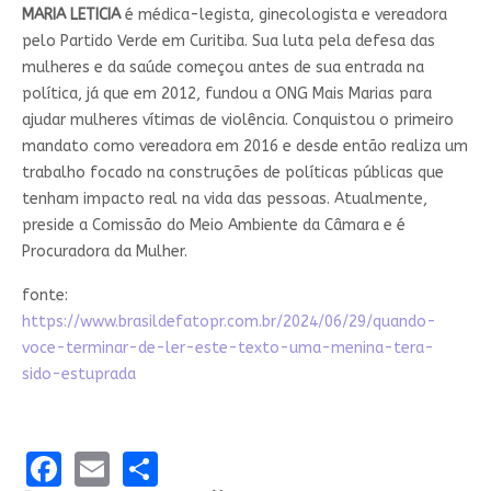
MARIA LETICIA
é médica-legista, ginecologista e vereadora
pelo Partido Verde em Curitiba. Sua luta pela defesa das
mulheres e da saúde começou antes de sua entrada na
política, já que em 2012, fundou a ONG Mais Marias para
ajudar mulheres vítimas de violência. Conquistou o primeiro
mandato como vereadora em 2016 e desde então realiza um
trabalho focado na construções de políticas públicas que
tenham impacto real na vida das pessoas. Atualmente,
preside a Comissão do Meio Ambiente da Câmara e é
Procuradora da Mulher.
fonte:
https://www.brasildefatopr.com.br/2024/06/29/quando-
voce-terminar-de-ler-este-texto-uma-menina-tera-
sido-estuprada
Facebook
Email
Share