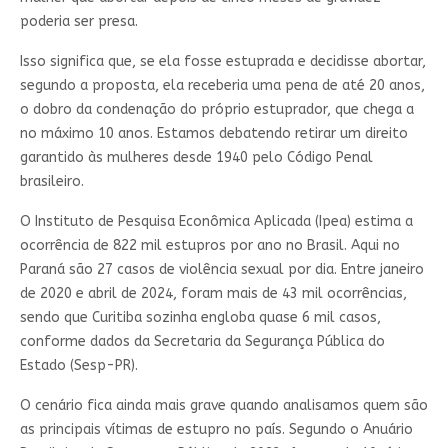
poderia ser presa.
Isso significa que, se ela fosse estuprada e decidisse abortar,
segundo a proposta, ela receberia uma pena de até 20 anos,
o dobro da condenação do próprio estuprador, que chega a
no máximo 10 anos. Estamos debatendo retirar um direito
garantido às mulheres desde 1940 pelo Código Penal
brasileiro.
O Instituto de Pesquisa Econômica Aplicada (Ipea) estima a
ocorrência de 822 mil estupros por ano no Brasil. Aqui no
Paraná são 27 casos de violência sexual por dia. Entre janeiro
de 2020 e abril de 2024, foram mais de 43 mil ocorrências,
sendo que Curitiba sozinha engloba quase 6 mil casos,
conforme dados da Secretaria da Segurança Pública do
Estado (Sesp-PR).
O cenário fica ainda mais grave quando analisamos quem são
as principais vítimas de estupro no país. Segundo o Anuário