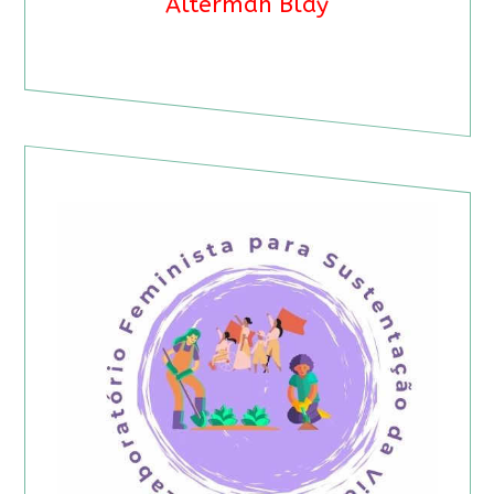
Alterman Blay