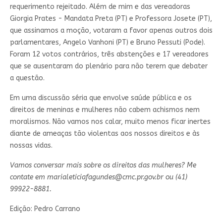
requerimento rejeitado. Além de mim e das vereadoras
Giorgia Prates - Mandata Preta (PT) e Professora Josete (PT),
que assinamos a moção, votaram a favor apenas outros dois
parlamentares, Angelo Vanhoni (PT) e Bruno Pessuti (Pode).
Foram 12 votos contrários, três abstenções e 17 vereadores
que se ausentaram do plenário para não terem que debater
a questão.
Em uma discussão séria que envolve saúde pública e os
direitos de meninas e mulheres não cabem achismos nem
moralismos. Não vamos nos calar, muito menos ficar inertes
diante de ameaças tão violentas aos nossos direitos e às
nossas vidas.
Vamos conversar mais sobre os direitos das mulheres? Me
contate em
marialeticiafagundes@cmc.pr.gov.br
ou (41)
99922-8881.
Edição: Pedro Carrano