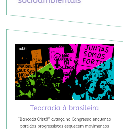
Teocracia à brasileira
“Bancada Cristã” avança no Congresso enquanto
partidos progressistas esquecem movimentos