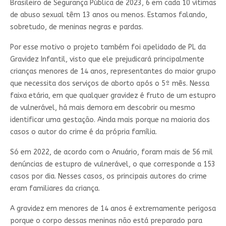
Brasileiro de Segurança Pública de 2023, 6 em cada 10 vítimas
de abuso sexual têm 13 anos ou menos. Estamos falando,
sobretudo, de meninas negras e pardas.
Por esse motivo o projeto também foi apelidado de PL da
Gravidez Infantil, visto que ele prejudicará principalmente
crianças menores de 14 anos, representantes do maior grupo
que necessita dos serviços de aborto após o 5º mês. Nessa
faixa etária, em que qualquer gravidez é fruto de um estupro
de vulnerável, há mais demora em descobrir ou mesmo
identificar uma gestação. Ainda mais porque na maioria dos
casos o autor do crime é da própria família.
Só em 2022, de acordo com o Anuário, foram mais de 56 mil
denúncias de estupro de vulnerável, o que corresponde a 153
casos por dia. Nesses casos, os principais autores do crime
eram familiares da criança.
A gravidez em menores de 14 anos é extremamente perigosa
porque o corpo dessas meninas não está preparado para