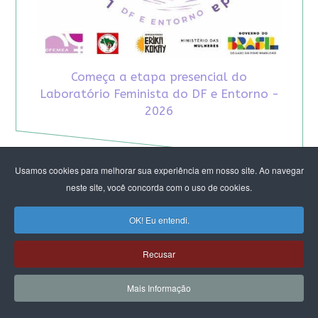
Começa a etapa presencial do
Laboratório Feminista do DF e Entorno -
2026
Usamos cookies para melhorar sua experiência em nosso site. Ao navegar
neste site, você concorda com o uso de cookies.
OK! Eu entendi.
Recusar
Mais Informação