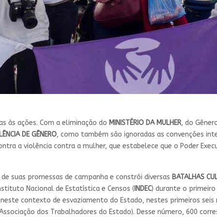
s às ações. Com a eliminação do
MINISTÉRIO DA MULHER
, do Gêner
LÊNCIA DE GÊNERO
, como também são ignoradas as convenções intern
ntra a violência contra a mulher, que estabelece que o Poder Execu
de suas promessas de campanha e constrói diversas
BATALHAS CU
stituto Nacional de Estatística e Censos (
INDEC
) durante o primeir
É neste contexto de esvaziamento do Estado, nestes primeiros seis
(Associação dos Trabalhadores do Estado). Desse número, 600 cor