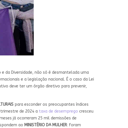
o e da Diversidade, não só é desmantelada uma
acionais e a legislação nacional. É o caso da Lei
tivo deve ter um órgão diretivo para prevenir,
LTURAIS
para esconder os preocupantes índices
o trimestre de 2024 a
taxa de desemprego
cresceu
 meses já ocorreram 25 mil demissões de
respondem ao
MINISTÉRIO DA MULHER
: foram