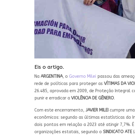
Eis o artigo.
Na
ARGENTINA
, o
Governo Milei
passou das ameaça
rede de políticas para proteger as
VÍTIMAS DA VIO
26.485, aprovada em 2009, de Proteção Integral co
punir e erradicar a
VIOLÊNCIA DE GÊNERO
.
Com este encerramento,
JAVIER MILEI
cumpre uma 
econômicos: segundo as últimas estatísticas do In
dois pontos em relação a 2023 até atingir 7,7%. 
organizações estatais, segundo o
SINDICATO ATE