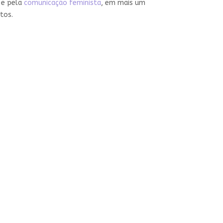
e pela
comunicação feminista
, em mais um
itos.