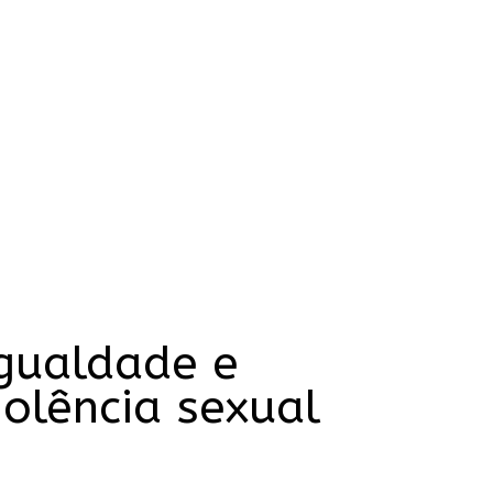
Igualdade e
olência sexual