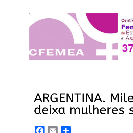
ARGENTINA. Milei
deixa mulheres 
Facebook
Email
Share