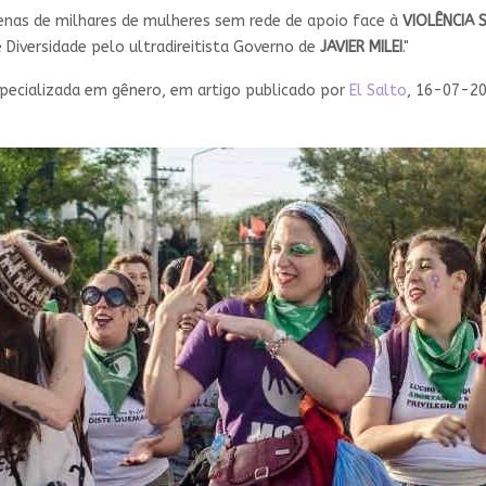
enas de milhares de mulheres sem rede de apoio face à
VIOLÊNCIA 
e Diversidade pelo ultradireitista Governo de
JAVIER MILEI
."
especializada em gênero, em artigo publicado por
El Salto
, 16-07-20