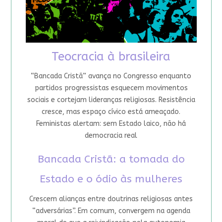
Teocracia à brasileira
“Bancada Cristã” avança no Congresso enquanto
partidos progressistas esquecem movimentos
sociais e cortejam lideranças religiosas. Resistência
cresce, mas espaço cívico está ameaçado.
Feministas alertam: sem Estado laico, não há
democracia real
Bancada Cristã: a tomada do
Estado e o ódio às mulheres
Crescem alianças entre doutrinas religiosas antes
“adversárias”. Em comum, convergem na agenda