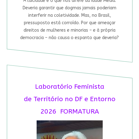
A laicidade é o que nos difere da Idade Média.
Deveria garantir que dogmas jamais poderiam
interferir na coletividade. Mas, no Brasil,
pressuposto está corroído. Por que ameaçar
direitos de mulheres e minorias – e à própria
democracia – não causa o espanto que deveria?
Laboratório Feminista
de Território no DF e Entorno
2026 FORMATURA