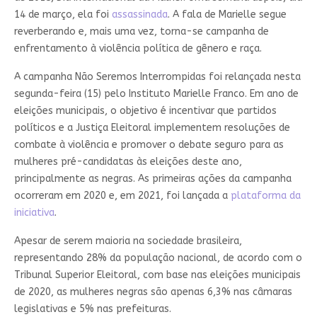
14 de março, ela foi
assassinada
. A fala de Marielle segue
reverberando e, mais uma vez, torna-se campanha de
enfrentamento à violência política de gênero e raça.
A campanha Não Seremos Interrompidas foi relançada nesta
segunda-feira (15) pelo Instituto Marielle Franco. Em ano de
eleições municipais, o objetivo é incentivar que partidos
políticos e a Justiça Eleitoral implementem resoluções de
combate à violência e promover o debate seguro para as
mulheres pré-candidatas às eleições deste ano,
principalmente as negras. As primeiras ações da campanha
ocorreram em 2020 e, em 2021, foi lançada a
plataforma da
iniciativa
.
Apesar de serem maioria na sociedade brasileira,
representando 28% da população nacional, de acordo com o
Tribunal Superior Eleitoral, com base nas eleições municipais
de 2020, as mulheres negras são apenas 6,3% nas câmaras
legislativas e 5% nas prefeituras.