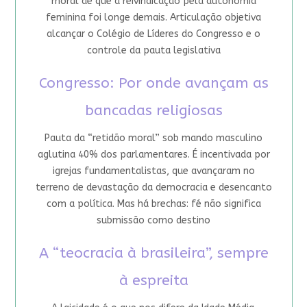
moral de que a reivindicação pela autonomia
feminina foi longe demais. Articulação objetiva
alcançar o Colégio de Líderes do Congresso e o
controle da pauta legislativa
Congresso: Por onde avançam as
bancadas religiosas
Pauta da “retidão moral” sob mando masculino
aglutina 40% dos parlamentares. É incentivada por
igrejas fundamentalistas, que avançaram no
terreno de devastação da democracia e desencanto
com a política. Mas há brechas: fé não significa
submissão como destino
A “teocracia à brasileira”, sempre
à espreita