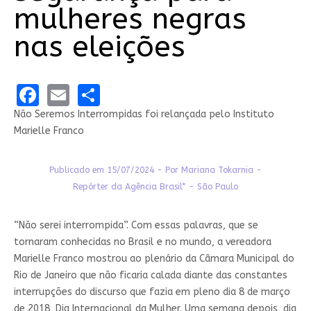
mulheres negras
nas eleições
Facebook
Email
Share
Não Seremos Interrompidas foi relançada pelo Instituto
Marielle Franco
Publicado em 15/07/2024 - Por Mariana Tokarnia -
Repórter da Agência Brasil* - São Paulo
“Não serei interrompida”. Com essas palavras, que se
tornaram conhecidas no Brasil e no mundo, a vereadora
Marielle Franco mostrou ao plenário da Câmara Municipal do
Rio de Janeiro que não ficaria calada diante das constantes
interrupções do discurso que fazia em pleno dia 8 de março
de 2018, Dia Internacional da Mulher. Uma semana depois, dia