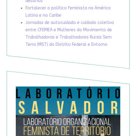
desafios
Fortalecer a política feminista na América
Latina e no Caribe
Jornadas de autocuidado e cuidado coletivo
entre CFEMEA e Mulheres do Movimento de
Trabalhadoras e Trabalhadores Rurais Sem
Terra (MST) do Distrito Federal e Entorno