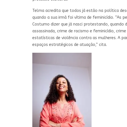
Telma acredita que todos já estão na política de
quando a sua irmã foi vítima de feminicídio. “As
Costumo dizer que já nasci protestando, quando de
assassinada, crime de racismo e feminicídio, crime
estatísticas de violência contra as mulheres. A pa
espaços estratégicos de atuação,” cita.