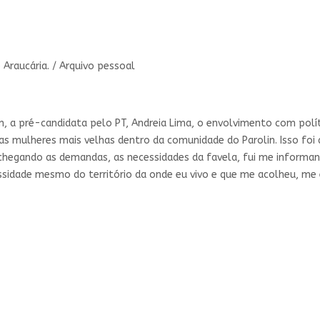
 Araucária. / Arquivo pessoal
olin, a pré-candidata pelo PT, Andreia Lima, o envolvimento com polí
as mulheres mais velhas dentro da comunidade do Parolin. Isso foi 
a chegando as demandas, as necessidades da favela, fui me informan
essidade mesmo do território da onde eu vivo e que me acolheu, m