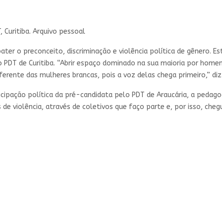
 Curitiba. Arquivo pessoal
er o preconceito, discriminação e violência política de gênero. Es
o PDT de Curitiba. “Abrir espaço dominado na sua maioria por homen
iferente das mulheres brancas, pois a voz delas chega primeiro,” diz
pação política da pré-candidata pelo PDT de Araucária, a pedagog
 violência, através de coletivos que faço parte e, por isso, chegu