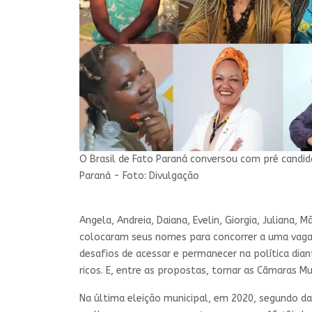
O Brasil de Fato Paraná conversou com pré candid
Paraná - Foto: Divulgação
Angela, Andreia, Daiana, Evelin, Giorgia, Juliana
colocaram seus nomes para concorrer a uma vaga n
desafios de acessar e permanecer na política di
ricos. E, entre as propostas, tornar as Câmaras M
Na última eleição municipal, em 2020, segundo da