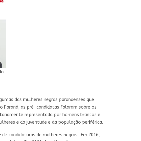
do
o algumas das mulheres negras paranaenses que
to Paraná, as pré-candidatas falaram sobre os
ritariamente representada por homens brancos e
ulheres e da juventude e da população periférica.
e de candidaturas de mulheres negras. Em 2016,