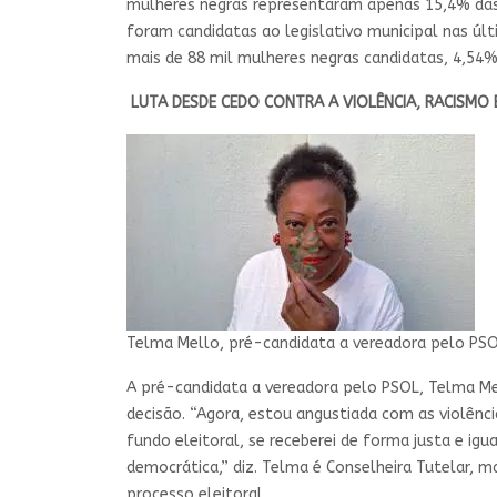
mulheres negras representaram apenas 15,4% das c
foram candidatas ao legislativo municipal nas úl
mais de 88 mil mulheres negras candidatas, 4,54% 
LUTA DESDE CEDO CONTRA A VIOLÊNCIA, RACISMO 
Telma Mello, pré-candidata a vereadora pelo PSOL,
A pré-candidata a vereadora pelo PSOL, Telma Mell
decisão. “Agora, estou angustiada com as violênci
fundo eleitoral, se receberei de forma justa e igua
democrática,” diz. Telma é Conselheira Tutelar,
processo eleitoral.