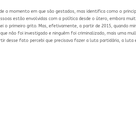
sde o momento em que são gestados, mas identifica como o princip
 pessoas estão envolvidas com a política desde o útero, embora mui
i o primeiro grito. Mas, efetivamente, a partir de 2015, quando m
 que não foi investigado e ninguém foi criminalizado, mais uma mulh
rtir desse fato percebi que precisava fazer a luta partidária, a lu