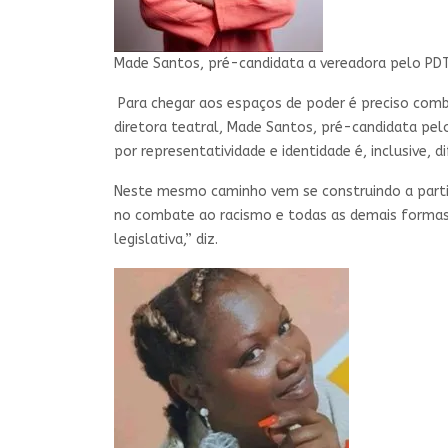
Made Santos, pré-candidata a vereadora pelo PDT,
Para chegar aos espaços de poder é preciso combat
diretora teatral, Made Santos, pré-candidata pel
por representatividade e identidade é, inclusive, d
Neste mesmo caminho vem se construindo a partici
no combate ao racismo e todas as demais formas de
legislativa,” diz.