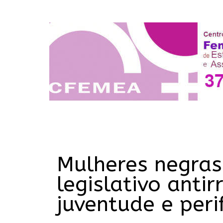
Mulheres negra
legislativo anti
juventude e peri