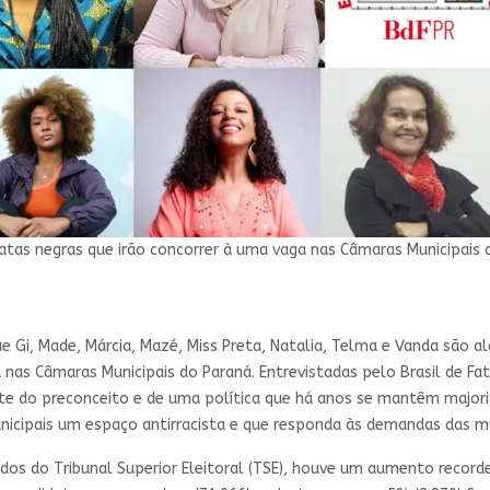
atas negras que irão concorrer à uma vaga nas Câmaras Municipais 
, Mãe Gi, Made, Márcia, Mazé, Miss Preta, Natalia, Telma e Vanda sã
as Câmaras Municipais do Paraná. Entrevistadas pelo Brasil de Fa
ante do preconceito e de uma política que há anos se mantêm majo
unicipais um espaço antirracista e que responda às demandas das m
dos do Tribunal Superior Eleitoral (TSE), houve um aumento record