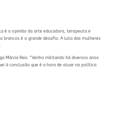
ta é a opinião da arte educadora, terapeuta e
s brancos é o grande desafio. A luta das mulheres
.
a Márcia Reis. “Venho militando há diversos anos
ei à conclusão que é a hora de atuar na política