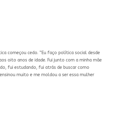
tica começou cedo. “Eu faço política social desde
aos oito anos de idade. Fui junto com a minha mãe
do, fui estudando, fui atrás de buscar como
e ensinou muito e me moldou a ser essa mulher