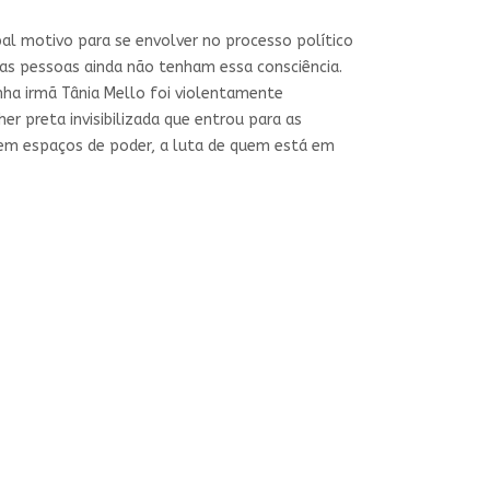
al motivo para se envolver no processo político
tas pessoas ainda não tenham essa consciência.
inha irmã Tânia Mello foi violentamente
er preta invisibilizada que entrou para as
ta em espaços de poder, a luta de quem está em