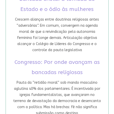
Estado e o ódio às mulheres
Crescem alianças entre doutrinas religiosas antes
“adversárias”. Em comum, convergem na agenda
moral de que a reivindicação pela autonomia
feminina foi longe demais. Articulação objetiva
alcançar o Colégio de Líderes do Congresso e o
controle da pauta legislativa
Congresso: Por onde avançam as
bancadas religiosas
Pauta da “retidão moral” sob mando masculino
aglutina 40% dos parlamentares. É incentivada por
igrejas fundamentalistas, que avançaram no
terreno de devastação da democracia e desencanto
com a política. Mas há brechas: fé não significa
submissão como destino