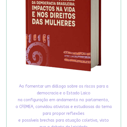
Ao fomentar um diálogo sobre os riscos para a
democracia e o Estado Laico
na configuração em andamento no parlamento,
o CFEMEA, convidou ativistas e estudiosas do tema
para propor reflexões
e possíveis brechas para atuação coletiva, visto