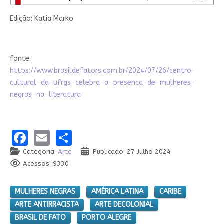
Edição: Katia Marko
fonte:
https://www.brasildefators.com.br/2024/07/26/centro-
cultural-da-ufrgs-celebra-a-presenca-de-mulheres-
negras-na-literatura
Facebook
Email
Share
Categoria:
Arte
Publicado: 27 Julho 2024
Acessos: 9330
MULHERES NEGRAS
AMÉRICA LATINA
CARIBE
ARTE ANTIRRACISTA
ARTE DECOLONIAL
BRASIL DE FATO
PORTO ALEGRE