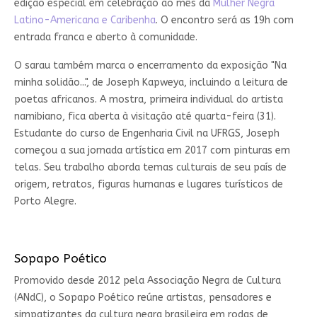
edição especial em celebração ao mês da
Mulher Negra
Latino-Americana e Caribenha
. O encontro será as 19h com
entrada franca e aberto à comunidade.
O sarau também marca o encerramento da exposição "Na
minha solidão...", de Joseph Kapweya, incluindo a leitura de
poetas africanos. A mostra, primeira individual do artista
namibiano, fica aberta à visitação até quarta-feira (31).
Estudante do curso de Engenharia Civil na UFRGS, Joseph
começou a sua jornada artística em 2017 com pinturas em
telas. Seu trabalho aborda temas culturais de seu país de
origem, retratos, figuras humanas e lugares turísticos de
Porto Alegre.
Sopapo Poético
Promovido desde 2012 pela Associação Negra de Cultura
(ANdC), o Sopapo Poético reúne artistas, pensadores e
simpatizantes da cultura negra brasileira em rodas de