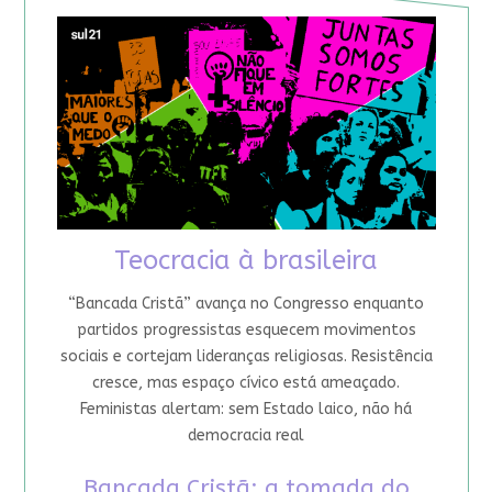
Teocracia à brasileira
“Bancada Cristã” avança no Congresso enquanto
partidos progressistas esquecem movimentos
sociais e cortejam lideranças religiosas. Resistência
cresce, mas espaço cívico está ameaçado.
Feministas alertam: sem Estado laico, não há
democracia real
Bancada Cristã: a tomada do