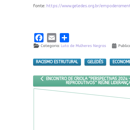
fonte:
https://www.geledes.org.br/empoderame
Facebook
Email
Share
Categoria:
Luta de Mulheres Negras
Public
RACISMO ESTRUTURAL
GELEDÉS
ECONOMI
ARTIGO ANTERIOR: ENCONTRO DE CRIOLA “PERS
ENCONTRO DE CRIOLA “PERSPECTIVAS 2024 –
REPRODUTIVOS” REÚNE LIDERANÇA