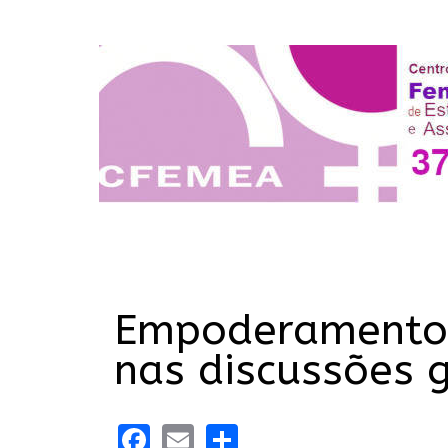
Empoderamento 
nas discussões 
Facebook
Email
Share