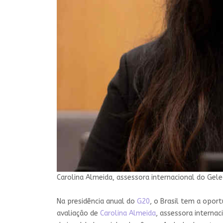
Carolina Almeida, assessora internacional do Gele
Na presidência anual do
G20
, o Brasil tem a opo
avaliação de
Carolina Almeida
, assessora interna