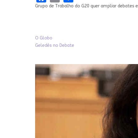
Grupo de Trabalho do G20 quer ampliar debates e
O Globo
Geledés no Debate