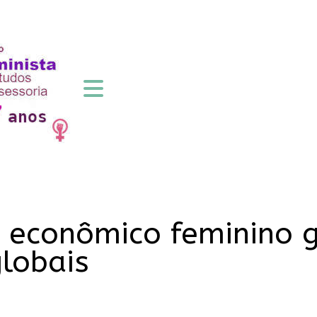
econômico feminino 
globais