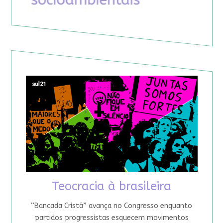
Teocracia à brasileira
“Bancada Cristã” avança no Congresso enquanto
partidos progressistas esquecem movimentos