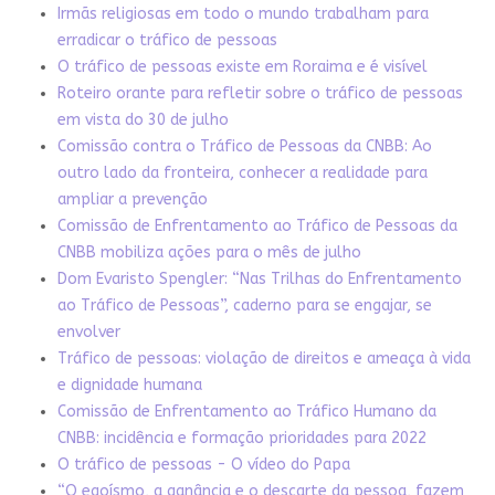
Irmãs religiosas em todo o mundo trabalham para
erradicar o tráfico de pessoas
O tráfico de pessoas existe em Roraima e é visível
Roteiro orante para refletir sobre o tráfico de pessoas
em vista do 30 de julho
Comissão contra o Tráfico de Pessoas da CNBB: Ao
outro lado da fronteira, conhecer a realidade para
ampliar a prevenção
Comissão de Enfrentamento ao Tráfico de Pessoas da
CNBB mobiliza ações para o mês de julho
Dom Evaristo Spengler: “Nas Trilhas do Enfrentamento
ao Tráfico de Pessoas”, caderno para se engajar, se
envolver
Tráfico de pessoas: violação de direitos e ameaça à vida
e dignidade humana
Comissão de Enfrentamento ao Tráfico Humano da
CNBB: incidência e formação prioridades para 2022
O tráfico de pessoas - O vídeo do Papa
“O egoísmo, a ganância e o descarte da pessoa, fazem