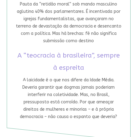
Pauta da “retidão moral” sob mando masculino
aglutina 40% dos parlamentares. É incentivada por
igrejas fundamentalistas, que avançaram no
terreno de devastação da democracia e desencanto
com a política. Mas há brechas: fé não significa
submissão como destino
A “teocracia à brasileira”, sempre
à espreita
A laicidade é o que nos difere da Idade Média.
Deveria garantir que dogmas jamais poderiam
interferir na coletividade. Mas, no Brasil,
pressuposto está corroído. Por que ameaçar
direitos de mulheres e minorias – e à própria
democracia – não causa o espanto que deveria?