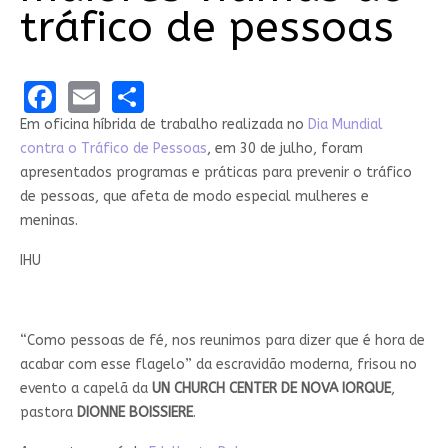
tráfico de pessoas
Facebook
Email
Share
Em oficina híbrida de trabalho realizada no
Dia Mundial
contra o Tráfico de Pessoas
, em 30 de julho, foram
apresentados programas e práticas para prevenir o tráfico
de pessoas, que afeta de modo especial mulheres e
meninas.
IHU
“Como pessoas de fé, nos reunimos para dizer que é hora de
acabar com esse flagelo” da escravidão moderna, frisou no
evento a capelã da
UN CHURCH CENTER DE NOVA IORQUE
,
pastora
DIONNE BOISSIERE
.