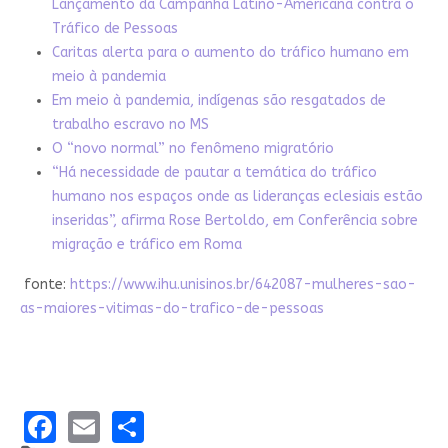
Lançamento da Campanha Latino-Americana contra o
Tráfico de Pessoas
Caritas alerta para o aumento do tráfico humano em
meio à pandemia
Em meio à pandemia, indígenas são resgatados de
trabalho escravo no MS
O “novo normal” no fenômeno migratório
“Há necessidade de pautar a temática do tráfico
humano nos espaços onde as lideranças eclesiais estão
inseridas”, afirma Rose Bertoldo, em Conferência sobre
migração e tráfico em Roma
fonte:
https://www.ihu.unisinos.br/642087-mulheres-sao-
as-maiores-vitimas-do-trafico-de-pessoas
Facebook
Email
Share