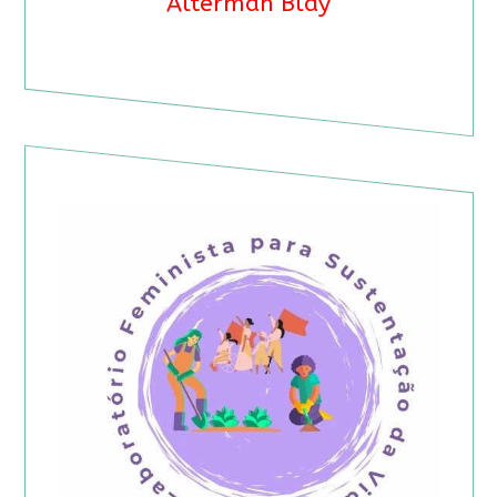
Alterman Blay