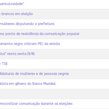
periculosidade"
s brancos em eleição
o mulheres disputando a prefeitura
omo ponto de resistência da comunicação popular
imento negro criticam PEC da anistia
ica" nesta sexta (9/8)
z TSE
didaturas de mulheres e de pessoas negras
ialista em gênero do Banco Mundial
emocratizar comunicação durante as eleições