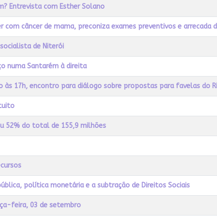
em? Entrevista com Esther Solano
her com câncer de mama, preconiza exames preventivos e arrecada 
socialista de Niterói
ço numa Santarém à direita
o às 17h, encontro para diálogo sobre propostas para favelas do R
tuito
ou 52% do total de 155,9 milhões
ecursos
pública, política monetária e a subtração de Direitos Sociais
rça-feira, 03 de setembro