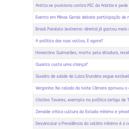
Anitta se posiciona contra PEC da Anistia e pede
Evento em Minas Gerais debate participação de m
Brasil Paralelo (extrema-direita) já gastou meio
A política das ruas voltou. E agora?
Honestino Guimarães, morto pela ditadura, re
Quanto custa uma criança?
Quadro de saúde de Luiza Erundina segue estáve
Vergonha: Na calada da noite Câmara aprovou o 
Cristina Tavares, exemplo na política (artigo de 
Zenaide critica cultura do Estado mínimo e priva
Desvincular a Previdência do salário mínimo é a c