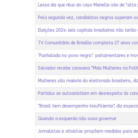
Lessa diz que réus do caso Marielle são de "alta 
Pela segunda vez, candidatos negros superam o
Eleições 2024: seis capitais brasileiras não terã
TV Comunitária de Brasília completa 27 anos c
‘Punhalada no povo negro’: parlamentares e mov
Salvador recebe caravana "Mais Mulheres na Polít
Mulheres são maioria do eleitorado brasileiro, di
Partidos se autoanistiam em desrespeito às can
"Brasil tem desempenho insuficiente", diz espec
Quando a esquerda não ousa governar
Jornalistas e ativistas propõem medidas para d