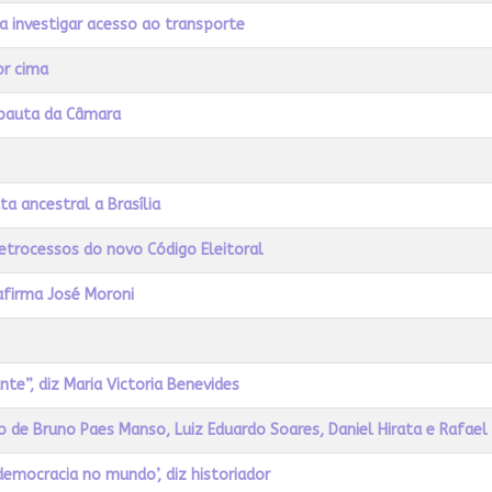
ra investigar acesso ao transporte
or cima
 pauta da Câmara
a ancestral a Brasília
etrocessos do novo Código Eleitoral
firma José Moroni
e”, diz Maria Victoria Benevides
tigo de Bruno Paes Manso, Luiz Eduardo Soares, Daniel Hirata e Rafael
emocracia no mundo’, diz historiador