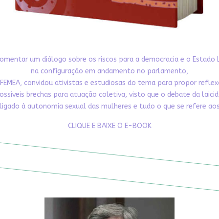
omentar um diálogo sobre os riscos para a democracia e o Estado 
na configuração em andamento no parlamento,
FEMEA, convidou ativistas e estudiosas do tema para propor refle
ossíveis brechas para atuação coletiva, visto que o debate da laici
ligado à autonomia sexual das mulheres e tudo o que se refere aos 
CLIQUE E BAIXE O E-BOOK