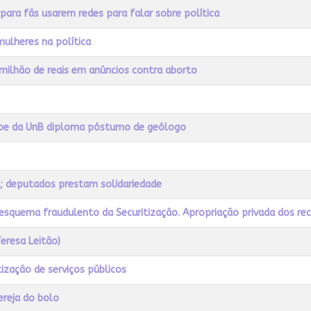
 para fãs usarem redes para falar sobre política
ulheres na política
 milhão de reais em anúncios contra aborto
cebe da UnB diploma póstumo de geólogo
l; deputados prestam solidariedade
esquema fraudulento da Securitização. Apropriação privada dos rec
Teresa Leitão)
tização de serviços públicos
ereja do bolo