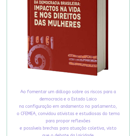
Ao fomentar um diálogo sobre os riscos para a
democracia e o Estado Laico
na configuração em andamento no parlamento,
o CFEMEA, convidou ativistas e estudiosas do tema
para propor reflexões
e possíveis brechas para atuação coletiva, visto
que o debate da laicidade