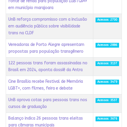
fonte de renda para população LGBTQIA+
em município marajoara
UnB reforça compromisso com a inclusão
Acessos: 2700
em audiência pública sobre visibilidade
trans na CLDF
Vereadoras de Porto Alegre apresentam
Acessos: 2886
propostas para população transgênero
122 pessoas trans foram assassinadas no
Acessos: 3137
Brasil em 2024, aponta dossiê da Antra
Cine Brasília recebe Festival de Memória
Acessos: 3479
LGBT+, com filmes, feira e debate
UnB aprova cotas para pessoas trans nos
Acessos: 3537
cursos de graduação
Balanço indica 26 pessoas trans eleitas
Acessos: 3676
para câmaras municipais