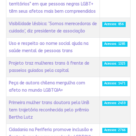
territórios" em que pessoas negras LGBT+
têm seus afetos mais bem compreendidos
Visibilidade lésbica: ‘Somos merecedoras de
Acessos: 856
cuidado’, diz presidente de associação
Uso e respeito ao nome social ajuda na
Acessos: 1285
saúde mental de pessoas trans
Projeto traz mulheres trans à frente de
Acessos: 1325
passeios guiados pela capital
Peça de autora chilena mergulha com
Acessos: 1471
afeto no mundo LGBTQIA+
Primeira mulher trans doutora pela UnB
Acessos: 2459
tem trajetória reconhecida pelo prêmio
Bertha Lutz
Cidadania na Periferia promove inclusão e
Acessos: 2766