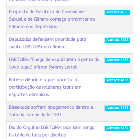
Proposta de Estatuto da Diversidade
Acessos: 4220
Sexual e de Gênero começa a tramitar na
Câmara dos Deputados
Deputadas defendem prioridade para
Acessos: 3632
pauta LGBTQIA+ na Câmara
LGBTQIA+: 'Chega de expulsarem a gente de
Acessos: 3577
todo lugar', afirma Symmy Larrat
Entre a ciência e o preconceito: a
Acessos: 4182
participação de mulheres trans em
esportes olímpicos
Bissexuais sofrem apagamento dentro e
Acessos: 3713
fora da comunidade LGBT
Dia do Orgulho LGBTQIA+: país tem longa
Acessos: 4134
história de luta por direitos