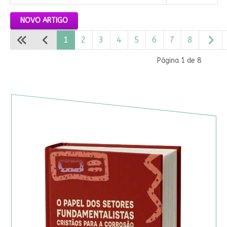
Artigos
NOVO ARTIGO
1
2
3
4
5
6
7
8
Página 1 de 8