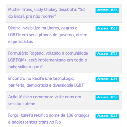
Mulher trans, Lady Chokey desabafa: “Saí
Acessos: 3552
do Brasil pra não morrer”
Direita invisibiliza mulheres, negros e
Acessos: 3535
LGBTI+ em seus planos de governo, dizem
especialistas
Formulário Rogéria, voltado à comunidade
Acessos: 3714
LGBTQIA+, será implementado em todo o
país; saiba o que é
Encontro no Recife une tecnologia,
Acessos: 3253
periferia, democracia e diversidade LGBT
Ação lésbica comemora vinte anos em
Acessos: 3259
sessão solene
Força-tarefa retifica nome de 106 crianças
Acessos: 3215
e adolescentes trans no Rio