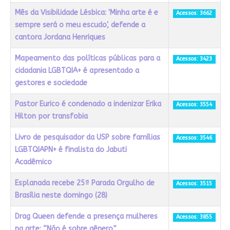
Mês da Visibilidade Lésbica: 'Minha arte é e
Acessos: 3662
sempre será o meu escudo', defende a
cantora Jordana Henriques
Mapeamento das políticas públicas para a
Acessos: 3423
cidadania LGBTQIA+ é apresentado a
gestores e sociedade
Pastor Eurico é condenado a indenizar Erika
Acessos: 3554
Hilton por transfobia
Livro de pesquisador da USP sobre famílias
Acessos: 3546
LGBTQIAPN+ é finalista do Jabuti
Acadêmico
Esplanada recebe 25ª Parada Orgulho de
Acessos: 3515
Brasília neste domingo (28)
Drag Queen defende a presença mulheres
Acessos: 3855
na arte: “Não é sobre gênero”