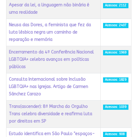
Apesar da lei, a linguagem não binária é
Acessos: 2112
uma realidade
Neusa das Dores, a feminista que fez da
Acessos: 2407
luta lésbica negra um caminho de
reparação e memória
Encerramento da 4ª Conferência Nacional
Acessos: 1969
LGBTQIA+ celebra avanços em políticas
públicas
Consulta Internacional sobre Inclusão
Acessos: 1829
LGBTQIA+ nas Igrejas. Artigo de Carmen
Sánchez Carazo
Trans(ascender): 8ª Marcha do Orgulho
Acessos: 1039
Trans celebra diversidade e reafirma luta
por direitos em SP
Estudo identifica em São Paulo "espaços-
Acessos: 908