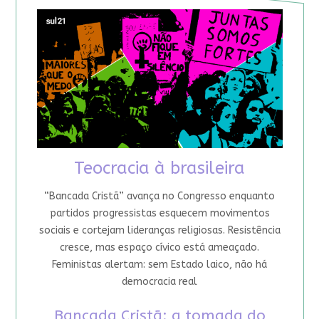
Teocracia à brasileira
“Bancada Cristã” avança no Congresso enquanto
partidos progressistas esquecem movimentos
sociais e cortejam lideranças religiosas. Resistência
cresce, mas espaço cívico está ameaçado.
Feministas alertam: sem Estado laico, não há
democracia real
Bancada Cristã: a tomada do