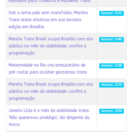
Humanos para Travestis e Mulheres Trans
Sob o lema país sem transfobia, Marsha
Acessos: 2535
Trans reúne ativistas em sua terceira
edição em Brasília
Marsha Trans Brasil ocupa Brasília com ato
Acessos: 2486
público no mês da visibilidade: confira a
programação
Maternidade no Rio cria ambulatório de
Acessos: 2268
pré-natal para acolher gestantes trans
Marsha Trans Brasil ocupa Brasília com ato
Acessos: 2239
público no mês da visibilidade: confira a
programação
Janeiro Lilás é o mês da visibilidade trans:
Acessos: 2038
‘Não queremos privilégio’, diz dirigente da
Antra