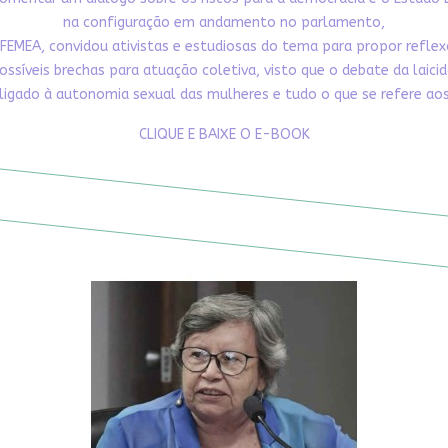
na configuração em andamento no parlamento,
FEMEA, convidou ativistas e estudiosas do tema para propor refle
ossíveis brechas para atuação coletiva, visto que o debate da laici
ligado à autonomia sexual das mulheres e tudo o que se refere aos 
CLIQUE E BAIXE O E-BOOK