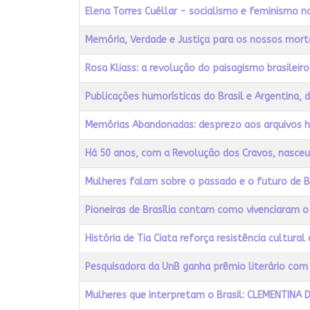
Elena Torres Cuéllar - socialismo e feminismo n
Memória, Verdade e Justiça para os nossos mort
Rosa Kliass: a revolução do paisagismo brasileiro
Publicações humorísticas do Brasil e Argentina
Memórias Abandonadas: desprezo aos arquivos h
Há 50 anos, com a Revolução dos Cravos, nasce
Mulheres falam sobre o passado e o futuro de Br
Pioneiras de Brasília contam como vivenciaram 
História de Tia Ciata reforça resistência cultura
Pesquisadora da UnB ganha prêmio literário com 
Mulheres que interpretam o Brasil: CLEMENTINA 