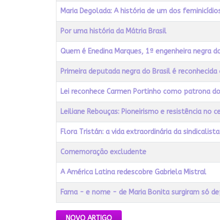
Maria Degolada: A história de um dos feminicídi
Por uma história da Mátria Brasil
Quem é Enedina Marques, 1ª engenheira negra 
Primeira deputada negra do Brasil é reconhecida
Lei reconhece Carmen Portinho como patrona do
Leiliane Rebouças: Pioneirismo e resistência no c
Flora Tristán: a vida extraordinária da sindicalis
Comemoração excludente
A América Latina redescobre Gabriela Mistral
Fama - e nome - de Maria Bonita surgiram só de
Artigos
NOVO ARTIGO