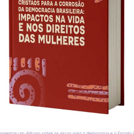
omentar um diálogo sobre os riscos para a democracia e o Estado 