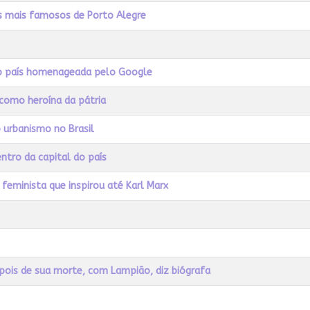
os mais famosos de Porto Alegre
do país homenageada pelo Google
 como heroína da pátria
 urbanismo no Brasil
entro da capital do país
ta feminista que inspirou até Karl Marx
pois de sua morte, com Lampião, diz biógrafa