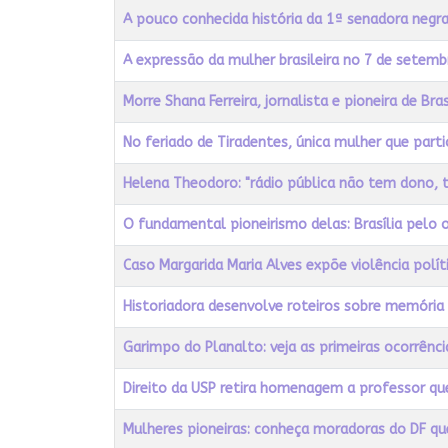
A pouco conhecida história da 1ª senadora negra
A expressão da mulher brasileira no 7 de setemb
Morre Shana Ferreira, jornalista e pioneira de Bra
No feriado de Tiradentes, única mulher que part
Helena Theodoro: "rádio pública não tem dono, t
O fundamental pioneirismo delas: Brasília pelo 
Caso Margarida Maria Alves expõe violência polí
Historiadora desenvolve roteiros sobre memória 
Garimpo do Planalto: veja as primeiras ocorrênci
Direito da USP retira homenagem a professor qu
Mulheres pioneiras: conheça moradoras do DF qu