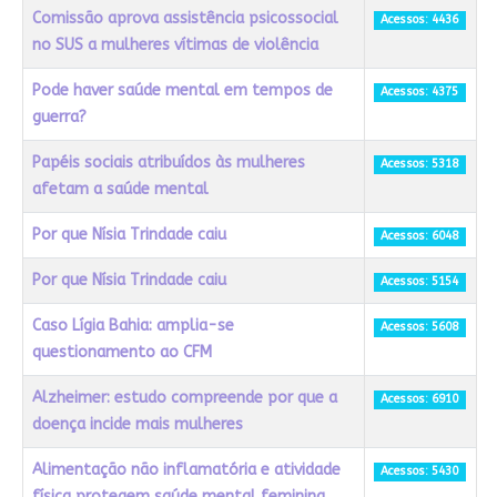
Comissão aprova assistência psicossocial
Acessos: 4436
no SUS a mulheres vítimas de violência
Pode haver saúde mental em tempos de
Acessos: 4375
guerra?
Papéis sociais atribuídos às mulheres
Acessos: 5318
afetam a saúde mental
Por que Nísia Trindade caiu
Acessos: 6048
Por que Nísia Trindade caiu
Acessos: 5154
Caso Lígia Bahia: amplia-se
Acessos: 5608
questionamento ao CFM
Alzheimer: estudo compreende por que a
Acessos: 6910
doença incide mais mulheres
Alimentação não inflamatória e atividade
Acessos: 5430
física protegem saúde mental feminina