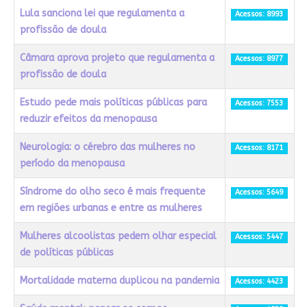
Lula sanciona lei que regulamenta a
Acessos: 8993
profissão de doula
Câmara aprova projeto que regulamenta a
Acessos: 8977
profissão de doula
Estudo pede mais políticas públicas para
Acessos: 7553
reduzir efeitos da menopausa
Neurologia: o cérebro das mulheres no
Acessos: 8171
período da menopausa
Síndrome do olho seco é mais frequente
Acessos: 5649
em regiões urbanas e entre as mulheres
Mulheres alcoolistas pedem olhar especial
Acessos: 5447
de políticas públicas
Mortalidade materna duplicou na pandemia
Acessos: 4423