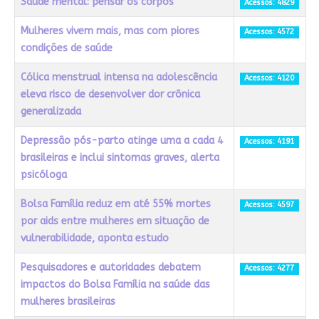
Saúde mental: pensar os corpos
Acessos: 4829
Mulheres vivem mais, mas com piores
Acessos: 4572
condições de saúde
Cólica menstrual intensa na adolescência
Acessos: 4120
eleva risco de desenvolver dor crônica
generalizada
Depressão pós-parto atinge uma a cada 4
Acessos: 4191
brasileiras e inclui sintomas graves, alerta
psicóloga
Bolsa Família reduz em até 55% mortes
Acessos: 4597
por aids entre mulheres em situação de
vulnerabilidade, aponta estudo
Pesquisadores e autoridades debatem
Acessos: 4277
impactos do Bolsa Família na saúde das
mulheres brasileiras