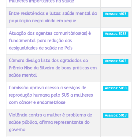
mulheres importantes na saúde
Entre resistências e lutas: saúde mental da
Acessos: 4973
população negra ainda em xeque
Atuação dos agentes comunitários(as) é
Acessos: 5232
fundamental para redução das
desigualdades de saúde no País
Câmara divulga lista dos agraciados ao
Acessos: 5075
Prêmio Nise da Silveira de boas práticas em
saúde mental
Comissão aprova acesso a serviços de
Acessos: 5038
reprodução humana pelo SUS a mulheres
com câncer e endometriose
Violência contra a mulher é problema de
Acessos: 5018
saúde pública, afirma representante do
governo