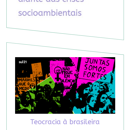
Teocracia à brasileira