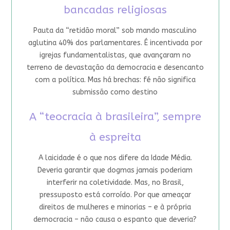
bancadas religiosas
Pauta da “retidão moral” sob mando masculino
aglutina 40% dos parlamentares. É incentivada por
igrejas fundamentalistas, que avançaram no
terreno de devastação da democracia e desencanto
com a política. Mas há brechas: fé não significa
submissão como destino
A “teocracia à brasileira”, sempre
à espreita
A laicidade é o que nos difere da Idade Média.
Deveria garantir que dogmas jamais poderiam
interferir na coletividade. Mas, no Brasil,
pressuposto está corroído. Por que ameaçar
direitos de mulheres e minorias – e à própria
democracia – não causa o espanto que deveria?