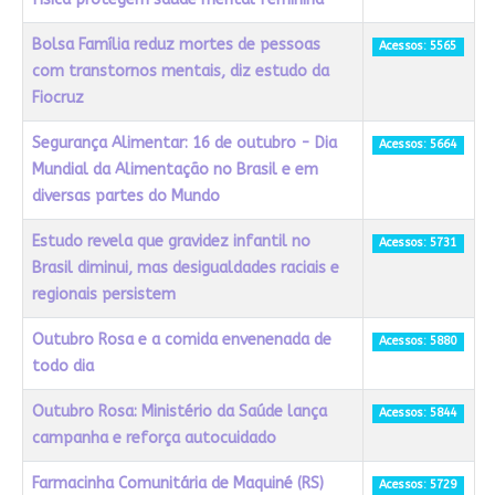
Bolsa Família reduz mortes de pessoas
Acessos: 5565
com transtornos mentais, diz estudo da
Fiocruz
Segurança Alimentar: 16 de outubro - Dia
Acessos: 5664
Mundial da Alimentação no Brasil e em
diversas partes do Mundo
Estudo revela que gravidez infantil no
Acessos: 5731
Brasil diminui, mas desigualdades raciais e
regionais persistem
Outubro Rosa e a comida envenenada de
Acessos: 5880
todo dia
Outubro Rosa: Ministério da Saúde lança
Acessos: 5844
campanha e reforça autocuidado
Farmacinha Comunitária de Maquiné (RS)
Acessos: 5729