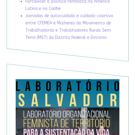
Fortalecer a política feminista na América
Latina e no Caribe
Jornadas de autocuidado e cuidado coletivo
entre CFEMEA e Mulheres do Movimento de
Trabalhadoras e Trabalhadores Rurais Sem
Terra (MST) do Distrito Federal e Entorno