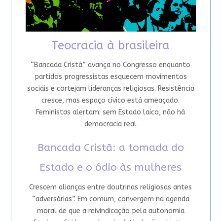
Teocracia à brasileira
“Bancada Cristã” avança no Congresso enquanto
partidos progressistas esquecem movimentos
sociais e cortejam lideranças religiosas. Resistência
cresce, mas espaço cívico está ameaçado.
Feministas alertam: sem Estado laico, não há
democracia real
Bancada Cristã: a tomada do
Estado e o ódio às mulheres
Crescem alianças entre doutrinas religiosas antes
“adversárias”. Em comum, convergem na agenda
moral de que a reivindicação pela autonomia