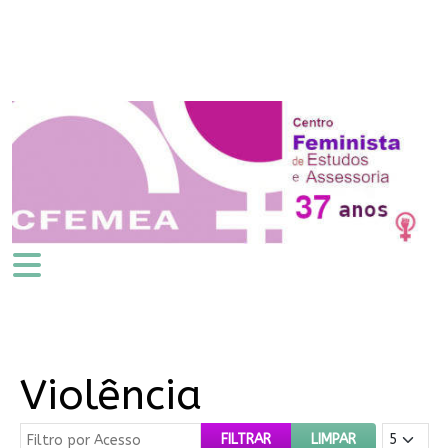
Violência
Filtro por Acesso
Mostrar #
FILTRAR
LIMPAR