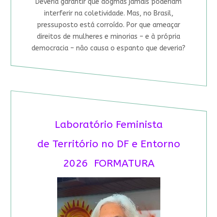
Deveria garantir que dogmas jamais poderiam
interferir na coletividade. Mas, no Brasil,
pressuposto está corroído. Por que ameaçar
direitos de mulheres e minorias – e à própria
democracia – não causa o espanto que deveria?
Laboratório Feminista
de Território no DF e Entorno
2026 FORMATURA