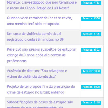
Marielle: a investigação que não terminou e
Acessos: 4753
o recuo da Globo. Artigo de Luís Nassif
Quando você terminar de ler este texto,
Acessos: 4560
uma menina terá sido estuprada
Um caso de violência doméstica é
Acessos: 4785
registrado a cada 38 minutos no DF
Pai e avô são presos suspeitos de estuprar
Acessos: 6502
criança de 3 anos após ela contar às
professoras
Ausência de direitos: "Sou advogada e
Acessos: 5080
vítima de violência doméstica"
Projeto de lei propõe fim da prescrição do
Acessos: 5998
crime de estupro no Brasil; entenda
Subnotificações de casos de estupro são
Acessos: 5168