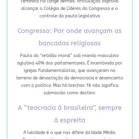
feminina foi longe demais. Articulação objetiva
alcançar o Colégio de Líderes do Congresso e o
controle da pauta legislativa
Congresso: Por onde avançam as
bancadas religiosas
Pauta da “retidão moral” sob mando masculino
aglutina 40% dos parlamentares. É incentivada por
igrejas fundamentalistas, que avançaram no
terreno de devastação da democracia e desencanto
com a política. Mas há brechas: fé não significa
submissão como destino
A “teocracia à brasileira”, sempre
à espreita
A laicidade é o que nos difere da Idade Média.