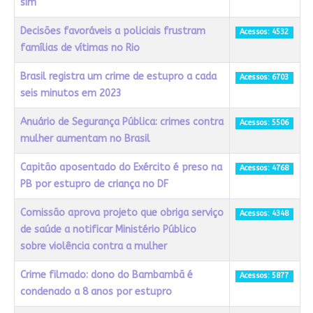
sim
Decisões favoráveis a policiais frustram
Acessos: 4532
famílias de vítimas no Rio
Brasil registra um crime de estupro a cada
Acessos: 6703
seis minutos em 2023
Anuário de Segurança Pública: crimes contra
Acessos: 5506
mulher aumentam no Brasil
Capitão aposentado do Exército é preso na
Acessos: 4768
PB por estupro de criança no DF
Comissão aprova projeto que obriga serviço
Acessos: 4348
de saúde a notificar Ministério Público
sobre violência contra a mulher
Crime filmado: dono do Bambambã é
Acessos: 5877
condenado a 8 anos por estupro