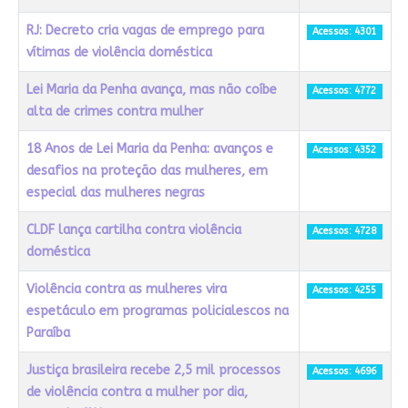
RJ: Decreto cria vagas de emprego para
Acessos: 4301
vítimas de violência doméstica
Lei Maria da Penha avança, mas não coíbe
Acessos: 4772
alta de crimes contra mulher
18 Anos de Lei Maria da Penha: avanços e
Acessos: 4352
desafios na proteção das mulheres, em
especial das mulheres negras
CLDF lança cartilha contra violência
Acessos: 4728
doméstica
Violência contra as mulheres vira
Acessos: 4255
espetáculo em programas policialescos na
Paraíba
Justiça brasileira recebe 2,5 mil processos
Acessos: 4696
de violência contra a mulher por dia,