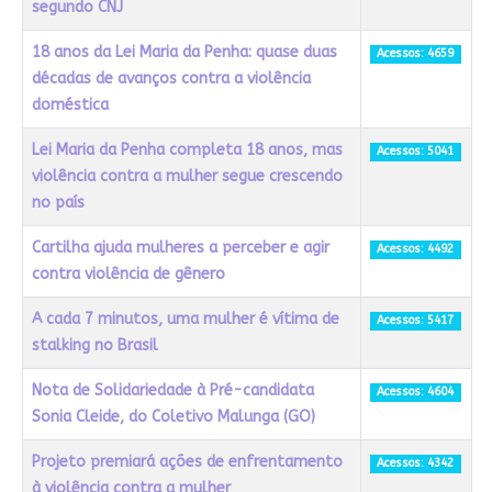
segundo CNJ
18 anos da Lei Maria da Penha: quase duas
Acessos: 4659
décadas de avanços contra a violência
doméstica
Lei Maria da Penha completa 18 anos, mas
Acessos: 5041
violência contra a mulher segue crescendo
no país
Cartilha ajuda mulheres a perceber e agir
Acessos: 4492
contra violência de gênero
A cada 7 minutos, uma mulher é vítima de
Acessos: 5417
stalking no Brasil
Nota de Solidariedade à Pré-candidata
Acessos: 4604
Sonia Cleide, do Coletivo Malunga (GO)
Projeto premiará ações de enfrentamento
Acessos: 4342
à violência contra a mulher