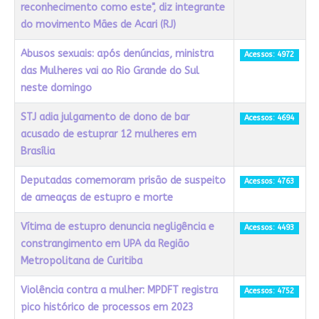
reconhecimento como este", diz integrante
do movimento Mães de Acari (RJ)
Abusos sexuais: após denúncias, ministra
Acessos: 4972
das Mulheres vai ao Rio Grande do Sul
neste domingo
STJ adia julgamento de dono de bar
Acessos: 4694
acusado de estuprar 12 mulheres em
Brasília
Deputadas comemoram prisão de suspeito
Acessos: 4763
de ameaças de estupro e morte
Vítima de estupro denuncia negligência e
Acessos: 4493
constrangimento em UPA da Região
Metropolitana de Curitiba
Violência contra a mulher: MPDFT registra
Acessos: 4752
pico histórico de processos em 2023