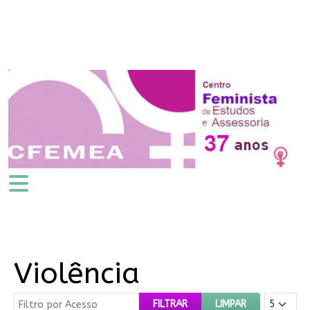
Violência
Filtro por Acesso
Mostrar #
FILTRAR
LIMPAR