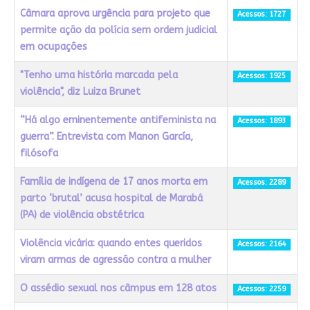
Câmara aprova urgência para projeto que
Acessos: 1727
permite ação da polícia sem ordem judicial
em ocupações
"Tenho uma história marcada pela
Acessos: 1925
violência", diz Luiza Brunet
“Há algo eminentemente antifeminista na
Acessos: 1893
guerra”. Entrevista com Manon García,
filósofa
Família de indígena de 17 anos morta em
Acessos: 2289
parto ‘brutal’ acusa hospital de Marabá
(PA) de violência obstétrica
Violência vicária: quando entes queridos
Acessos: 2164
viram armas de agressão contra a mulher
O assédio sexual nos câmpus em 128 atos
Acessos: 2259