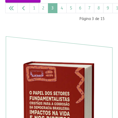
1
2
3
4
5
6
7
8
9
Página 3 de 15