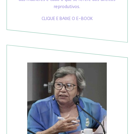
reprodutivos.
CLIQUE E BAIXE O E-BOOK