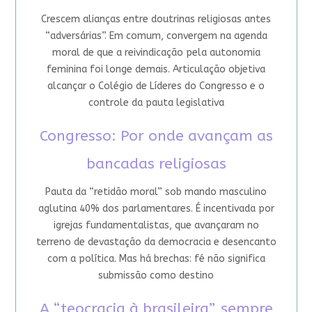
Crescem alianças entre doutrinas religiosas antes
“adversárias”. Em comum, convergem na agenda
moral de que a reivindicação pela autonomia
feminina foi longe demais. Articulação objetiva
alcançar o Colégio de Líderes do Congresso e o
controle da pauta legislativa
Congresso: Por onde avançam as
bancadas religiosas
Pauta da “retidão moral” sob mando masculino
aglutina 40% dos parlamentares. É incentivada por
igrejas fundamentalistas, que avançaram no
terreno de devastação da democracia e desencanto
com a política. Mas há brechas: fé não significa
submissão como destino
A “teocracia à brasileira”, sempre