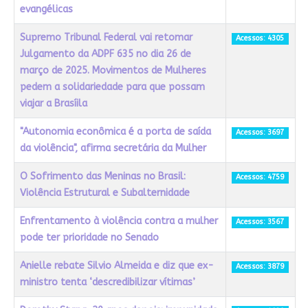
evangélicas
Supremo Tribunal Federal vai retomar
Acessos: 4305
Julgamento da ADPF 635 no dia 26 de
março de 2025. Movimentos de Mulheres
pedem a solidariedade para que possam
viajar a Brasíila
"Autonomia econômica é a porta de saída
Acessos: 3697
da violência", afirma secretária da Mulher
O Sofrimento das Meninas no Brasil:
Acessos: 4759
Violência Estrutural e Subalternidade
Enfrentamento à violência contra a mulher
Acessos: 3567
pode ter prioridade no Senado
Anielle rebate Silvio Almeida e diz que ex-
Acessos: 3879
ministro tenta ‘descredibilizar vítimas’