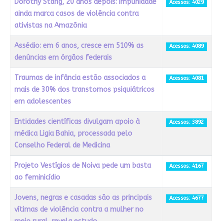
Dorothy Stang, 20 anos depois: impunidade
Acessos: 4029
ainda marca casos de violência contra
ativistas na Amazônia
Assédio: em 6 anos, cresce em 510% as
Acessos: 4089
denúncias em órgãos federais
Traumas de infância estão associados a
Acessos: 4081
mais de 30% dos transtornos psiquiátricos
em adolescentes
Entidades científicas divulgam apoio à
Acessos: 3892
médica Ligia Bahia, processada pelo
Conselho Federal de Medicina
Projeto Vestígios de Noiva pede um basta
Acessos: 4167
ao feminicídio
Jovens, negras e casadas são as principais
Acessos: 4677
vítimas de violência contra a mulher no