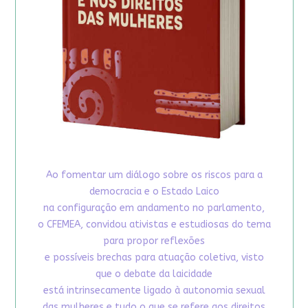
Ao fomentar um diálogo sobre os riscos para a
democracia e o Estado Laico
na configuração em andamento no parlamento,
o CFEMEA, convidou ativistas e estudiosas do tema
para propor reflexões
e possíveis brechas para atuação coletiva, visto
que o debate da laicidade
está intrinsecamente ligado à autonomia sexual
das mulheres e tudo o que se refere aos direitos