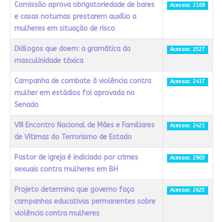
Comissão aprova obrigatoriedade de bares
Acessos: 2168
e casas noturnas prestarem auxílio a
mulheres em situação de risco
Diálogos que doem: a gramática da
Acessos: 2527
masculinidade tóxica
Campanha de combate à violência contra
Acessos: 2417
mulher em estádios foi aprovada no
Senado
VIII Encontro Nacional de Mães e Familiares
Acessos: 2421
de Vítimas do Terrorismo de Estado
Pastor de igreja é indiciado por crimes
Acessos: 2903
sexuais contra mulheres em BH
Projeto determina que governo faça
Acessos: 2625
campanhas educativas permanentes sobre
violência contra mulheres