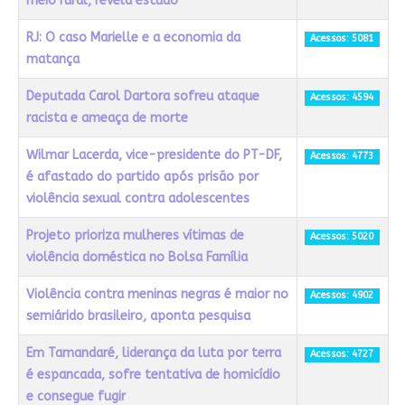
meio rural, revela estudo
RJ: O caso Marielle e a economia da
Acessos: 5081
matança
Deputada Carol Dartora sofreu ataque
Acessos: 4594
racista e ameaça de morte
Wilmar Lacerda, vice-presidente do PT-DF,
Acessos: 4773
é afastado do partido após prisão por
violência sexual contra adolescentes
Projeto prioriza mulheres vítimas de
Acessos: 5020
violência doméstica no Bolsa Família
Violência contra meninas negras é maior no
Acessos: 4902
semiárido brasileiro, aponta pesquisa
Em Tamandaré, liderança da luta por terra
Acessos: 4727
é espancada, sofre tentativa de homicídio
e consegue fugir