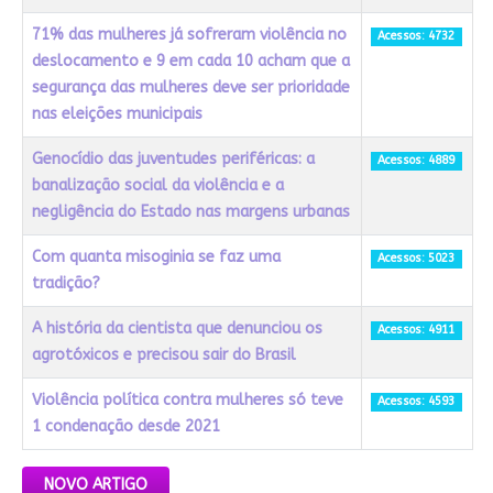
71% das mulheres já sofreram violência no
Acessos: 4732
deslocamento e 9 em cada 10 acham que a
segurança das mulheres deve ser prioridade
nas eleições municipais
Genocídio das juventudes periféricas: a
Acessos: 4889
banalização social da violência e a
negligência do Estado nas margens urbanas
Com quanta misoginia se faz uma
Acessos: 5023
tradição?
A história da cientista que denunciou os
Acessos: 4911
agrotóxicos e precisou sair do Brasil
Violência política contra mulheres só teve
Acessos: 4593
1 condenação desde 2021
Artigos
NOVO ARTIGO