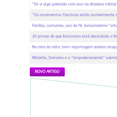
“Só vi algo parecido com isso na ditadura militar”
“Os movimentos fascistas estão incrivelmente a
Família, costumes, uso da fé, bolsonarismo "or
10 provas de que Bolsonaro está destruindo o Br
Na mira do mito: livro-reportagem analisa ataqu
Michelle, Damares e o “empoderamendo” submi
Artigos
NOVO ARTIGO