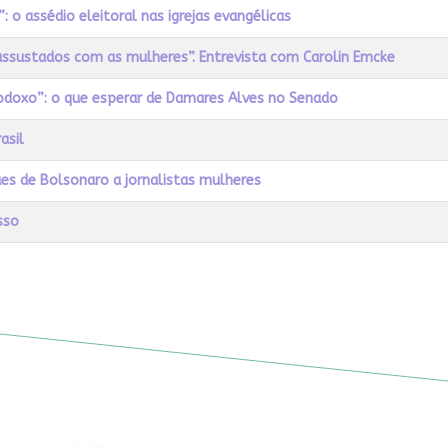
: o assédio eleitoral nas igrejas evangélicas
ssustados com as mulheres”. Entrevista com Carolin Emcke
todoxo”: o que esperar de Damares Alves no Senado
asil
es de Bolsonaro a jornalistas mulheres
sso