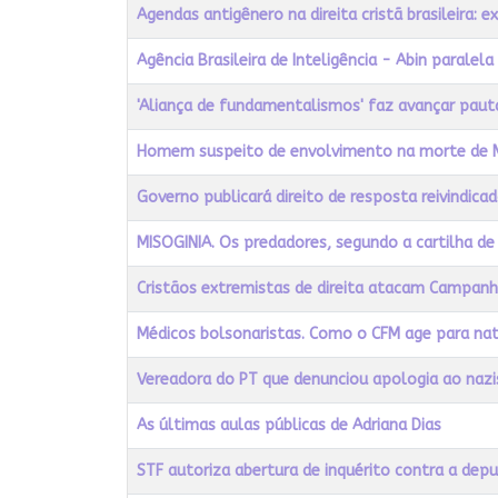
Título
Acessos
Agendas antigênero na direita cristã brasileira:
Agência Brasileira de Inteligência - Abin paralel
'Aliança de fundamentalismos' faz avançar paut
Homem suspeito de envolvimento na morte de Ma
Governo publicará direito de resposta reivindicad
MISOGINIA. Os predadores, segundo a cartilha d
Cristãos extremistas de direita atacam Campan
Médicos bolsonaristas. Como o CFM age para nat
Vereadora do PT que denunciou apologia ao na
As últimas aulas públicas de Adriana Dias
STF autoriza abertura de inquérito contra a deput