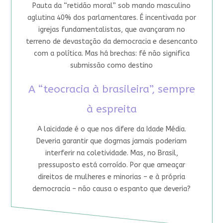
Pauta da “retidão moral” sob mando masculino
aglutina 40% dos parlamentares. É incentivada por
igrejas fundamentalistas, que avançaram no
terreno de devastação da democracia e desencanto
com a política. Mas há brechas: fé não significa
submissão como destino
A “teocracia à brasileira”, sempre
à espreita
A laicidade é o que nos difere da Idade Média.
Deveria garantir que dogmas jamais poderiam
interferir na coletividade. Mas, no Brasil,
pressuposto está corroído. Por que ameaçar
direitos de mulheres e minorias – e à própria
democracia – não causa o espanto que deveria?