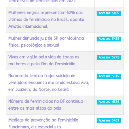
tentativas de feminicídios em 2022
Mulheres negras representam 62% das
Acessos: 5895
vítimas de feminicídio no Brasil, aponta
Anistia Internacional
Mulher denuncia juiz de SP por violência
Acessos: 5429
física, psicológica e sexual
Vivas em vigília pela vida de todas as
Acessos: 5271
mulheres e pelo fim do feminicídio
Namorado tentou forjar suicídio de
Acessos: 5315
vereadora enquanto ela ainda estava viva,
em Juazeiro do Norte, no Ceará
Número de feminicídios no DF continua
Acessos: 6326
entre os mais altos do país
Medidas de prevenção ao feminicídio
Acessos: 5463
funcionam, diz especialista