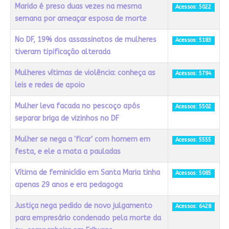
Marido é preso duas vezes na mesma
Acessos: 5022
semana por ameaçar esposa de morte
No DF, 19% dos assassinatos de mulheres
Acessos: 5183
tiveram tipificação alterada
Mulheres vítimas de violência: conheça as
Acessos: 5794
leis e redes de apoio
Mulher leva facada no pescoço após
Acessos: 5502
separar briga de vizinhos no DF
Mulher se nega a 'ficar' com homem em
Acessos: 5555
festa, e ele a mata a pauladas
Vítima de feminicídio em Santa Maria tinha
Acessos: 5085
apenas 29 anos e era pedagoga
Justiça nega pedido de novo julgamento
Acessos: 6428
para empresário condenado pela morte da