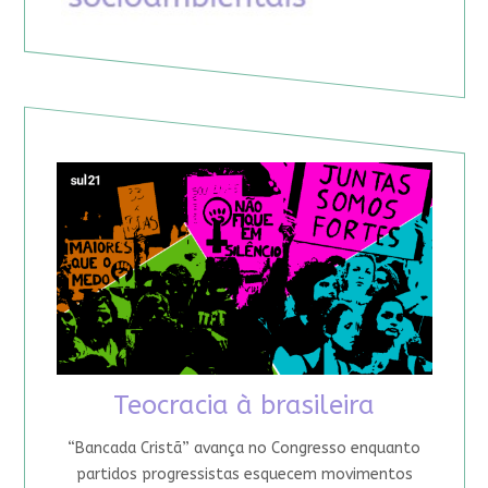
Teocracia à brasileira
“Bancada Cristã” avança no Congresso enquanto
partidos progressistas esquecem movimentos