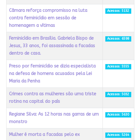
Câmara reforça compromisso na luta
Acessos: 5132
contra feminicídio em sessão de
homenagem a vítimas
Feminicídio em Brasília. Gabriela Bispo de
Acessos: 6598
Jesus, 33 anos, foi assassinada a facadas
dentro de casa.
Preso por feminicídio se dizia especialista
Acessos: 5555
na defesa de homens acusados pela Lei
Maria da Penha
Crimes contra as mulheres são uma triste
Acessos: 5032
rotina na capital do país
Regiane Silva: As 12 horas nas garras de um
Acessos: 5630
monstro
Mulher é morta a facadas pelo ex
Acessos: 5264