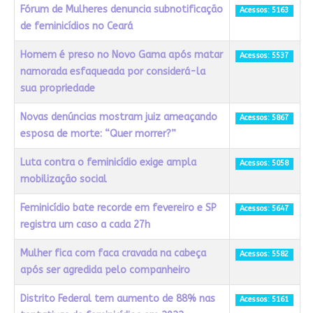
Fórum de Mulheres denuncia subnotificação
Acessos: 5163
de feminicídios no Ceará
Homem é preso no Novo Gama após matar
Acessos: 5537
namorada esfaqueada por considerá-la
sua propriedade
Novas denúncias mostram juiz ameaçando
Acessos: 5867
esposa de morte: “Quer morrer?”
Luta contra o feminicídio exige ampla
Acessos: 5058
mobilização social
Feminicídio bate recorde em fevereiro e SP
Acessos: 5647
registra um caso a cada 27h
Mulher fica com faca cravada na cabeça
Acessos: 5582
após ser agredida pelo companheiro
Distrito Federal tem aumento de 88% nas
Acessos: 5161