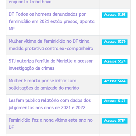
enquanto trabalhava
DF: Todos os homens denunciados por
Acessos: 5198
feminicídio em 2021 estão presos, aponta
MP
Mulher vítima de feminicídio no DF tinha
Acessos: 5279
medida protetiva contra ex-companheiro
STJ autoriza família de Marielle a acessar
Acessos: 5174
investigação de crimes
Mulher é morta por se irritar com
Acessos: 5664
solicitações de amizade do marido
Lesfem publica relatório com dados dos
Acessos: 5177
julgamentos nos anos de 2021 e 2022
Feminicídio faz a nona vítima este ano no
Acessos: 5784
DF