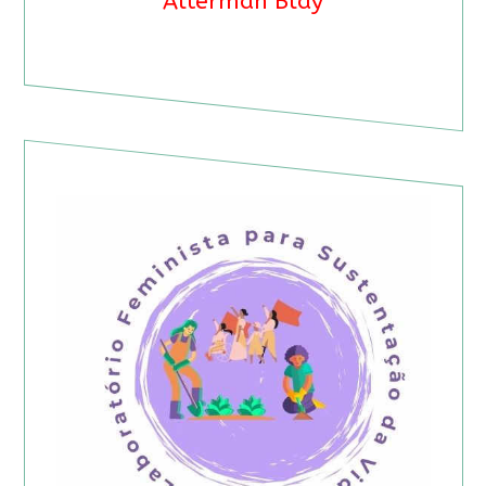
Alterman Blay