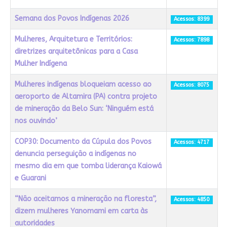
Semana dos Povos Indígenas 2026
Acessos: 8399
Mulheres, Arquitetura e Territórios:
Acessos: 7898
diretrizes arquitetônicas para a Casa
Mulher Indígena
Mulheres indígenas bloqueiam acesso ao
Acessos: 8075
aeroporto de Altamira (PA) contra projeto
de mineração da Belo Sun: ‘Ninguém está
nos ouvindo’
COP30: Documento da Cúpula dos Povos
Acessos: 4717
denuncia perseguição a indígenas no
mesmo dia em que tomba liderança Kaiowá
e Guarani
“Não aceitamos a mineração na floresta”,
Acessos: 4850
dizem mulheres Yanomami em carta às
autoridades