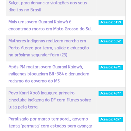
Suíça, para denunciar violações aos seus
direitos no Brasil
Mais um jovem Guarani Kaiowá é
Acessos: 5199
encontrado morto em Mato Grosso do Sul
Mulheres indígenas realizam marcha em
Acessos: 5052
Porto Alegre por terra, saúde e educação
na próxima segunda-feira (23)
Após PM matar jovem Guarani Kaiowá,
Acessos: 4971
indígenas bloqueiam BR-384 e denunciam
racismo do governo do MS
Povo Kariri Xocó inaugura primeiro
Acessos: 4877
cineclube indígena do DF com filmes sobre
luta pela terra
Paralisado por marco temporal, governo
Acessos: 4657
tenta 'permuta' com estados para avançar