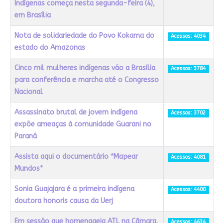
Indígenas começa nesta segunda-feira (4),
em Brasília
Nota de solidariedade do Povo Kokama do
Acessos: 4034
estado do Amazonas
Cinco mil mulheres indígenas vão a Brasília
Acessos: 3784
para conferência e marcha até o Congresso
Nacional
Assassinato brutal de jovem indígena
Acessos: 3702
expõe ameaças à comunidade Guarani no
Paraná
Assista aqui o documentário *Mapear
Acessos: 4081
Mundos*
Sonia Guajajara é a primeira indígena
Acessos: 4400
doutora honoris causa da Uerj
Em sessão que homenageia ATL na Câmara,
Acessos: 4634