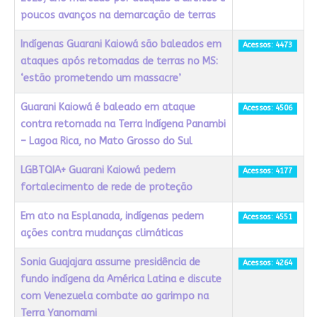
poucos avanços na demarcação de terras
Indígenas Guarani Kaiowá são baleados em
Acessos: 4473
ataques após retomadas de terras no MS:
‘estão prometendo um massacre’
Guarani Kaiowá é baleado em ataque
Acessos: 4506
contra retomada na Terra Indígena Panambi
– Lagoa Rica, no Mato Grosso do Sul
LGBTQIA+ Guarani Kaiowá pedem
Acessos: 4177
fortalecimento de rede de proteção
Em ato na Esplanada, indígenas pedem
Acessos: 4551
ações contra mudanças climáticas
Sonia Guajajara assume presidência de
Acessos: 4264
fundo indígena da América Latina e discute
com Venezuela combate ao garimpo na
Terra Yanomami