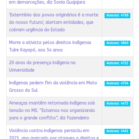
em demarcações, diz Sonia Guajajara
'Extermínio dos povos originários é a morte
Acessos: 4769
do nosso futuro', alertam entidades, que
cobram urgência do Estado
Morre a ativista pelos direitos indígenas
Acessos: 4840
Tuíre Kayapó, aos 54 anos
20 anos da presença indígena na
Acessos: 4722
Universidade
Indígenas pedem fim da violência em Mato
Acessos: 4704
Grosso do Sul
Ameaças mantêm retomada indígena sob
Acessos: 4475
tensão no MS. “Estamos nos organizando
para o grande conflito”, diz fazendeiro
Violência contra indígenas persistiu em
Acessos: 4401
2023, ano marcado por ataques a direitos e