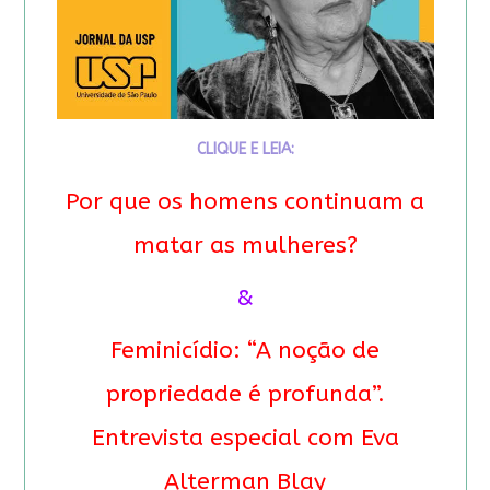
CLIQUE E LEIA:
Por que os homens continuam a
matar as mulheres?
&
Feminicídio: “A noção de
propriedade é profunda”.
Entrevista especial com Eva
Alterman Blay