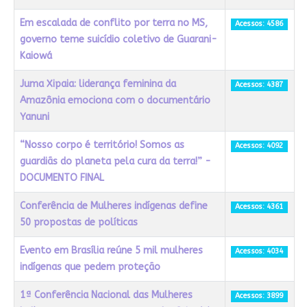
Em escalada de conflito por terra no MS,
Acessos: 4586
governo teme suicídio coletivo de Guarani-
Kaiowá
Juma Xipaia: liderança feminina da
Acessos: 4387
Amazônia emociona com o documentário
Yanuni
“Nosso corpo é território! Somos as
Acessos: 4092
guardiãs do planeta pela cura da terra!” -
DOCUMENTO FINAL
Conferência de Mulheres indígenas define
Acessos: 4361
50 propostas de políticas
Evento em Brasília reúne 5 mil mulheres
Acessos: 4034
indígenas que pedem proteção
1ª Conferência Nacional das Mulheres
Acessos: 3899