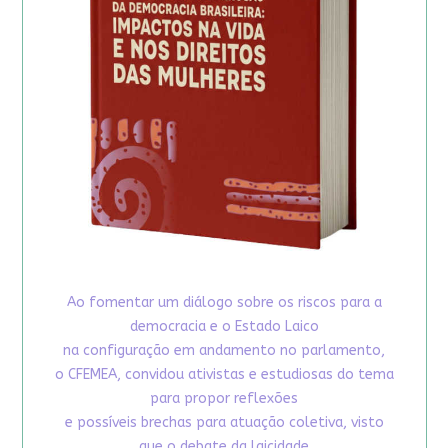
Ao fomentar um diálogo sobre os riscos para a
democracia e o Estado Laico
na configuração em andamento no parlamento,
o CFEMEA, convidou ativistas e estudiosas do tema
para propor reflexões
e possíveis brechas para atuação coletiva, visto
que o debate da laicidade