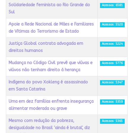
Solidariedade feminista ao Rio Grande do
Acessos: 6581
Sul
Apoie a Rede Nacional de Mães e Familiares
Acessos: 5520
de Vítimas do Terrorismo de Estado
Justiça Global contrata advogada em
Acessos: 5224
direitos humanos
Mudança no Código Civil prevê que viúvas e
Acessos: 5776
viúvos não tenham direito à herança
Indígena do povo Xokleng é assassinado
Acessos: 5347
em Santa Catarina
Uma em dez famílias enfrenta insegurança
Acessos: 5359
alimentar moderada ou grave
Mesmo com redução da pobreza,
Acessos: 5365
desigualdade no Brasil 'ainda é brutal', diz