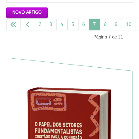
Artigos
NOVO ARTIGO
2
3
4
5
6
7
8
9
10
Página 7 de 21