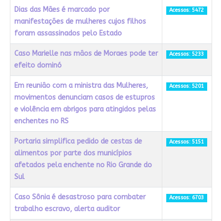
Dias das Mães é marcado por
Acessos: 5472
manifestações de mulheres cujos filhos
foram assassinados pelo Estado
Caso Marielle nas mãos de Moraes pode ter
Acessos: 5233
efeito dominó
Em reunião com a ministra das Mulheres,
Acessos: 5201
movimentos denunciam casos de estupros
e violência em abrigos para atingidos pelas
enchentes no RS
Portaria simplifica pedido de cestas de
Acessos: 5151
alimentos por parte dos municípios
afetados pela enchente no Rio Grande do
Sul
Caso Sônia é desastroso para combater
Acessos: 6703
trabalho escravo, alerta auditor