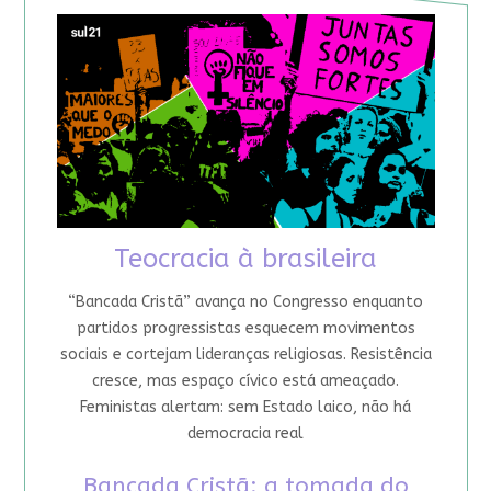
Teocracia à brasileira
“Bancada Cristã” avança no Congresso enquanto
partidos progressistas esquecem movimentos
sociais e cortejam lideranças religiosas. Resistência
cresce, mas espaço cívico está ameaçado.
Feministas alertam: sem Estado laico, não há
democracia real
Bancada Cristã: a tomada do