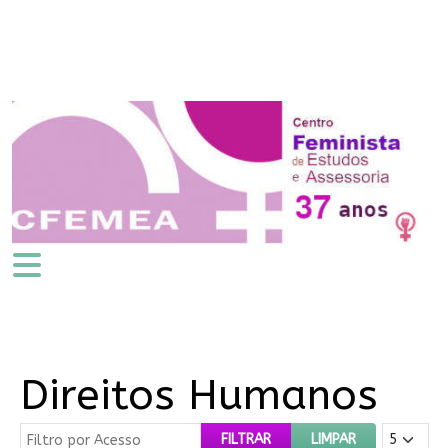
Direitos Humanos
Filtro por Acesso
Mostrar #
FILTRAR
LIMPAR