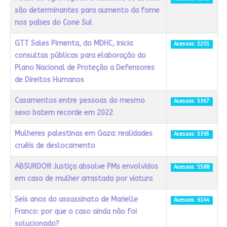
são determinantes para aumento da fome
nos países do Cone Sul
GTT Sales Pimenta, do MDHC, inicia
Acessos: 5201
consultas públicas para elaboração do
Plano Nacional de Proteção a Defensores
de Direitos Humanos
Casamentos entre pessoas do mesmo
Acessos: 5367
sexo batem recorde em 2022
Mulheres palestinas em Gaza: realidades
Acessos: 5395
cruéis de deslocamento
ABSURDO!!! Justiça absolve PMs envolvidos
Acessos: 5588
em caso de mulher arrastada por viatura
Seis anos do assassinato de Marielle
Acessos: 6144
Franco: por que o caso ainda não foi
solucionado?