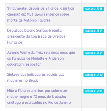
'Finalmente, depois de 24 anos, a justiça
Acessos: 5298
chegou', diz MST após sentença sobre
morte de Antônio Tavares
Deputada Daiana Santos é eleita
Acessos: 5594
presidente da Comissão de Direitos
Humanos
Jurema Werneck: “Faz seis anos anos que
Acessos: 5514
as famílias de Marielle e Anderson
aguardam resposta”
Síntese dos indicadores sociais das
Acessos: 5489
mulheres no Brasil
Mãe e filho viram réus por submeter
Acessos: 5431
mulher negra a 72 anos de trabalho
análogo à escravidão no Rio de Janeiro