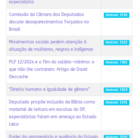
especialista
Comissão da Câmara dos Deputados
Acessos: 5294
discute desaparecimentos forçados no
Brasil
Movimentos sociais pedem atenção à
Acessos: 5222
situação de mulheres, negros e indígenas
PLP 12/2024 e o fim do salário-mínimo: o
Acessos: 7061
que não lhe contaram. Artigo de David
Deccache
"Direito humano e igualdade de gênero"
Acessos: 5629
Deputado propõe inclusão da Bíblia como
Acessos: 5301
material de leitura em escolas do DF;
especialistas falam em ameaça ao Estado
laico
Poder do agronegócio e ausência do Estado
Acessos: 5503