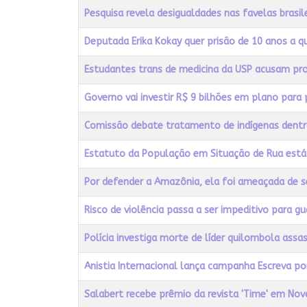
Pesquisa revela desigualdades nas favelas brasil
Deputada Erika Kokay quer prisão de 10 anos a 
Estudantes trans de medicina da USP acusam pro
Governo vai investir R$ 9 bilhões em plano para
Comissão debate tratamento de indígenas dentro 
Estatuto da População em Situação de Rua está
Por defender a Amazônia, ela foi ameaçada de s
Risco de violência passa a ser impeditivo para 
Polícia investiga morte de líder quilombola ass
Anistia Internacional lança campanha Escreva por
Salabert recebe prêmio da revista 'Time' em Nov