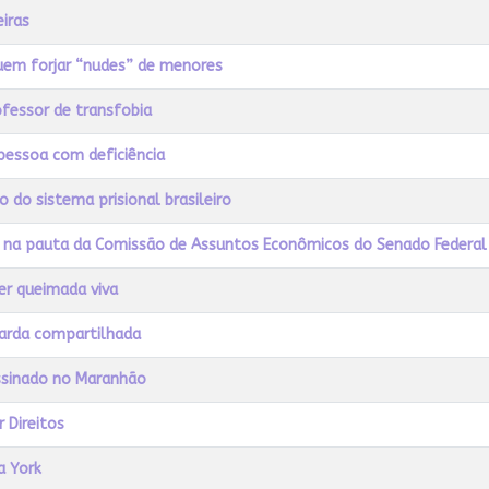
eiras
quem forjar “nudes” de menores
fessor de transfobia
 pessoa com deficiência
do sistema prisional brasileiro
 na pauta da Comissão de Assuntos Econômicos do Senado Federal
er queimada viva
guarda compartilhada
assinado no Maranhão
 Direitos
a York