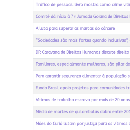
Tráfico de pessoas: livro mostra como crime vit
Comitê dá início à 7ª Jornada Goiana de Direito
A luta para superar as marcas do cárcere
“Sociedades são mais fortes quando inclusivas”, 
DF: Caravana de Direitos Humanos discute direi
Familiares, especialmente mulheres, são pilar d
Para garantir segurança alimentar à população 
Fundo Brasil apoia projetos para comunidades tr
Vítimas de trabalho escravo por mais de 20 anos
Média de mortes de quilombolas dobra entre 201
Mães do Curió lutam por justiça para as vítimas 