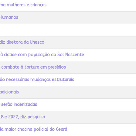
ima mulheres e crianças
s Humanos
diz diretora da Unesco
to à cidade com população do Sol Nascente
e combate à tortura em presídios
são necessárias mudanças estruturais
adicionais
 serão indenizadas
8 e 2022, diz pesquisa
da maior chacina policial do Ceará