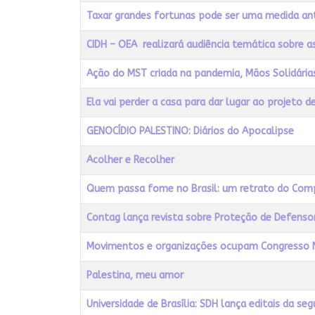
Taxar grandes fortunas pode ser uma medida ant
CIDH – OEA realizará audiência temática sobre 
Ação do MST criada na pandemia, Mãos Solidári
Ela vai perder a casa para dar lugar ao projeto d
GENOCÍDIO PALESTINO: Diários do Apocalipse
Acolher e Recolher
Quem passa fome no Brasil: um retrato do Co
Contag lança revista sobre Proteção de Defenso
Movimentos e organizações ocupam Congresso Na
Palestina, meu amor
Universidade de Brasília: SDH lança editais da s