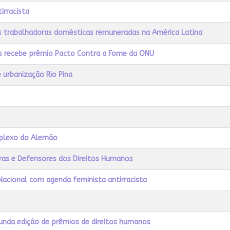
irracista
as trabalhadoras domésticas remuneradas na América Latina
as recebe prêmio Pacto Contra a Fome da ONU
e urbanização Rio Pina
mplexo do Alemão
ras e Defensores dos Direitos Humanos
cional com agenda feminista antirracista
egunda edição de prêmios de direitos humanos