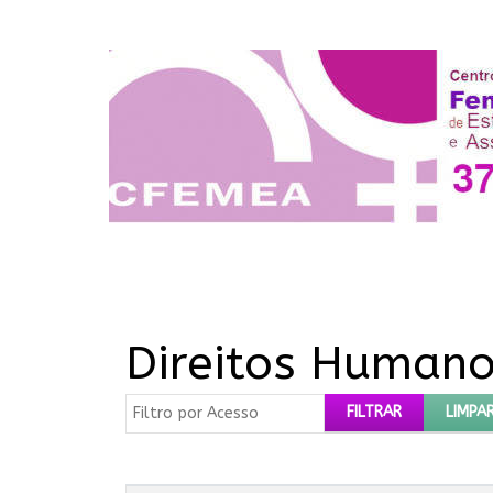
Direitos Human
Filtro por Acesso
FILTRAR
LIMPA