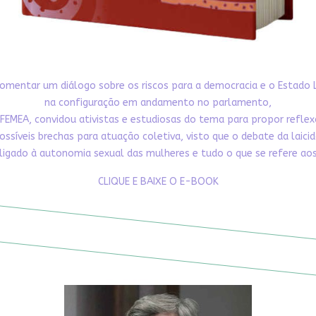
omentar um diálogo sobre os riscos para a democracia e o Estado 
na configuração em andamento no parlamento,
FEMEA, convidou ativistas e estudiosas do tema para propor refle
ossíveis brechas para atuação coletiva, visto que o debate da laici
ligado à autonomia sexual das mulheres e tudo o que se refere aos 
CLIQUE E BAIXE O E-BOOK