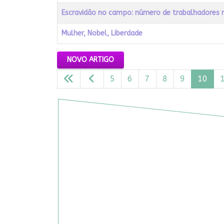
Escravidão no campo: número de trabalhadores r
Mulher, Nobel, Liberdade
Artigos
NOVO ARTIGO
5
6
7
8
9
10