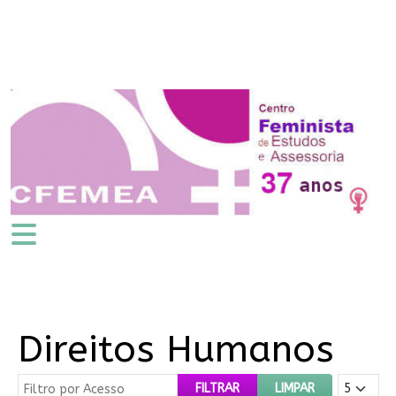
Direitos Humanos
Filtro por Acesso
Mostrar #
FILTRAR
LIMPAR