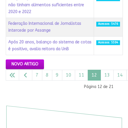
não tinham alimentos suficientes entre
2020 e 2022
Federação Internacional de Jornalistas
Acessos: 5476
intercede por Assange
Após 20 anos, balanço do sistema de cotas
Acessos: 5594
é positivo, avalia reitora da UnB
Artigos
NOVO ARTIGO
7
8
9
10
11
12
13
14
Página 12 de 21