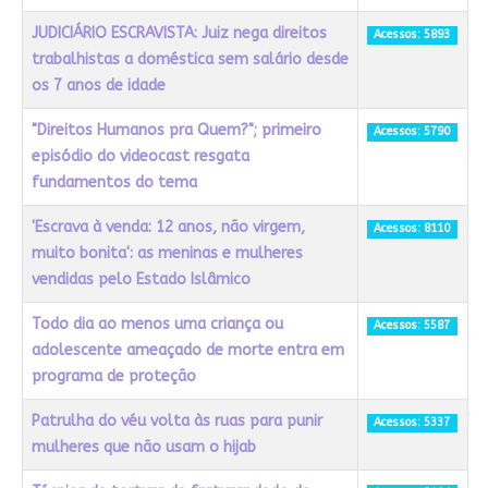
JUDICIÁRIO ESCRAVISTA: Juiz nega direitos
Acessos: 5893
trabalhistas a doméstica sem salário desde
os 7 anos de idade
"Direitos Humanos pra Quem?"; primeiro
Acessos: 5790
episódio do videocast resgata
fundamentos do tema
'Escrava à venda: 12 anos, não virgem,
Acessos: 8110
muito bonita': as meninas e mulheres
vendidas pelo Estado Islâmico
Todo dia ao menos uma criança ou
Acessos: 5587
adolescente ameaçado de morte entra em
programa de proteção
Patrulha do véu volta às ruas para punir
Acessos: 5337
mulheres que não usam o hijab