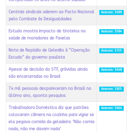
Centrais sindicais aderem ao Pacto Nacional
Acessos: 5699
pelo Combate às Desigualdades
Estudo mostra impacto de tiroteios na
Acessos: 5584
saúde de moradores de favelas
Nota de Repúdio de Geledés à “Operação
Acessos: 5725
Escudo” do governo paulista
Apesar de decisão do STF, grávidas ainda
Acessos: 5648
são encarceradas no Brasil
74 mil pessoas despareceram no Brasil no
Acessos: 5925
último ano, aponta pesquisa
Trabalhadora Doméstica diz que patrões
Acessos: 5664
colocaram câmera na cozinha para vigiar se
ela pegava comida da geladeira: ‘Não comia
nada, não me davam nada’