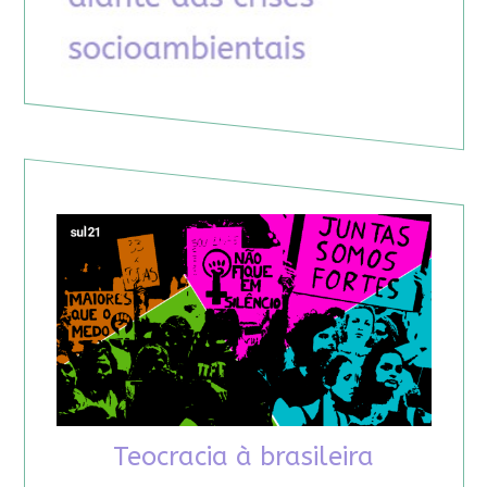
Teocracia à brasileira