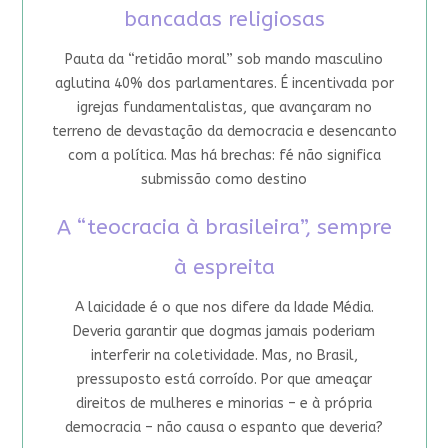
bancadas religiosas
Pauta da “retidão moral” sob mando masculino
aglutina 40% dos parlamentares. É incentivada por
igrejas fundamentalistas, que avançaram no
terreno de devastação da democracia e desencanto
com a política. Mas há brechas: fé não significa
submissão como destino
A “teocracia à brasileira”, sempre
à espreita
A laicidade é o que nos difere da Idade Média.
Deveria garantir que dogmas jamais poderiam
interferir na coletividade. Mas, no Brasil,
pressuposto está corroído. Por que ameaçar
direitos de mulheres e minorias – e à própria
democracia – não causa o espanto que deveria?