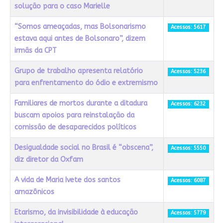
solução para o caso Marielle
“Somos ameaçadas, mas Bolsonarismo
Acessos: 5617
estava aqui antes de Bolsonaro”, dizem
irmãs da CPT
Grupo de trabalho apresenta relatório
Acessos: 5236
para enfrentamento do ódio e extremismo
Familiares de mortos durante a ditadura
Acessos: 6232
buscam apoios para reinstalação da
comissão de desaparecidos políticos
Desigualdade social no Brasil é “obscena”,
Acessos: 5550
diz diretor da Oxfam
A vida de Maria Ivete dos santos
Acessos: 6087
amazônicos
Etarismo, da invisibilidade à educação
Acessos: 5779