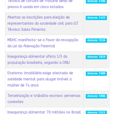
Técnica de tortura de fraturar dedo de
Acessos: 5486
presos é usada em cinco estados
Abertas as inscrições para eleição de
Acessos: 5433
representantes da sociedade civil para GT
Técnico Sales Pimenta
MDHC manifesta-se a favor da revogação
Acessos: 5536
da Lei da Alienação Parental
Insegurança alimentar afeta 1/3 da
Acessos: 5819
população brasileira, segundo a ONU
Etarismo: imobiliária exige atestado de
Acessos: 5988
sanidade mental para alugar imóvel a
mulher de 74 anos
Terceirização e trabalho escravo: perversas
Acessos: 5886
conexões
Insegurança alimentar: 70 milhões no Brasil
Acessos: 5523