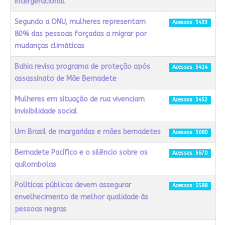
intergeracional
Segundo a ONU, mulheres representam
Acessos: 5433
80% das pessoas forçadas a migrar por
mudanças climáticas
Bahia revisa programa de proteção após
Acessos: 5414
assassinato de Mãe Bernadete
Mulheres em situação de rua vivenciam
Acessos: 5452
invisibilidade social
Um Brasil de margaridas e mães bernadetes
Acessos: 5680
Bernadete Pacífico e o silêncio sobre os
Acessos: 5670
quilombolas
Políticas públicas devem assegurar
Acessos: 5588
envelhecimento de melhor qualidade às
pessoas negras