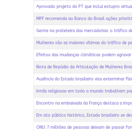
Aprovado projeto do PT que inclui estupro virtua
MPF recomenda ao Banco do Brasil ações prioritá
Gente na prateleira das mercadorias: o tráfico
Mulheres são as maiores vítimas do tráfico de p
Efeitos das mudanças climáticas podem agravar
Nota de Repúdio da Articulação de Mulheres Bras
Ausência do Estado brasileiro visa exterminar fís
Irmãs religiosas em todo o mundo trabalham para
Encontro na embaixada da França destaca a impo
Em ato público histórico, Estado brasileiro se d
ONU: 7 milhões de pessoas deixam de passar fom