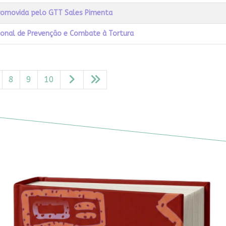
 promovida pelo GTT Sales Pimenta
ional de Prevenção e Combate à Tortura
8
9
10