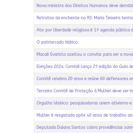
Nova ministra dos Direitos Humanos deve demiti
Retratos da enchente no RS: Maria Teixeira tent
Ato por liberdade religiosa é 1ª agenda pública
O patriarcado hídrico
Macaé Evaristo aceitou o convite para ser a nov
Eleições 2024: Comitê lança 2ª edição do Guia de
Comitê celebra 20 anos e reúne 60 defensores e
Terceiro Comitê de Proteção à Mulher deve ser i
Orgulho lésbico: pesquisadoras unem ativismo e
Mulher é resgatada após 40 anos de trabalho an
Deputada Daiana Santos cobra providências sobr