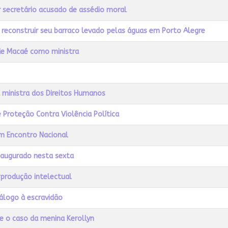
r secretário acusado de assédio moral
a reconstruir seu barraco levado pelas águas em Porto Alegre
 de Macaé como ministra
a ministra dos Direitos Humanos
 Proteção Contra Violência Política
m Encontro Nacional
naugurado nesta sexta
 produção intelectual
álogo à escravidão
e o caso da menina Kerollyn