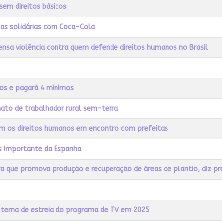
sem direitos básicos
has solidárias com Coca-Cola
tensa violência contra quem defende direitos humanos no Brasil
nos e pagará 4 mínimos
nato de trabalhador rural sem-terra
om os direitos humanos em encontro com prefeitas
is importante da Espanha
fra que promova produção e recuperação de áreas de plantio, diz p
 é tema de estreia do programa de TV em 2025