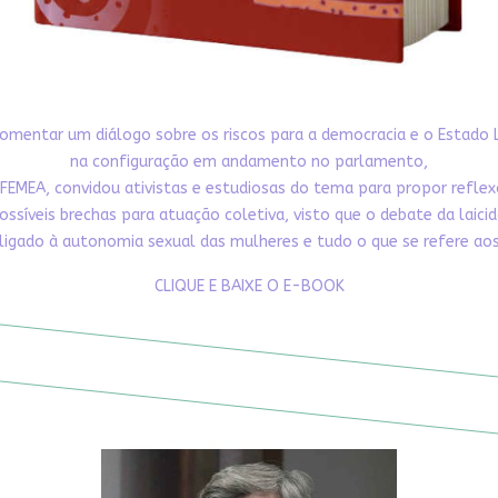
omentar um diálogo sobre os riscos para a democracia e o Estado 
na configuração em andamento no parlamento,
FEMEA, convidou ativistas e estudiosas do tema para propor refle
ossíveis brechas para atuação coletiva, visto que o debate da laici
ligado à autonomia sexual das mulheres e tudo o que se refere aos 
CLIQUE E BAIXE O E-BOOK