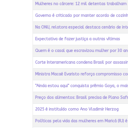
Título
Acessos
Mulheres no cárcere: 12 mil detentas trabalham 
Governo é criticado por manter acordo de cozin
Na ONU, relatora especial destaca cenário de in
Expectativa de fazer justiça a outras vítimas
Quem é o casal que escravizou mulher por 30 a
Corte Interamericana condena Brasil por assassi
Ministra Macaé Evaristo reforça compromisso c
"Ainda estou aqui" conquista prêmio Goya, o ma
Preço dos alimentos: Brasil precisa de Plano Sa
2025 é instituído como Ano Vladimir Herzog
Políticas pela vida das mulheres em Maricá (RJ)