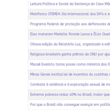
Leitura Política e Social da Sentença do Caso Mãe
Manifesto CFEMEA: Dia Internacional dos DH's e
Programa federal de proteção aos defensores de
Eles mataram Marielle: Ronnie Lessa e Élcio Qu
Oitava edição do Relatório Luz, organizado e edi
Religiosa brasileira ganha prêmio da ONU por aju
Macaé Evaristo toma posse como ministra dos D
Minas Gerais institui lei de incentivo às cozinhas 
Combate à violência e à exploração sexual de mul
Extrema pobreza reduz 40% no Brasil; maior que
Por que o Brasil não consegue avançar em políti