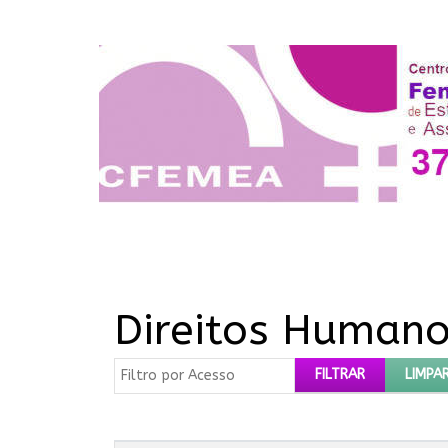
Direitos Human
Filtro por Acesso
FILTRAR
LIMPA