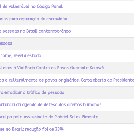
l de vulnerável no Código Penal
rias para reparação da escravidão
 de pessoas no Brasil contemporâneo
essoas
 fome, revela estudo
ileiras à Violência Contra os Povos Guarani e Kaiowá
ica e culturalmente os povos originários. Carta aberta ao Presidente
 erradicar o tráfico de pessoas
rtância da agenda de defesa dos direitos humanos
esculpa pelo assassinato de Gabriel Sales Pimenta
e no Brasil; redução foi de 33%