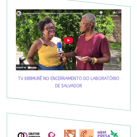
TV KIRIMURÊ NO ENCERRAMENTO DO LABORATÓRIO
DE SALVADOR