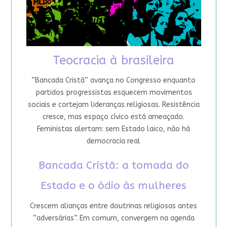
Teocracia à brasileira
“Bancada Cristã” avança no Congresso enquanto
partidos progressistas esquecem movimentos
sociais e cortejam lideranças religiosas. Resistência
cresce, mas espaço cívico está ameaçado.
Feministas alertam: sem Estado laico, não há
democracia real
Bancada Cristã: a tomada do
Estado e o ódio às mulheres
Crescem alianças entre doutrinas religiosas antes
“adversárias”. Em comum, convergem na agenda