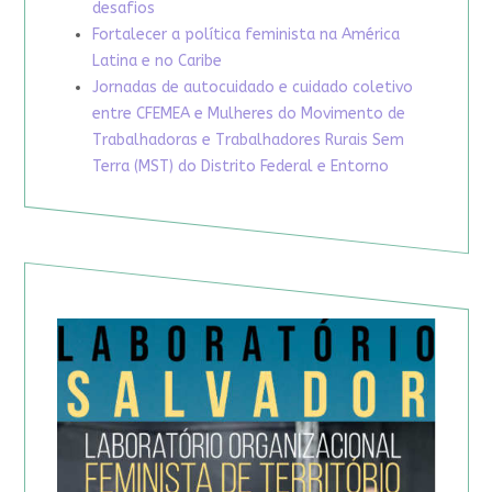
desafios
Fortalecer a política feminista na América
Latina e no Caribe
Jornadas de autocuidado e cuidado coletivo
entre CFEMEA e Mulheres do Movimento de
Trabalhadoras e Trabalhadores Rurais Sem
Terra (MST) do Distrito Federal e Entorno