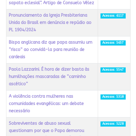
sapato eclesial”. Artigo de Consuelo Vélez
Pronunciamento da Igreja Presbiteriana
Acessos: 6117
Unida do Brasil em denúncia e repúdio ao
PL 1904/2024
Bispa anglicana diz que papa assumiu um
Acessos: 5657
“risco” ao convidá-la para reunião de
cardeais
Paola Lazzarini. É hora de dizer basta às
Acessos: 5547
humilhações mascaradas de “caminho
ascético”
A violência contra mulheres nas
Acessos: 5318
comunidades evangélicas: um debate
necessário
Sobreviventes de abuso sexual
Acessos: 5228
questionam por que o Papa demorou