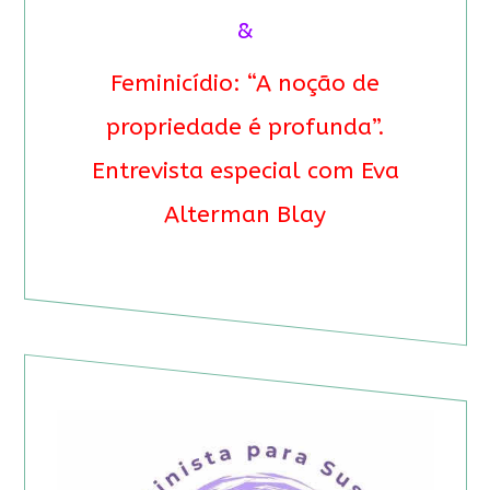
&
Feminicídio: “A noção de
propriedade é profunda”.
Entrevista especial com Eva
Alterman Blay