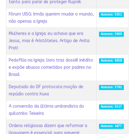
tanto para parar de proteger Rupnik
Fórum UISG: Irmãs querem mudar o mundo,
Acessos: 5051
não apenas a Igreja
Mulheres e a Igreja: eu achava que era
Acessos: 5869
Jesus, mas é Aristóteles. Artigo de Anita
Prati
Pedofilia na Igreja: livro traz dossiê inédito
Acessos: 6958
e expõe abusos cometidos por padres no
Brasil
Deputado do DF protocola moção de
Acessos: 5781
repúdio contra Xuxa
A conversão da última umbandista do
Acessos: 5517
quilombo Teixeira
Ordens religiosas dizem que reformar a
Acessos: 4877
linguagem é essencial para prevenir