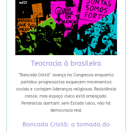
Teocracia à brasileira
“Bancada Cristã” avança no Congresso enquanto
partidos progressistas esquecem movimentos
sociais e cortejam lideranças religiosas. Resistência
cresce, mas espaço cívico está ameaçado.
Feministas alertam: sem Estado laico, não há
democracia real
Bancada Cristã: a tomada do