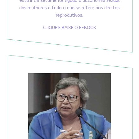
está intrinsecamente ligado à autonomia sexual
das mulheres e tudo o que se refere aos direitos
reprodutivos.
CLIQUE E BAIXE O E-BOOK