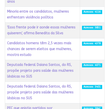
anos
Minoria entre os candidatos, mulheres
Acessos: 4116
enfrentam violência política
'Essa frente pode ir aonde essas mulheres
Acessos: 3851
quiserem', afirma Benedita da Silva
Candidatos homens têm 2,5 vezes mais
Acessos: 4378
chances de serem eleitos que mulheres,
mostra estudo
Deputada federal Daiana Santos, do RS,
Acessos: 4071
propõe projeto para saúde das mulheres
lésbicas no SUS
Deputada federal Daiana Santos, do RS,
Acessos: 3401
propõe projeto para saúde das mulheres
lésbicas no SUS
PEC que anistia partidos por
Acessos: 3842