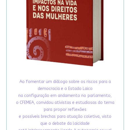
Ao fomentar um diálogo sobre os riscos para a
democracia e o Estado Laico
na configuração em andamento no parlamento,
o CFEMEA, convidou ativistas e estudiosas do tema
para propor reflexões
e possíveis brechas para atuação coletiva, visto
que o debate da laicidade