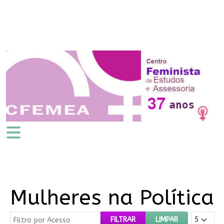
Mulheres na Política
Filtro por Acesso
Mostrar #
FILTRAR
LIMPAR