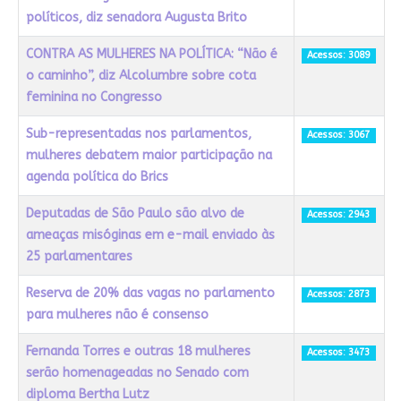
políticos, diz senadora Augusta Brito
CONTRA AS MULHERES NA POLÍTICA: “Não é
Acessos: 3089
o caminho”, diz Alcolumbre sobre cota
feminina no Congresso
Sub-representadas nos parlamentos,
Acessos: 3067
mulheres debatem maior participação na
agenda política do Brics
Deputadas de São Paulo são alvo de
Acessos: 2943
ameaças misóginas em e-mail enviado às
25 parlamentares
Reserva de 20% das vagas no parlamento
Acessos: 2873
para mulheres não é consenso
Fernanda Torres e outras 18 mulheres
Acessos: 3473
serão homenageadas no Senado com
diploma Bertha Lutz