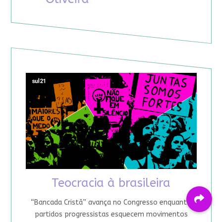
Teocracia à brasileira
“Bancada Cristã” avança no Congresso enquanto
partidos progressistas esquecem movimentos