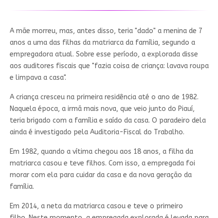
A mãe morreu, mas, antes disso, teria "dado" a menina de 7
anos a uma das filhas da matriarca da família, segundo a
empregadora atual.
Sobre esse período, a explorada disse
aos auditores fiscais que "fazia coisa de criança: lavava roupa
e limpava a casa".
A criança cresceu na primeira residência até o ano de 1982.
Naquela época, a irmã mais nova, que veio junto do Piauí,
teria brigado com a família e saído da casa. O paradeiro dela
ainda é investigado pela Auditoria-Fiscal do Trabalho.
Em 1982, quando a vítima chegou aos 18 anos, a filha da
matriarca casou e teve filhos. Com isso, a empregada foi
morar com ela para cuidar da casa e da nova geração da
família.
Em 2014, a neta da matriarca casou e teve o primeiro
filho.
Neste momento, a empregada explorada é levada para