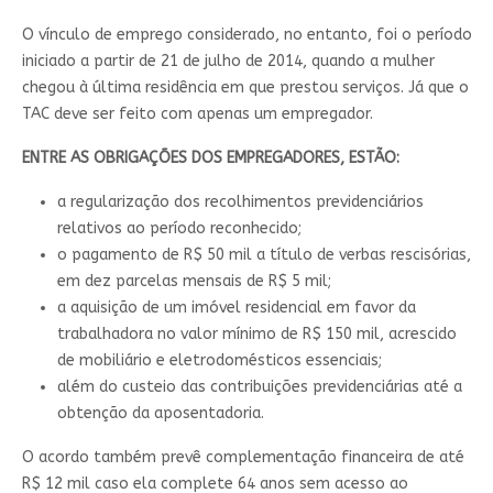
O vínculo de emprego considerado, no entanto, foi o período
iniciado a partir de 21 de julho de 2014, quando a mulher
chegou à última residência em que prestou serviços. Já que o
TAC deve ser feito com apenas um empregador
.
ENTRE AS OBRIGAÇÕES DOS EMPREGADORES, ESTÃO:
a regularização dos recolhimentos previdenciários
relativos ao período reconhecido;
o pagamento de R$ 50 mil a título de verbas rescisórias,
em dez parcelas mensais de R$ 5 mil;
a aquisição de um imóvel residencial em favor da
trabalhadora no valor mínimo de R$ 150 mil, acrescido
de mobiliário e eletrodomésticos essenciais;
além do custeio das contribuições previdenciárias até a
obtenção da aposentadoria.
O acordo também prevê complementação financeira de até
R$ 12 mil caso ela complete 64 anos sem acesso ao