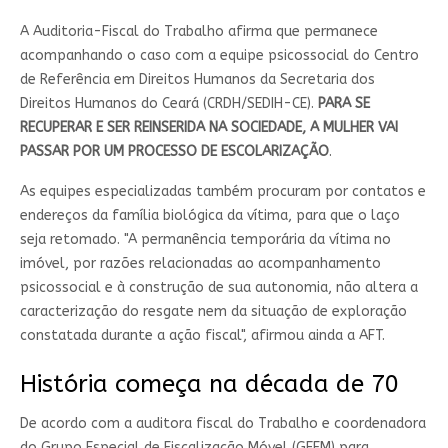
A Auditoria-Fiscal do Trabalho afirma que permanece
acompanhando o caso com a equipe psicossocial do Centro
de Referência em Direitos Humanos da Secretaria dos
Direitos Humanos do Ceará (CRDH/SEDIH-CE).
PARA SE
RECUPERAR E SER REINSERIDA NA SOCIEDADE, A MULHER VAI
PASSAR POR UM PROCESSO DE ESCOLARIZAÇÃO
.
As equipes especializadas também procuram por contatos e
endereços da família biológica da vítima, para que o laço
seja retomado. "A permanência temporária da vítima no
imóvel, por razões relacionadas ao acompanhamento
psicossocial e à construção de sua autonomia, não altera a
caracterização do resgate nem da situação de exploração
constatada durante a ação fiscal", afirmou ainda a AFT.
História começa na década de 70
De acordo com a auditora fiscal do Trabalho e coordenadora
do Grupo Especial de Fiscalização Móvel (GEFM) para