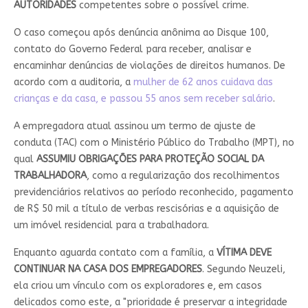
AUTORIDADES
competentes sobre o possível crime.
O caso começou após denúncia anônima ao Disque 100,
contato do Governo Federal para receber, analisar e
encaminhar denúncias de violações de direitos humanos. De
acordo com a auditoria, a
mulher de 62 anos cuidava das
crianças e da casa, e passou 55 anos sem receber salário
.
A empregadora atual assinou um termo de ajuste de
conduta (TAC) com o Ministério Público do Trabalho (MPT), no
qual
ASSUMIU OBRIGAÇÕES PARA PROTEÇÃO SOCIAL DA
TRABALHADORA
, como a regularização dos recolhimentos
previdenciários relativos ao período reconhecido, pagamento
de R$ 50 mil a título de verbas rescisórias e a aquisição de
um imóvel residencial para a trabalhadora.
Enquanto aguarda contato com a família, a
VÍTIMA DEVE
CONTINUAR NA CASA DOS EMPREGADORES
. Segundo Neuzeli,
ela criou um vínculo com os exploradores e, em casos
delicados como este, a "prioridade é preservar a integridade