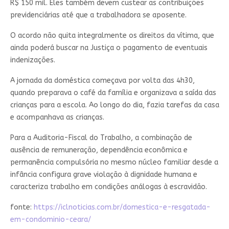
R$ 150 mil. Eles também devem custear as contribuições
previdenciárias até que a trabalhadora se aposente.
O acordo não quita integralmente os direitos da vítima, que
ainda poderá buscar na Justiça o pagamento de eventuais
indenizações.
A jornada da doméstica começava por volta das 4h30,
quando preparava o café da família e organizava a saída das
crianças para a escola. Ao longo do dia, fazia tarefas da casa
e acompanhava as crianças.
Para a Auditoria-Fiscal do Trabalho, a combinação de
ausência de remuneração, dependência econômica e
permanência compulsória no mesmo núcleo familiar desde a
infância configura grave violação à dignidade humana e
caracteriza trabalho em condições análogas à escravidão.
fonte:
https://iclnoticias.com.br/domestica-e-resgatada-
em-condominio-ceara/