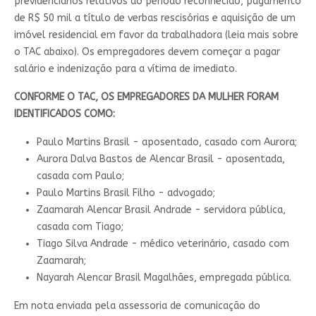
previdenciários relativos ao período reconhecido, pagamento
de R$ 50 mil a título de verbas rescisórias e aquisição de um
imóvel residencial em favor da trabalhadora (leia mais sobre
o TAC abaixo). Os empregadores devem começar a pagar
salário e indenização para a vítima de imediato.
CONFORME O TAC, OS EMPREGADORES DA MULHER FORAM
IDENTIFICADOS COMO:
Paulo Martins Brasil - aposentado, casado com Aurora;
Aurora Dalva Bastos de Alencar Brasil - aposentada,
casada com Paulo;
Paulo Martins Brasil Filho - advogado;
Zaamarah Alencar Brasil Andrade - servidora pública,
casada com Tiago;
Tiago Silva Andrade - médico veterinário, casado com
Zaamarah;
Nayarah Alencar Brasil Magalhães, empregada pública.
Em nota enviada pela assessoria de comunicação do