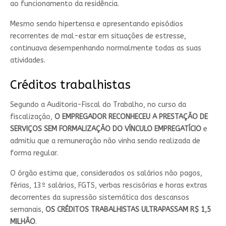
ao funcionamento da residência.
Mesmo sendo hipertensa e apresentando episódios
recorrentes de mal-estar em situações de estresse,
continuava desempenhando normalmente todas as suas
atividades.
Créditos trabalhistas
Segundo a Auditoria-Fiscal do Trabalho, no curso da
fiscalização,
O EMPREGADOR RECONHECEU A PRESTAÇÃO DE
SERVIÇOS SEM FORMALIZAÇÃO DO VÍNCULO EMPREGATÍCIO
e
admitiu que a remuneração não vinha sendo realizada de
forma regular.
O órgão estima que, considerados os salários não pagos,
férias, 13º salários, FGTS, verbas rescisórias e horas extras
decorrentes da supressão sistemática dos descansos
semanais,
OS CRÉDITOS TRABALHISTAS ULTRAPASSAM R$ 1,5
MILHÃO
.