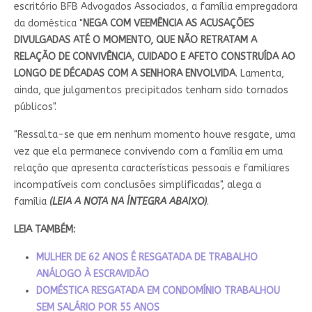
escritório BFB Advogados Associados, a família empregadora
da doméstica "
NEGA COM VEEMÊNCIA AS ACUSAÇÕES
DIVULGADAS ATÉ O MOMENTO, QUE NÃO RETRATAM A
RELAÇÃO DE CONVIVÊNCIA, CUIDADO E AFETO CONSTRUÍDA AO
LONGO DE DÉCADAS COM A SENHORA ENVOLVIDA
. Lamenta,
ainda, que julgamentos precipitados tenham sido tornados
públicos".
"Ressalta-se que em nenhum momento houve resgate, uma
vez que ela permanece convivendo com a família em uma
relação que apresenta características pessoais e familiares
incompatíveis com conclusões simplificadas", alega a
família
(LEIA A NOTA NA ÍNTEGRA ABAIXO)
.
LEIA TAMBÉM:
MULHER DE 62 ANOS É RESGATADA DE TRABALHO
ANÁLOGO À ESCRAVIDÃO
DOMÉSTICA RESGATADA EM CONDOMÍNIO TRABALHOU
SEM SALÁRIO POR 55 ANOS