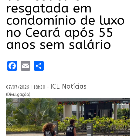
resgatada em
condomínio de luxo
no Ceará após 55
anos sem salário
Facebook
Email
Share
ICL Notícias
07/07/2026 | 18h30 -
(Divulgação)