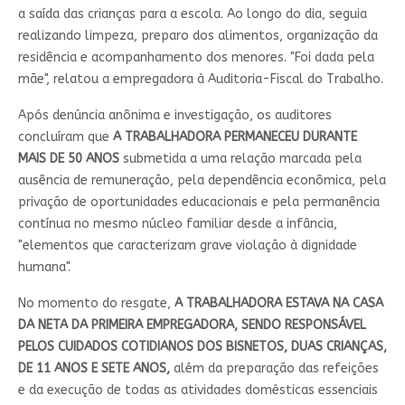
a saída das crianças para a escola. Ao longo do dia, seguia
realizando limpeza, preparo dos alimentos, organização da
residência e acompanhamento dos menores.
"Foi dada pela
mãe"
, relatou a empregadora à Auditoria-Fiscal do Trabalho.
Após denúncia anônima e investigação, os auditores
concluíram que
A TRABALHADORA PERMANECEU DURANTE
MAIS DE 50 ANOS
submetida a uma relação marcada pela
ausência de remuneração, pela dependência econômica, pela
privação de oportunidades educacionais e pela permanência
contínua no mesmo núcleo familiar desde a infância,
"
elementos que caracterizam grave violação à dignidade
humana
".
No momento do resgate,
A TRABALHADORA ESTAVA NA CASA
DA NETA DA PRIMEIRA EMPREGADORA, SENDO RESPONSÁVEL
PELOS CUIDADOS COTIDIANOS DOS BISNETOS, DUAS CRIANÇAS,
DE 11 ANOS E SETE ANOS,
além da preparação das refeições
e da execução de todas as atividades domésticas essenciais