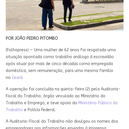
POR JOÃO PEDRO PITOMBO
(Folhapress) — Uma mulher de 62 anos foi resgatada uma
situação apontada como trabalho análogo à escravidão
após atuar por mais de cinco décadas como empregada
doméstica, sem remuneração, para uma mesma família
no
Ceará
.
A operação foi concluída na quinta-feira (2) pela Auditoria-
Fiscal do Trabalho, órgão vinculado ao Ministério do
Trabalho e Emprego, e teve apoio do
Ministério Público do
Trabalho
e Polícia Federal.
A Auditoria-Fiscal do Trabalho não divulgou os nomes dos
empregadores nas informações enviadas à imprensa.