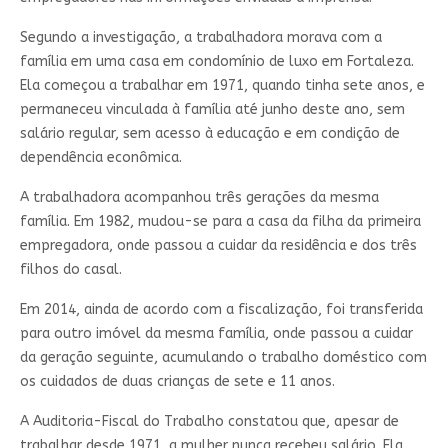
Segundo a investigação, a trabalhadora morava com a
família em uma casa em condomínio de luxo em Fortaleza.
Ela começou a trabalhar em 1971, quando tinha sete anos, e
permaneceu vinculada à família até junho deste ano, sem
salário regular, sem acesso à educação e em condição de
dependência econômica.
A trabalhadora acompanhou três gerações da mesma
família. Em 1982, mudou-se para a casa da filha da primeira
empregadora, onde passou a cuidar da residência e dos três
filhos do casal.
Em 2014, ainda de acordo com a fiscalização, foi transferida
para outro imóvel da mesma família, onde passou a cuidar
da geração seguinte, acumulando o trabalho doméstico com
os cuidados de duas crianças de sete e 11 anos.
A Auditoria-Fiscal do Trabalho constatou que, apesar de
trabalhar desde 1971, a mulher nunca recebeu salário. Ela