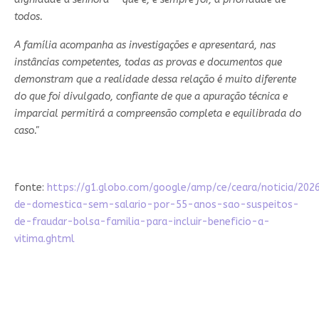
todos.
A família acompanha as investigações e apresentará, nas
instâncias competentes, todas as provas e documentos que
demonstram que a realidade dessa relação é muito diferente
do que foi divulgado, confiante de que a apuração técnica e
imparcial permitirá a compreensão completa e equilibrada do
caso."
fonte:
https://g1.globo.com/google/amp/ce/ceara/noticia/202
de-domestica-sem-salario-por-55-anos-sao-suspeitos-
de-fraudar-bolsa-familia-para-incluir-beneficio-a-
vitima.ghtml