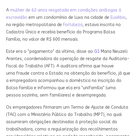
A
mulher de 62 anos resgatada em condições análogas à
escravidão
em um condomínio de luxo na cidade de
Eusébio
,
na região metropolitana de
Fortaleza
, estava inscrita no
Cadastro Único e recebia benefício do Programa Bolsa
Família, no valor de R$ 600 mensais.
Este era o "pagamento" da vítima, disse ao
G1
Maria Neuzeli
Arantes, coordenadora da operação de resgate da Auditoria-
Fiscal do Trabalho (AFT). A auditora afirma que houve
uma
fraude contra o Estado na obtenção do benefício
, já que
a empregadora acompanhou a doméstica na inscrição do
Bolsa Família e informou que ela era "unifamília" (uma
pessoa sozinha, sem familiares) e desempregada.
Os empregadores firmaram um Termo de Ajuste de Conduta
(TAC) com o Ministério Público do Trabalho (MPT), no qual
assumiram obrigações destinadas à proteção social da
trabalhadora, como a regularização dos recolhimentos