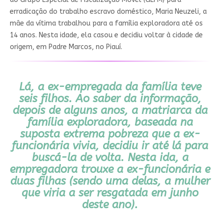
erradicação do trabalho escravo doméstico, Maria Neuzeli,
a
mãe da vítima trabalhou para a família exploradora até os
14 anos
. Nesta idade, ela casou e decidiu voltar à cidade de
origem, em Padre Marcos, no Piauí.
Lá, a ex-empregada da família teve
seis filhos. Ao saber da informação,
depois de alguns anos, a matriarca da
família exploradora, baseada na
suposta extrema pobreza que a ex-
funcionária vivia, decidiu ir até lá para
buscá-la de volta. Nesta ida, a
empregadora trouxe a ex-funcionária e
duas filhas (sendo uma delas, a mulher
que viria a ser resgatada em junho
deste ano).