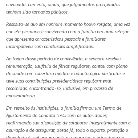
envolvida. Lamenta, ainda, que julgamentos precipitados
tenham sido tornados públicos.
Ressalta-se que em nenhum momento houve resgate, uma vez
que ela permanece convivendo com a família em uma relação
que apresenta características pessoais e familiares
incompatíveis com conclusões simplificadas.
Ao longo desse período de convivência, a senhora recebeu
remuneração, usufruiu de férias regulares, contou com plano
de saúde com cobertura médica e odontológica particular e
teve suas contribuições previdenciárias regularmente
recolhidas, encontrando-se, inclusive, em processo de
aposentadoria.
Em respeito às instituições, a família firmou um Termo de
Ajustamento de Conduta (TAC) com as autoridades,
reafirmando sua disposição de colaborar integralmente com a
apuração e de assegurar, desde já, todo o suporte, proteção e
dignidade à senhora — que é, e sempre foi, a prioridade de