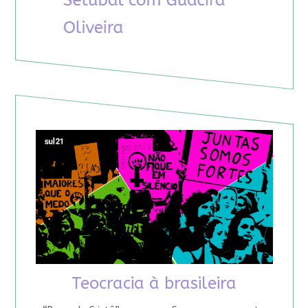
Teocracia à brasileira