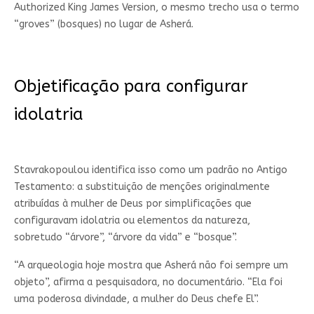
Authorized King James Version, o mesmo trecho usa o termo
“groves” (bosques) no lugar de Asherá.
Objetificação para configurar
idolatria
Stavrakopoulou identifica isso como um padrão no Antigo
Testamento: a substituição de menções originalmente
atribuídas à mulher de Deus por simplificações que
configuravam idolatria ou elementos da natureza,
sobretudo “árvore”, “árvore da vida” e “bosque”.
“A arqueologia hoje mostra que Asherá não foi sempre um
objeto”, afirma a pesquisadora, no documentário. “Ela foi
uma poderosa divindade, a mulher do Deus chefe El”.