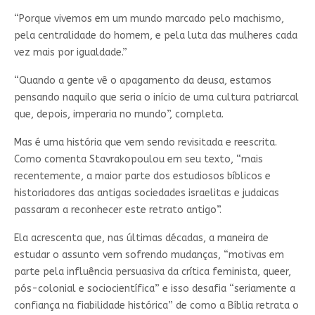
“Porque vivemos em um mundo marcado pelo machismo,
pela centralidade do homem, e pela luta das mulheres cada
vez mais por igualdade.”
“Quando a gente vê o apagamento da deusa, estamos
pensando naquilo que seria o início de uma cultura patriarcal
que, depois, imperaria no mundo”, completa.
Mas é uma história que vem sendo revisitada e reescrita.
Como comenta Stavrakopoulou em seu texto, “mais
recentemente, a maior parte dos estudiosos bíblicos e
historiadores das antigas sociedades israelitas e judaicas
passaram a reconhecer este retrato antigo”.
Ela acrescenta que, nas últimas décadas, a maneira de
estudar o assunto vem sofrendo mudanças, “motivas em
parte pela influência persuasiva da crítica feminista, queer,
pós-colonial e sociocientífica” e isso desafia “seriamente a
confiança na fiabilidade histórica” de como a Bíblia retrata o