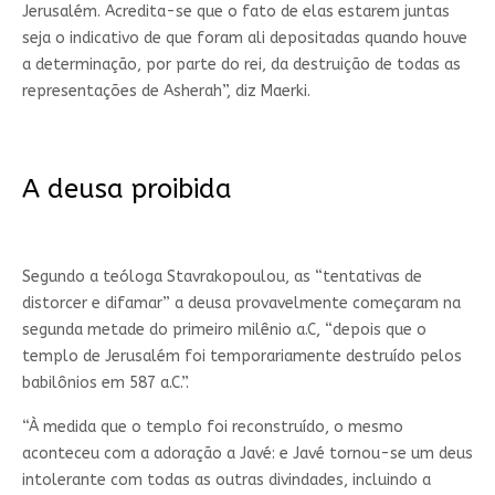
Jerusalém. Acredita-se que o fato de elas estarem juntas
seja o indicativo de que foram ali depositadas quando houve
a determinação, por parte do rei, da destruição de todas as
representações de Asherah”, diz Maerki.
A deusa proibida
Segundo a teóloga Stavrakopoulou, as “tentativas de
distorcer e difamar” a deusa provavelmente começaram na
segunda metade do primeiro milênio a.C, “depois que o
templo de Jerusalém foi temporariamente destruído pelos
babilônios em 587 a.C.”.
“À medida que o templo foi reconstruído, o mesmo
aconteceu com a adoração a Javé: e Javé tornou-se um deus
intolerante com todas as outras divindades, incluindo a