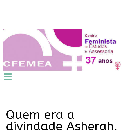
Quem era a
divindade Asherah,