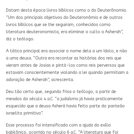
Datam desta época livros bíblicos como o do Deuterônomio.
“Um dos principais objetivos do Deuteronômio e de outros
livros bíblicos que se lhe seguiram, conhecidos como
literatura deuteronomista, era eliminar o culto a Asherah”,
diz o teólogo.
A tática principal era associar o nome dela a um ídolo, e não
a uma deusa. “Outra era recontar as histórias dos reis que
vieram antes de Josias e pintá-los como reis perversos que
estavam conscientemente violando a lei quando permitiam a
adoração de Asherah”, acrescenta.
Deu tão certo que, segundo frisa o teólogo, a partir de
meados do século 4 a.C. “o judaísmo já havia praticamente
esquecido que a deusa Asherá havia feito parte do panteão
israelita primitivo”.
Esse processo foi intensificado com a ajuda do exílio
babilônico, ocorrido no século 6 a.C. “A literatura que foi