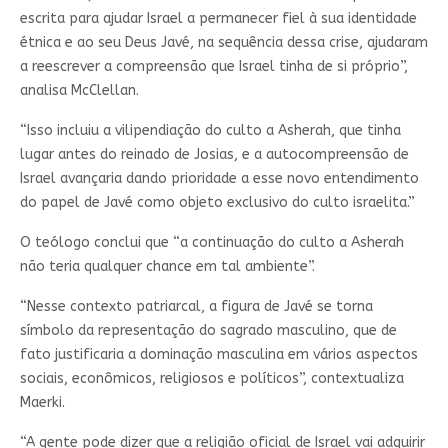
escrita para ajudar Israel a permanecer fiel à sua identidade
étnica e ao seu Deus Javé, na sequência dessa crise, ajudaram
a reescrever a compreensão que Israel tinha de si próprio”,
analisa McClellan.
“Isso incluiu a vilipendiação do culto a Asherah, que tinha
lugar antes do reinado de Josias, e a autocompreensão de
Israel avançaria dando prioridade a esse novo entendimento
do papel de Javé como objeto exclusivo do culto israelita.”
O teólogo conclui que “a continuação do culto a Asherah
não teria qualquer chance em tal ambiente”.
“Nesse contexto patriarcal, a figura de Javé se torna
símbolo da representação do sagrado masculino, que de
fato justificaria a dominação masculina em vários aspectos
sociais, econômicos, religiosos e políticos”, contextualiza
Maerki.
“A gente pode dizer que a religião oficial de Israel vai adquirir