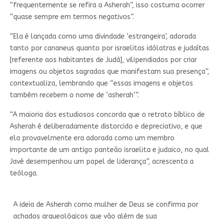
“frequentemente se refira a Asherah”, isso costuma ocorrer
“quase sempre em termos negativos”.
“Ela é lançada como uma divindade ‘estrangeira’, adorada
tanto por cananeus quanto por israelitas idólatras e judaítas
[referente aos habitantes de Judá], vilipendiados por criar
imagens ou objetos sagrados que manifestam sua presença”,
contextualiza, lembrando que “essas imagens e objetos
também recebem o nome de ‘asherah’”.
“A maioria dos estudiosos concorda que o retrato bíblico de
Asherah é deliberadamente distorcido e depreciativo, e que
ela provavelmente era adorada como um membro
importante de um antigo panteão israelita e judaico, no qual
Javé desempenhou um papel de liderança”, acrescenta a
teóloga.
A ideia de Asherah como mulher de Deus se confirma por
achados arqueológicos que vão além de sua