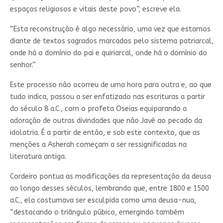
espaços religiosos e vitais deste povo”, escreve ela.
“Esta reconstrução é algo necessário, uma vez que estamos
diante de textos sagrados marcados pelo sistema patriarcal,
onde há o domínio do pai e quiriarcal, onde há o domínio do
senhor.”
Este processo não ocorreu de uma hora para outra e, ao que
tudo indica, passou a ser enfatizado nas escrituras a partir
do século 8 a.C., com o profeta Oseias equiparando a
adoração de outras divindades que não Javé ao pecado da
idolatria. É a partir de então, e sob este contexto, que as
menções a Asherah começam a ser ressignificadas na
literatura antiga.
Cordeiro pontua as modificações da representação da deusa
ao longo desses séculos, lembrando que, entre 1800 e 1500
a.C., ela costumava ser esculpida como uma deusa-nua,
“destacando o triângulo púbico, emergindo também