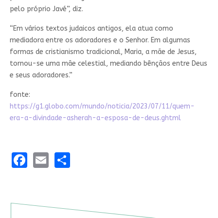
pelo próprio Javé”, diz.
“Em vários textos judaicos antigos, ela atua como
mediadora entre os adoradores e o Senhor. Em algumas
formas de cristianismo tradicional, Maria, a mãe de Jesus,
tornou-se uma mãe celestial, mediando bênçãos entre Deus
e seus adoradores.”
fonte:
https://g1.globo.com/mundo/noticia/2023/07/11/quem-
era-a-divindade-asherah-a-esposa-de-deus.ghtml
Facebook
Email
Share