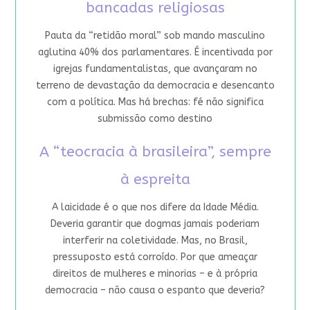
bancadas religiosas
Pauta da “retidão moral” sob mando masculino
aglutina 40% dos parlamentares. É incentivada por
igrejas fundamentalistas, que avançaram no
terreno de devastação da democracia e desencanto
com a política. Mas há brechas: fé não significa
submissão como destino
A “teocracia à brasileira”, sempre
à espreita
A laicidade é o que nos difere da Idade Média.
Deveria garantir que dogmas jamais poderiam
interferir na coletividade. Mas, no Brasil,
pressuposto está corroído. Por que ameaçar
direitos de mulheres e minorias – e à própria
democracia – não causa o espanto que deveria?