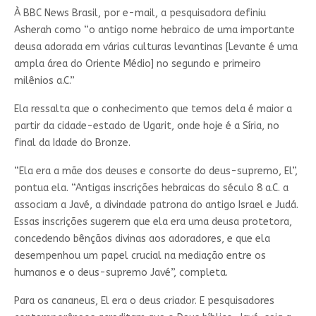
À BBC News Brasil, por e-mail, a pesquisadora definiu
Asherah como “o antigo nome hebraico de uma importante
deusa adorada em várias culturas levantinas [Levante é uma
ampla área do Oriente Médio] no segundo e primeiro
milênios a.C.”
Ela ressalta que o conhecimento que temos dela é maior a
partir da cidade-estado de Ugarit, onde hoje é a Síria, no
final da Idade do Bronze.
“Ela era a mãe dos deuses e consorte do deus-supremo, El”,
pontua ela. “Antigas inscrições hebraicas do século 8 a.C. a
associam a Javé, a divindade patrona do antigo Israel e Judá.
Essas inscrições sugerem que ela era uma deusa protetora,
concedendo bênçãos divinas aos adoradores, e que ela
desempenhou um papel crucial na mediação entre os
humanos e o deus-supremo Javé”, completa.
Para os cananeus, El era o deus criador. E pesquisadores