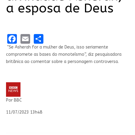
a esposa de Deus
Facebook
Email
Share
"Se Asherah for a mulher de Deus, isso seriamente
compromete as bases do monoteísmo”, diz pesquisadora
britânica ao comentar sobre a personagem controversa.
Por BBC
11/07/2023 13h48