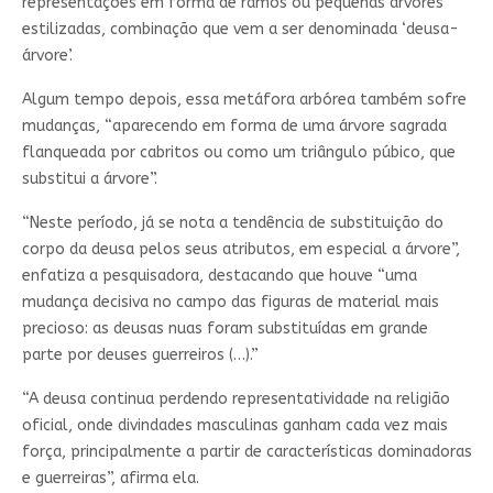
representações em forma de ramos ou pequenas árvores
estilizadas, combinação que vem a ser denominada ‘deusa-
árvore’.
Algum tempo depois, essa metáfora arbórea também sofre
mudanças, “aparecendo em forma de uma árvore sagrada
flanqueada por cabritos ou como um triângulo púbico, que
substitui a árvore”.
“Neste período, já se nota a tendência de substituição do
corpo da deusa pelos seus atributos, em especial a árvore”,
enfatiza a pesquisadora, destacando que houve “uma
mudança decisiva no campo das figuras de material mais
precioso: as deusas nuas foram substituídas em grande
parte por deuses guerreiros (…).”
“A deusa continua perdendo representatividade na religião
oficial, onde divindades masculinas ganham cada vez mais
força, principalmente a partir de características dominadoras
e guerreiras”, afirma ela.