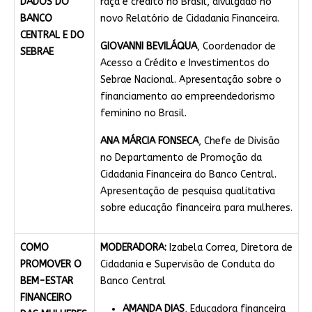
DADOS DO
raça e crédito no Brasil, divulgado no
BANCO
novo Relatório de Cidadania Financeira.
CENTRAL E DO
GIOVANNI BEVILÁQUA
, Coordenador de
SEBRAE
Acesso a Crédito e Investimentos do
Sebrae Nacional. Apresentação sobre o
financiamento ao empreendedorismo
feminino no Brasil.
ANA MÁRCIA FONSECA
, Chefe de Divisão
no Departamento de Promoção da
Cidadania Financeira do Banco Central.
Apresentação de pesquisa qualitativa
sobre educação financeira para mulheres.
COMO
MODERADORA:
Izabela Correa, Diretora de
PROMOVER O
Cidadania e Supervisão de Conduta do
BEM-ESTAR
Banco Central
FINANCEIRO
AMANDA DIAS
, Educadora financeira