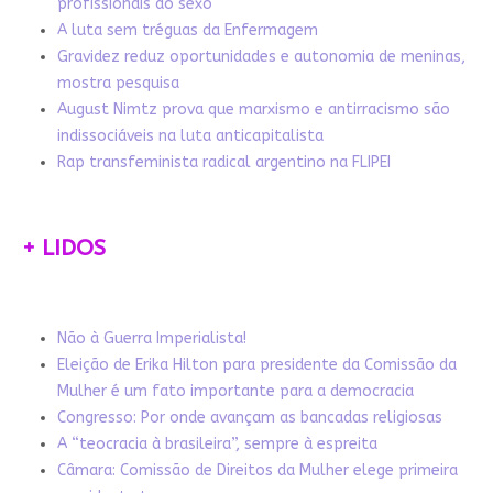
profissionais do sexo
A luta sem tréguas da Enfermagem
Gravidez reduz oportunidades e autonomia de meninas,
mostra pesquisa
August Nimtz prova que marxismo e antirracismo são
indissociáveis na luta anticapitalista
Rap transfeminista radical argentino na FLIPEI
+ LIDOS
Não à Guerra Imperialista!
Eleição de Erika Hilton para presidente da Comissão da
Mulher é um fato importante para a democracia
Congresso: Por onde avançam as bancadas religiosas
A “teocracia à brasileira”, sempre à espreita
Câmara: Comissão de Direitos da Mulher elege primeira