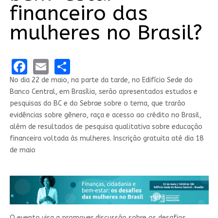
financeiro das
mulheres no Brasil?
Facebook
Email
Share
No dia 22 de maio, na parte da tarde, no Edifício Sede do
Banco Central, em Brasília, serão apresentados​ estudos e
pesquisas do BC e do Sebrae sobre o tema, que trarão
evidências sobre gênero, raça e acesso ao crédito no Brasil,
além de resultados de pesquisa qualitativa sobre educação
financeira voltada às mulheres. Inscrição gratuita até dia 18
de maio
O evento visa a promover discussão sobre os desafios