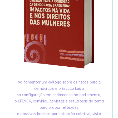
Ao fomentar um diálogo sobre os riscos para a
democracia e o Estado Laico
na configuração em andamento no parlamento,
o CFEMEA, convidou ativistas e estudiosas do tema
para propor reflexões
e possíveis brechas para atuação coletiva, visto