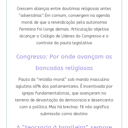
Crescem alianças entre doutrinas religiosas antes
“adversárias”. Em comum, convergem na agenda
moral de que a reivindicação pela autonomia
feminina foi longe demais. Articulação objetiva
alcançar o Colégio de Líderes do Congresso e o
controle da pauta legislativa
Congresso: Por onde avançam as
bancadas religiosas
Pauta da “retidão moral” sob mando masculino
aglutina 40% dos parlamentares. É incentivada por
igrejas fundamentalistas, que avançaram no
terreno de devastação da democracia e desencanto
com a política. Mas há brechas: fé não significa
submissão como destino
A “teocracia à brasileira”, sempre