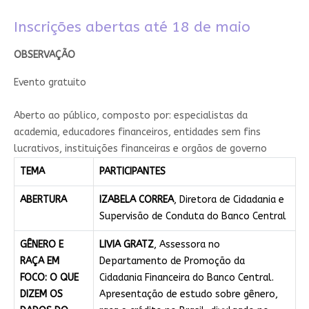
Inscrições abertas até 18 de maio​
​OBSERVAÇÃO
Evento gratuito​
​A​berto ao público, composto por: especialistas da
academia, educadores financeiros, entidades sem fins
lucrativos, instituições financeiras e orgãos de governo​
TEMA
PARTICIPANTES
ABERTURA
IZABELA CORREA
, Diretora de Cidadania e
Supervisão de Conduta do Banco Central
GÊNERO E
LIVIA GRATZ
, Assessora no
RAÇA EM
Departamento de Promoção da
FOCO: O QUE
Cidadania Financeira do Banco Central.
DIZEM OS
Apresentação de estudo sobre gênero,