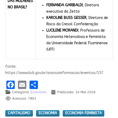
DAS MULHERES
FERNANDA GARIBALDI
, Diretora
NO BRASIL?
executiva da Zetta
KAROLINE BUSS GESSER
, Diretora de
Risco da Cresol Confederação
LUCILENE MORANDI
, Professora de
Economia Heterodoxa e Feminista
da Universidade Federal Fluminense
(UFF)
fonte:
https://www.bcb.gov.br/acessoinformacao/eventos/157
Facebook
Email
Share
Categoria:
Economia
Publicado: 14 Mai 2026
Acessos: 7801
CAPITALISMO
ECONOMIA
ECONOMIA FEMINISTA